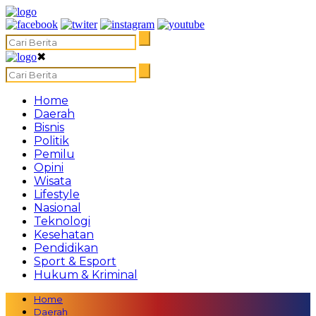
✖
Home
Daerah
Bisnis
Politik
Pemilu
Opini
Wisata
Lifestyle
Nasional
Teknologi
Kesehatan
Pendidikan
Sport & Esport
Hukum & Kriminal
Home
Daerah