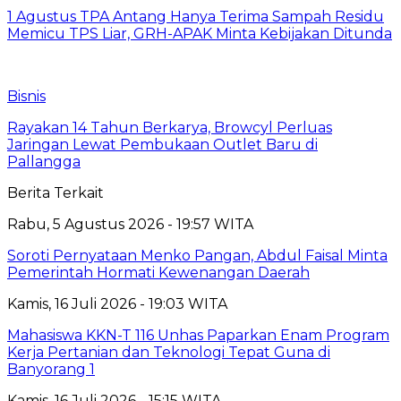
1 Agustus TPA Antang Hanya Terima Sampah Residu
Memicu TPS Liar, GRH-APAK Minta Kebijakan Ditunda
Bisnis
Rayakan 14 Tahun Berkarya, Browcyl Perluas
Jaringan Lewat Pembukaan Outlet Baru di
Pallangga
Berita Terkait
Rabu, 5 Agustus 2026 - 19:57 WITA
Soroti Pernyataan Menko Pangan, Abdul Faisal Minta
Pemerintah Hormati Kewenangan Daerah
Kamis, 16 Juli 2026 - 19:03 WITA
Mahasiswa KKN-T 116 Unhas Paparkan Enam Program
Kerja Pertanian dan Teknologi Tepat Guna di
Banyorang 1
Kamis, 16 Juli 2026 - 15:15 WITA