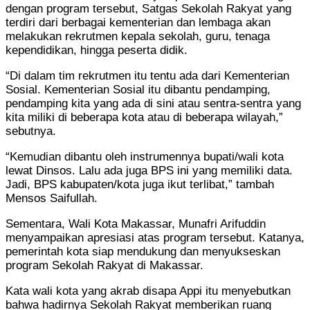
dengan program tersebut, Satgas Sekolah Rakyat yang
terdiri dari berbagai kementerian dan lembaga akan
melakukan rekrutmen kepala sekolah, guru, tenaga
kependidikan, hingga peserta didik.
“Di dalam tim rekrutmen itu tentu ada dari Kementerian
Sosial. Kementerian Sosial itu dibantu pendamping,
pendamping kita yang ada di sini atau sentra-sentra yang
kita miliki di beberapa kota atau di beberapa wilayah,”
sebutnya.
“Kemudian dibantu oleh instrumennya bupati/wali kota
lewat Dinsos. Lalu ada juga BPS ini yang memiliki data.
Jadi, BPS kabupaten/kota juga ikut terlibat,” tambah
Mensos Saifullah.
Sementara, Wali Kota Makassar, Munafri Arifuddin
menyampaikan apresiasi atas program tersebut. Katanya,
pemerintah kota siap mendukung dan menyukseskan
program Sekolah Rakyat di Makassar.
Kata wali kota yang akrab disapa Appi itu menyebutkan
bahwa hadirnya Sekolah Rakyat memberikan ruang