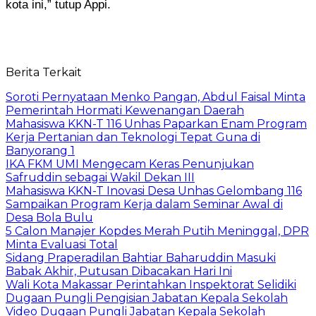
kota ini,” tutup Appi.
Berita Terkait
Soroti Pernyataan Menko Pangan, Abdul Faisal Minta
Pemerintah Hormati Kewenangan Daerah
Mahasiswa KKN-T 116 Unhas Paparkan Enam Program
Kerja Pertanian dan Teknologi Tepat Guna di
Banyorang 1
IKA FKM UMI Mengecam Keras Penunjukan
Safruddin sebagai Wakil Dekan III
Mahasiswa KKN-T Inovasi Desa Unhas Gelombang 116
Sampaikan Program Kerja dalam Seminar Awal di
Desa Bola Bulu
5 Calon Manajer Kopdes Merah Putih Meninggal, DPR
Minta Evaluasi Total
Sidang Praperadilan Bahtiar Baharuddin Masuki
Babak Akhir, Putusan Dibacakan Hari Ini
Wali Kota Makassar Perintahkan Inspektorat Selidiki
Dugaan Pungli Pengisian Jabatan Kepala Sekolah
Video Dugaan Pungli Jabatan Kepala Sekolah