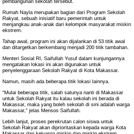
pembangunan sekolah tersebut.
Rumah Nayla merupakan bagian dari Program Sekolah
Rakyat, sebuah inisiatif baru pemerintah untuk
menjangkau anak-anak dari kelompok masyarakat miskin
ekstrem.
Tahap awal, program ini akan dijalankan di 53 titik awal
dan ditargetkan berkembang menjadi 200 titik tambahan.
Menteri Sosial RI, Saifullah Yusuf dalam kunjungannya
mengatakan lokasi ini akan digunakan untuk
penyelenggaraan Sekolah Rakyat di Kota Makassar.
Namun, masih ada beberapa titik lokasi lainnya.
“Mulai beberapa titik, salah satunya nanti di Makassar
untuk Sekolah Rakyat itu kalau sekolah ini berada di
Makassar, maka yang boleh sekolah di sini adalah warga
Makassar,” jelas Mensos Saifullah.
Lebih lanjut, proses perekrutan calon siswa untuk
Sekolah Rakyat akan diprioritaskan kepada warga Kota
Makassar dari keluarga miskin dan miskin ekstrem.