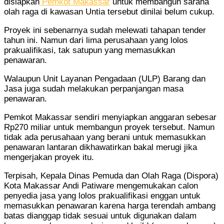
disiapkan
Pemkot Makassar
untuk membangun sarana
olah raga di kawasan Untia tersebut dinilai belum cukup.
Proyek ini sebenarnya sudah melewati tahapan tender
tahun ini. Namun dari lima perusahaan yang lolos
prakualifikasi, tak satupun yang memasukkan
penawaran.
Walaupun Unit Layanan Pengadaan (ULP) Barang dan
Jasa juga sudah melakukan perpanjangan masa
penawaran.
Pemkot Makassar sendiri menyiapkan anggaran sebesar
Rp270 miliar untuk membangun proyek tersebut. Namun
tidak ada perusahaan yang berani untuk memasukkan
penawaran lantaran dikhawatirkan bakal merugi jika
mengerjakan proyek itu.
Terpisah, Kepala Dinas Pemuda dan Olah Raga (Dispora)
Kota Makassar Andi Patiware mengemukakan calon
penyedia jasa yang lolos prakualifikasi enggan untuk
memasukkan penawaran karena harga terendah ambang
batas dianggap tidak sesuai untuk digunakan dalam