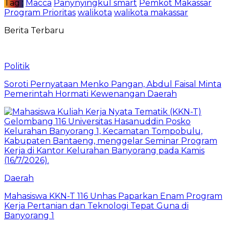
Tag :
Macca
Panynyingkul smart
Pemkot Makassar
Program Prioritas
walikota
walikota makassar
Berita Terbaru
Politik
Soroti Pernyataan Menko Pangan, Abdul Faisal Minta
Pemerintah Hormati Kewenangan Daerah
Daerah
Mahasiswa KKN-T 116 Unhas Paparkan Enam Program
Kerja Pertanian dan Teknologi Tepat Guna di
Banyorang 1