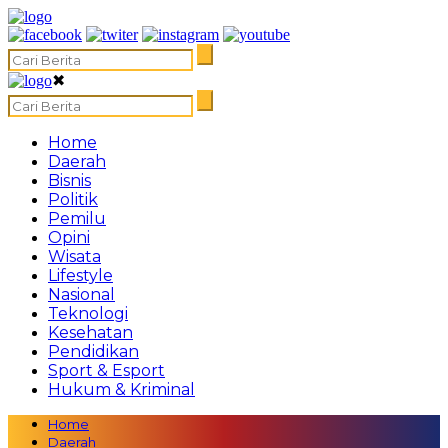
✖
Home
Daerah
Bisnis
Politik
Pemilu
Opini
Wisata
Lifestyle
Nasional
Teknologi
Kesehatan
Pendidikan
Sport & Esport
Hukum & Kriminal
Home
Daerah