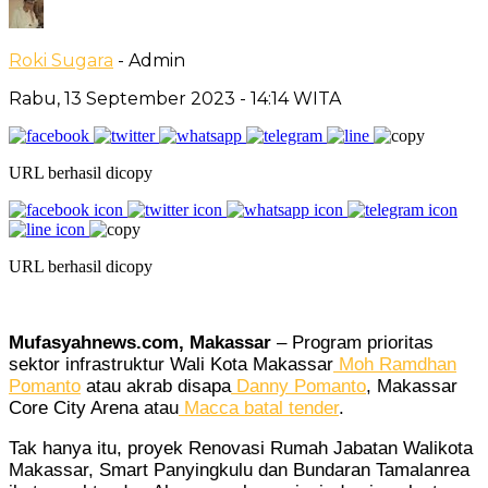
Roki Sugara
- Admin
Rabu, 13 September 2023
- 14:14 WITA
URL berhasil dicopy
URL berhasil dicopy
Mufasyahnews.com, Makassar
– Program prioritas
sektor infrastruktur Wali Kota Makassar
Moh Ramdhan
Pomanto
atau akrab disapa
Danny Pomanto
, Makassar
Core City Arena atau
Macca
batal tender
.
Tak hanya itu, proyek Renovasi Rumah Jabatan Walikota
Makassar, Smart Panyingkulu dan Bundaran Tamalanrea