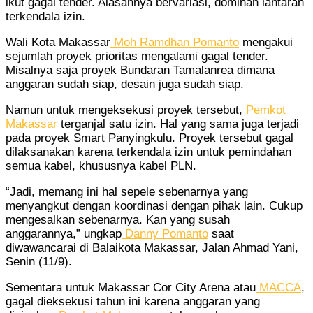
ikut gagal tender. Alasannya bervariasi, dominan lantaran
terkendala izin.
Wali Kota Makassar
Moh Ramdhan Pomanto
mengakui
sejumlah proyek prioritas mengalami gagal tender.
Misalnya saja proyek Bundaran Tamalanrea dimana
anggaran sudah siap, desain juga sudah siap.
Namun untuk mengeksekusi proyek tersebut,
Pemkot
Makassar
terganjal satu izin. Hal yang sama juga terjadi
pada proyek Smart Panyingkulu. Proyek tersebut gagal
dilaksanakan karena terkendala izin untuk pemindahan
semua kabel, khususnya kabel PLN.
“Jadi, memang ini hal sepele sebenarnya yang
menyangkut dengan koordinasi dengan pihak lain. Cukup
mengesalkan sebenarnya. Kan yang susah
anggarannya,” ungkap
Danny Pomanto
saat
diwawancarai di Balaikota Makassar, Jalan Ahmad Yani,
Senin (11/9).
Sementara untuk Makassar Cor City Arena atau
MACCA
,
gagal dieksekusi tahun ini karena anggaran yang