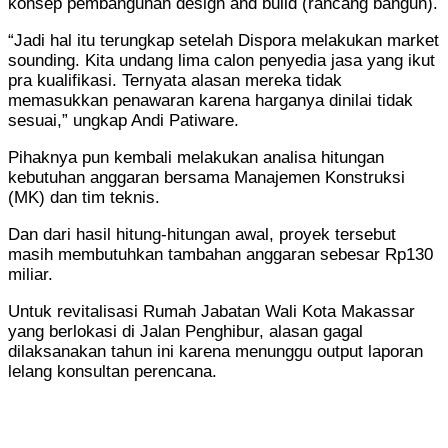
konsep pembangunan design and build (rancang bangun).
“Jadi hal itu terungkap setelah Dispora melakukan market
sounding. Kita undang lima calon penyedia jasa yang ikut
pra kualifikasi. Ternyata alasan mereka tidak
memasukkan penawaran karena harganya dinilai tidak
sesuai,” ungkap Andi Patiware.
Pihaknya pun kembali melakukan analisa hitungan
kebutuhan anggaran bersama Manajemen Konstruksi
(MK) dan tim teknis.
Dan dari hasil hitung-hitungan awal, proyek tersebut
masih membutuhkan tambahan anggaran sebesar Rp130
miliar.
Untuk revitalisasi Rumah Jabatan Wali Kota Makassar
yang berlokasi di Jalan Penghibur, alasan gagal
dilaksanakan tahun ini karena menunggu output laporan
lelang konsultan perencana.