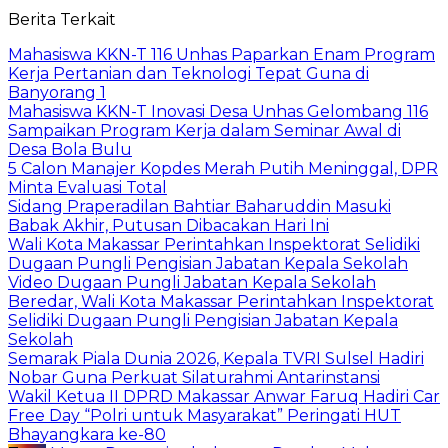
Berita Terkait
Mahasiswa KKN-T 116 Unhas Paparkan Enam Program
Kerja Pertanian dan Teknologi Tepat Guna di
Banyorang 1
Mahasiswa KKN-T Inovasi Desa Unhas Gelombang 116
Sampaikan Program Kerja dalam Seminar Awal di
Desa Bola Bulu
5 Calon Manajer Kopdes Merah Putih Meninggal, DPR
Minta Evaluasi Total
Sidang Praperadilan Bahtiar Baharuddin Masuki
Babak Akhir, Putusan Dibacakan Hari Ini
Wali Kota Makassar Perintahkan Inspektorat Selidiki
Dugaan Pungli Pengisian Jabatan Kepala Sekolah
Video Dugaan Pungli Jabatan Kepala Sekolah
Beredar, Wali Kota Makassar Perintahkan Inspektorat
Selidiki Dugaan Pungli Pengisian Jabatan Kepala
Sekolah
Semarak Piala Dunia 2026, Kepala TVRI Sulsel Hadiri
Nobar Guna Perkuat Silaturahmi Antarinstansi
Wakil Ketua II DPRD Makassar Anwar Faruq Hadiri Car
Free Day “Polri untuk Masyarakat” Peringati HUT
Bhayangkara ke-80