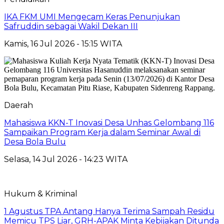
IKA FKM UMI Mengecam Keras Penunjukan
Safruddin sebagai Wakil Dekan III
Kamis, 16 Jul 2026 - 15:15 WITA
Daerah
Mahasiswa KKN-T Inovasi Desa Unhas Gelombang 116
Sampaikan Program Kerja dalam Seminar Awal di
Desa Bola Bulu
Selasa, 14 Jul 2026 - 14:23 WITA
Hukum & Kriminal
1 Agustus TPA Antang Hanya Terima Sampah Residu
Memicu TPS Liar, GRH-APAK Minta Kebijakan Ditunda