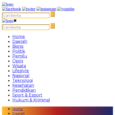
✖
Home
Daerah
Bisnis
Politik
Pemilu
Opini
Wisata
Lifestyle
Nasional
Teknologi
Kesehatan
Pendidikan
Sport & Esport
Hukum & Kriminal
Home
Daerah