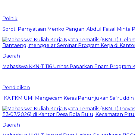
Politik
Soroti Pernyataan Menko Pangan, Abdul Faisal Mint
Daerah
Mahasiswa KKN-T 116 Unhas Paparkan Enam Program Ke
Pendidikan
IKA FKM UMI Mengecam Keras Penunjukan Safruddin se
Daerah