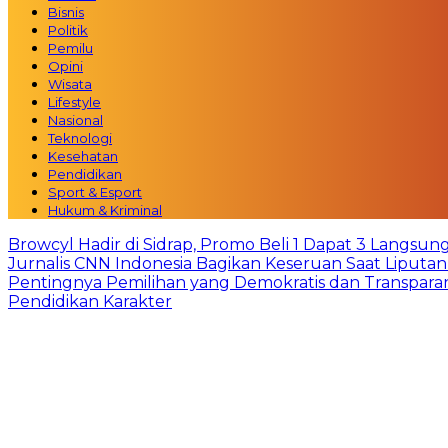
Bisnis
Politik
Pemilu
Opini
Wisata
Lifestyle
Nasional
Teknologi
Kesehatan
Pendidikan
Sport & Esport
Hukum & Kriminal
Browcyl Hadir di Sidrap, Promo Beli 1 Dapat 3 Langsun
Jurnalis CNN Indonesia Bagikan Keseruan Saat Liput
Pentingnya Pemilihan yang Demokratis dan Transpara
Pendidikan Karakter