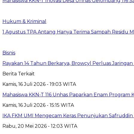
Mahasiswa KKN-T Inovasi Desa Unhas Gelombang 116 S
Hukum & Kriminal
1 Agustus TPA Antang Hanya Terima Sampah Residu M
Bisnis
Rayakan 14 Tahun Berkarya, Browcyl Perluas Jaringa
Berita Terkait
Kamis, 16 Juli 2026 - 19:03 WITA
Mahasiswa KKN-T 116 Unhas Paparkan Enam Program Ke
Kamis, 16 Juli 2026 - 15:15 WITA
IKA FKM UMI Mengecam Keras Penunjukan Safruddin se
Rabu, 20 Mei 2026 - 12:03 WITA