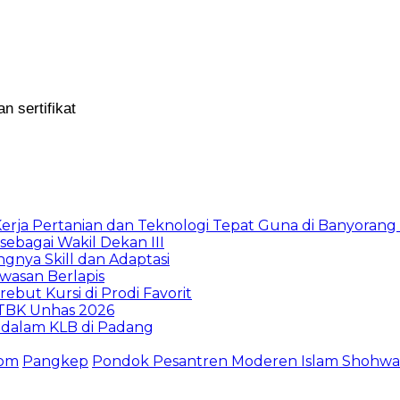
 sertifikat
rja Pertanian dan Teknologi Tepat Guna di Banyorang 
bagai Wakil Dekan III
ngnya Skill dan Adaptasi
wasan Berlapis
but Kursi di Prodi Favorit
UTBK Unhas 2026
 dalam KLB di Padang
com
Pangkep
Pondok Pesantren Moderen Islam Shohwat