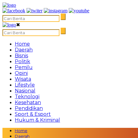
✖
Home
Daerah
Bisnis
Politik
Pemilu
Opini
Wisata
Lifestyle
Nasional
Teknologi
Kesehatan
Pendidikan
Sport & Esport
Hukum & Kriminal
Home
Daerah