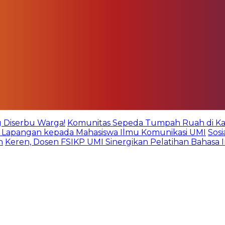
g Diserbu Warga!
Komunitas Sepeda Tumpah Ruah di Kare
an Lapangan kepada Mahasiswa Ilmu Komunikasi UMI
Sos
n
Keren, Dosen FSIKP UMI Sinergikan Pelatihan Bahasa 