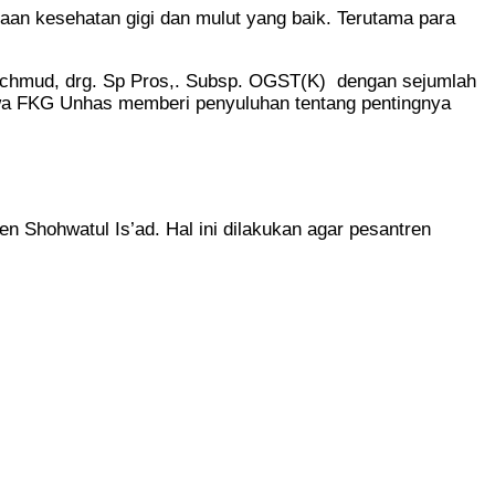
an kesehatan gigi dan mulut yang baik. Terutama para
Machmud, drg. Sp Pros,. Subsp. OGST(K) dengan sejumlah
wa FKG Unhas memberi penyuluhan tentang pentingnya
n Shohwatul Is’ad. Hal ini dilakukan agar pesantren