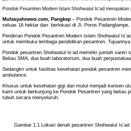
Pondok Pesantren Modern Islam Shohwatul Is’ad merupakan p
Mufasyahnews.com, Pangkep
– Pondok Pesantren Modern
seluas 16 hektar dan berlokasi di Jl. Poros Padanglampe,
Pendirian Pondok Pesantren Modern Islam Shohwatul Is’ad
untuk membuka lembaga pendidikan pesantren. Tujuannya ka
Pondok pesantren Shohwatul Is’ad memiliki jumlah santri 
Beliau SMA, dua buah laboratorium, dua buah perpustaka
Sedangkn untuk fasilitas kesehatan pondok pesantren mem
ambulance.
Khusus untuk kesehatan gigi dan mulut menjadi konsen uta
kami untuk berkunjung ke Pondok Pesantren yang beliau p
tubuh secara menyeluruh.
Gambar 1.1 Lokasi denah pesantren Shohwatul Is’ad