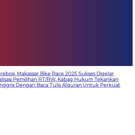
bosi, Makassar Bike Race 2025 Sukses Digelar
ialisasi Pemilihan RT/RW, Kabag Hukum Tekankan
Inggris Dengan Baca Tulis Alquran Untuk Perkuat