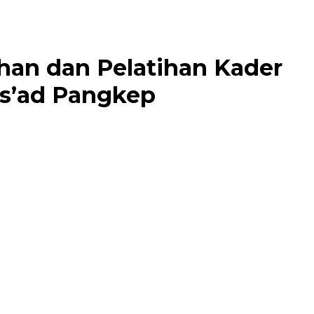
han dan Pelatihan Kader
Is’ad Pangkep