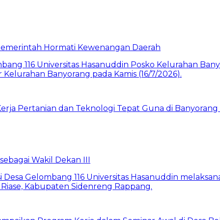
a Pemerintah Hormati Kewenangan Daerah
rja Pertanian dan Teknologi Tepat Guna di Banyorang 
bagai Wakil Dekan III