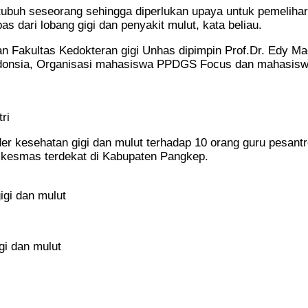
ubuh seseorang sehingga diperlukan upaya untuk pemelihara
 dari lobang gigi dan penyakit mulut, kata beliau.
an Fakultas Kedokteran gigi Unhas dipimpin Prof.Dr. Edy 
todonsia, Organisasi mahasiswa PPDGS Focus dan mahasis
ri
 kesehatan gigi dan mulut terhadap 10 orang guru pesantre
skesmas terdekat di Kabupaten Pangkep.
igi dan mulut
gi dan mulut