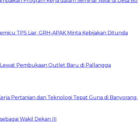
ampaikan Program Kerja dalam Seminar Awal di Desa Bo
emicu TPS Liar, GRH-APAK Minta Kebijakan Ditunda
n Lewat Pembukaan Outlet Baru di Pallangga
rja Pertanian dan Teknologi Tepat Guna di Banyorang 
bagai Wakil Dekan III