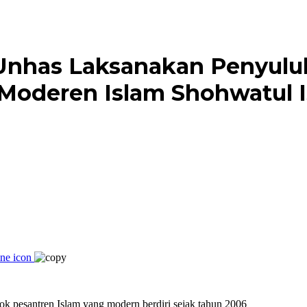
 Unhas Laksanakan Penyulu
 Moderen Islam Shohwatul 