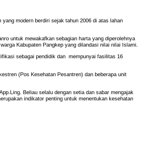
ang modern berdiri sejak tahun 2006 di atas lahan
tanro untuk mewakafkan sebagian harta yang diperolehnya
rga Kabupaten Pangkep yang dilandasi nilai nilai Islami.
fikasi sebagai pendidik dan mempunyai fasilitas 16
kestren (Pos Kesehatan Pesantren) dan beberapa unit
App.Ling. Beliau selalu dengan setia dan sabar mengajak
merupakan indikator penting untuk menentukan kesehatan