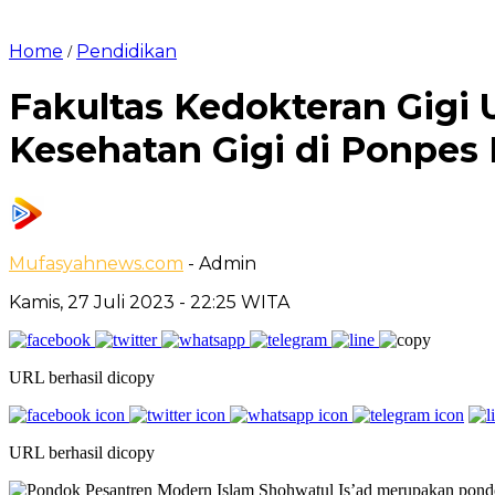
Home
Pendidikan
/
Fakultas Kedokteran Gigi
Kesehatan Gigi di Ponpes
Mufasyahnews.com
- Admin
Kamis, 27 Juli 2023
- 22:25 WITA
URL berhasil dicopy
URL berhasil dicopy