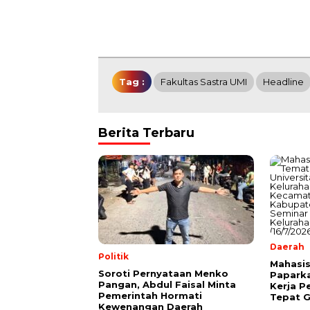
Tag :
Fakultas Sastra UMI
Headline
Berita Terbaru
Daerah
Politik
Mahasis
Soroti Pernyataan Menko
Papark
Pangan, Abdul Faisal Minta
Kerja P
Pemerintah Hormati
Tepat G
Kewenangan Daerah