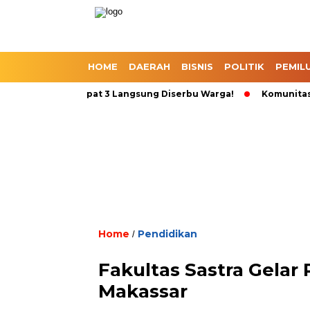
HOME
DAERAH
BISNIS
POLITIK
PEMIL
omo Beli 1 Dapat 3 Langsung Diserbu Warga!
Komunitas Sepeda
Home
Pendidikan
/
Fakultas Sastra Gelar
Makassar