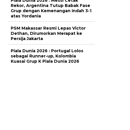
Piala Dunia 2026 : Messi Cetak
Rekor, Argentina Tutup Babak Fase
Grup dengan Kemenangan Indah 3-1
atas Yordania
PSM Makassar Resmi Lepas Victor
Dethan, Dirumorkan Merapat ke
Persija Jakarta
Piala Dunia 2026 : Portugal Lolos
sebagai Runner-up, Kolombia
Kuasai Grup K Piala Dunia 2026