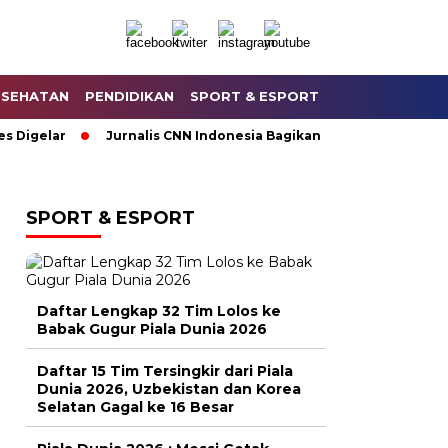
ESEHATAN
PENDIDIKAN
SPORT & ESPORT
HUKUM & KRIMI
lar
Jurnalis CNN Indonesia Bagikan Keseruan Saat Liputan 
SPORT & ESPORT
Daftar Lengkap 32 Tim Lolos ke
Babak Gugur Piala Dunia 2026
Daftar 15 Tim Tersingkir dari Piala
Dunia 2026, Uzbekistan dan Korea
Selatan Gagal ke 16 Besar