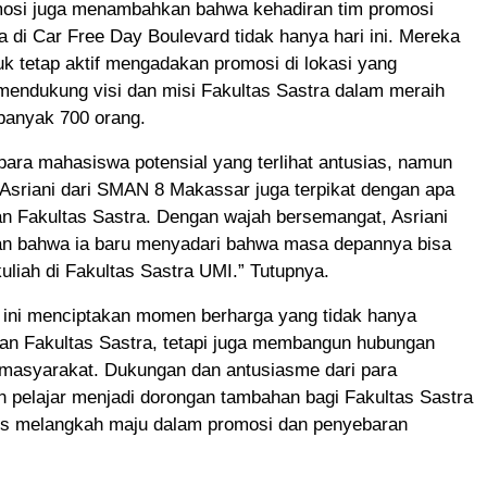
mosi juga menambahkan bahwa kehadiran tim promosi
a di Car Free Day Boulevard tidak hanya hari ini. Mereka
k tetap aktif mengadakan promosi di lokasi yang
 mendukung visi dan misi Fakultas Sastra dalam meraih
anyak 700 orang.
ara mahasiswa potensial yang terlihat antusias, namun
i Asriani dari SMAN 8 Makassar juga terpikat dengan apa
n Fakultas Sastra. Dengan wajah bersemangat, Asriani
 bahwa ia baru menyadari bahwa masa depannya bisa
kuliah di Fakultas Sastra UMI.” Tutupnya.
 ini menciptakan momen berharga yang tidak hanya
n Fakultas Sastra, tetapi juga membangun hubungan
n masyarakat. Dukungan dan antusiasme dari para
 pelajar menjadi dorongan tambahan bagi Fakultas Sastra
us melangkah maju dalam promosi dan penyebaran