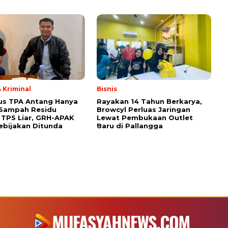
 Kriminal
Bisnis
us TPA Antang Hanya
Rayakan 14 Tahun Berkarya,
 Sampah Residu
Browcyl Perluas Jaringan
TPS Liar, GRH-APAK
Lewat Pembukaan Outlet
ebijakan Ditunda
Baru di Pallangga