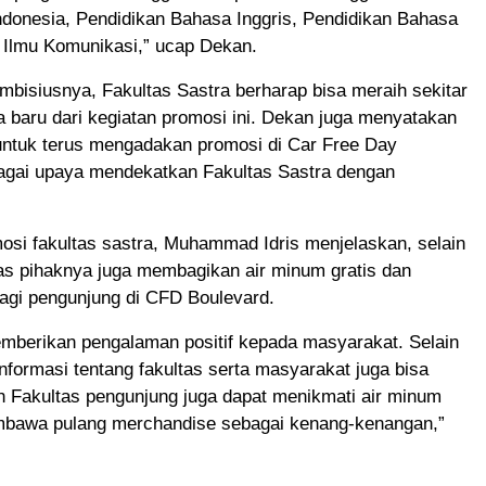
ndonesia, Pendidikan Bahasa Inggris, Pendidikan Bahasa
 Ilmu Komunikasi,” ucap Dekan.
mbisiusnya, Fakultas Sastra berharap bisa meraih sekitar
 baru dari kegiatan promosi ini. Dekan juga menyatakan
ntuk terus mengadakan promosi di Car Free Day
agai upaya mendekatkan Fakultas Sastra dengan
osi fakultas sastra, Muhammad Idris menjelaskan, selain
as pihaknya juga membagikan air minum gratis dan
agi pengunjung di CFD Boulevard.
emberikan pengalaman positif kepada masyarakat. Selain
formasi tentang fakultas serta masyarakat juga bisa
th Fakultas pengunjung juga dapat menikmati air minum
mbawa pulang merchandise sebagai kenang-kenangan,”