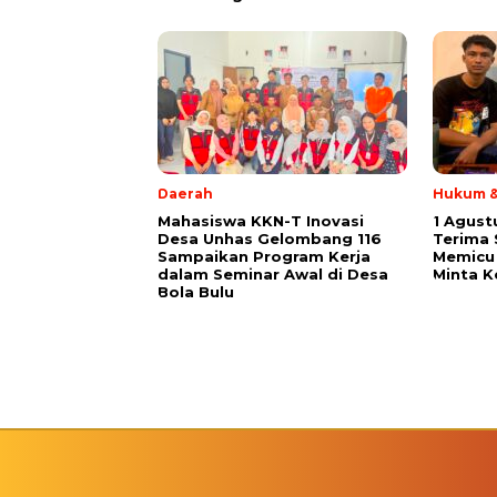
Daerah
Hukum &
Mahasiswa KKN-T Inovasi
1 Agust
Desa Unhas Gelombang 116
Terima
Sampaikan Program Kerja
Memicu 
dalam Seminar Awal di Desa
Minta K
Bola Bulu