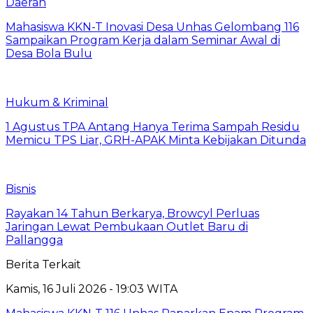
Daerah
Mahasiswa KKN-T Inovasi Desa Unhas Gelombang 116
Sampaikan Program Kerja dalam Seminar Awal di
Desa Bola Bulu
Hukum & Kriminal
1 Agustus TPA Antang Hanya Terima Sampah Residu
Memicu TPS Liar, GRH-APAK Minta Kebijakan Ditunda
Bisnis
Rayakan 14 Tahun Berkarya, Browcyl Perluas
Jaringan Lewat Pembukaan Outlet Baru di
Pallangga
Berita Terkait
Kamis, 16 Juli 2026 - 19:03 WITA