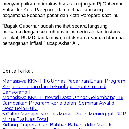
menyampaikan terimakasih atas kunjungan Pj Gubernur
Sulsel ke Kota Parepare, dan melihat langsung
bagaimana keadaan pasar dan Kota Parepare saat ini.
“Bapak Gubernur sudah melihat secara langsung
bersama dengan seluruh unsur pemerintah dan instansi
vertikal, BUMD dan lainnya, untuk sama-sama dalam hal
penanganan inflasi,” ucap Akbar Ali.
Berita Terkait
Mahasiswa KKN-T 116 Unhas Paparkan Enam Program
Kerja Pertanian dan Teknologi Tepat Guna di
Banyorang 1
Mahasiswa KKN-T Inovasi Desa Unhas Gelombang 116
Sampaikan Program Kerja dalam Seminar Awal di
Desa Bola Bulu
5 Calon Manajer Kopdes Merah Putih Meninggal, DPR
Minta Evaluasi Total
Sidang Praperadilan Bahtiar Baharuddin Masuki