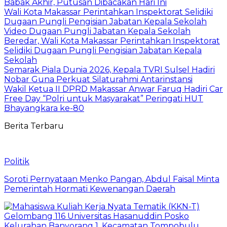
Babak Akhir, Putusan Dibacakan Hari Ini
Wali Kota Makassar Perintahkan Inspektorat Selidiki
Dugaan Pungli Pengisian Jabatan Kepala Sekolah
Video Dugaan Pungli Jabatan Kepala Sekolah
Beredar, Wali Kota Makassar Perintahkan Inspektorat
Selidiki Dugaan Pungli Pengisian Jabatan Kepala
Sekolah
Semarak Piala Dunia 2026, Kepala TVRI Sulsel Hadiri
Nobar Guna Perkuat Silaturahmi Antarinstansi
Wakil Ketua II DPRD Makassar Anwar Faruq Hadiri Car
Free Day “Polri untuk Masyarakat” Peringati HUT
Bhayangkara ke-80
Berita Terbaru
Politik
Soroti Pernyataan Menko Pangan, Abdul Faisal Minta
Pemerintah Hormati Kewenangan Daerah