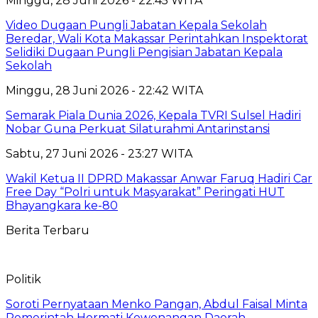
Minggu, 28 Juni 2026 - 22:45 WITA
Video Dugaan Pungli Jabatan Kepala Sekolah
Beredar, Wali Kota Makassar Perintahkan Inspektorat
Selidiki Dugaan Pungli Pengisian Jabatan Kepala
Sekolah
Minggu, 28 Juni 2026 - 22:42 WITA
Semarak Piala Dunia 2026, Kepala TVRI Sulsel Hadiri
Nobar Guna Perkuat Silaturahmi Antarinstansi
Sabtu, 27 Juni 2026 - 23:27 WITA
Wakil Ketua II DPRD Makassar Anwar Faruq Hadiri Car
Free Day “Polri untuk Masyarakat” Peringati HUT
Bhayangkara ke-80
Berita Terbaru
Politik
Soroti Pernyataan Menko Pangan, Abdul Faisal Minta
Pemerintah Hormati Kewenangan Daerah