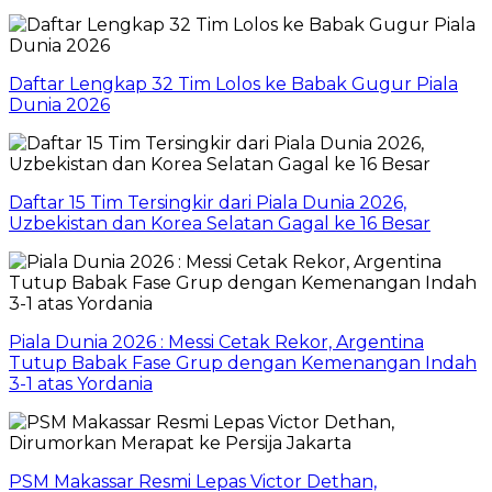
Daftar Lengkap 32 Tim Lolos ke Babak Gugur Piala
Dunia 2026
Daftar 15 Tim Tersingkir dari Piala Dunia 2026,
Uzbekistan dan Korea Selatan Gagal ke 16 Besar
Piala Dunia 2026 : Messi Cetak Rekor, Argentina
Tutup Babak Fase Grup dengan Kemenangan Indah
3-1 atas Yordania
PSM Makassar Resmi Lepas Victor Dethan,