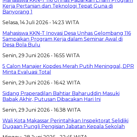
Mahasiswa KKN-T 116 Unhas Paparkan Enam Program
Kerja Pertanian dan Teknologi Tepat Guna di
Banyorang 1
Selasa, 14 Juli 2026 - 14:23 WITA
Mahasiswa KKN-T Inovasi Desa Unhas Gelombang 116
Sampaikan Program Kerja dalam Seminar Awal di
Desa Bola Bulu
Senin, 29 Juni 2026 - 16:55 WITA
5 Calon Manajer Kopdes Merah Putih Meninggal, DPR
Minta Evaluasi Total
Senin, 29 Juni 2026 - 16:42 WITA
Sidang Praperadilan Bahtiar Baharuddin Masuki
Babak Akhir, Putusan Dibacakan Hari Ini
Senin, 29 Juni 2026 - 16:38 WITA
Wali Kota Makassar Perintahkan Inspektorat Selidiki
Dugaan Pungli Pengisian Jabatan Kepala Sekolah