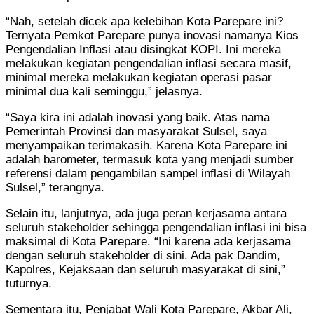
“Nah, setelah dicek apa kelebihan Kota Parepare ini?
Ternyata Pemkot Parepare punya inovasi namanya Kios
Pengendalian Inflasi atau disingkat KOPI. Ini mereka
melakukan kegiatan pengendalian inflasi secara masif,
minimal mereka melakukan kegiatan operasi pasar
minimal dua kali seminggu,” jelasnya.
“Saya kira ini adalah inovasi yang baik. Atas nama
Pemerintah Provinsi dan masyarakat Sulsel, saya
menyampaikan terimakasih. Karena Kota Parepare ini
adalah barometer, termasuk kota yang menjadi sumber
referensi dalam pengambilan sampel inflasi di Wilayah
Sulsel,” terangnya.
Selain itu, lanjutnya, ada juga peran kerjasama antara
seluruh stakeholder sehingga pengendalian inflasi ini bisa
maksimal di Kota Parepare. “Ini karena ada kerjasama
dengan seluruh stakeholder di sini. Ada pak Dandim,
Kapolres, Kejaksaan dan seluruh masyarakat di sini,”
tuturnya.
Sementara itu, Penjabat Wali Kota Parepare, Akbar Ali,