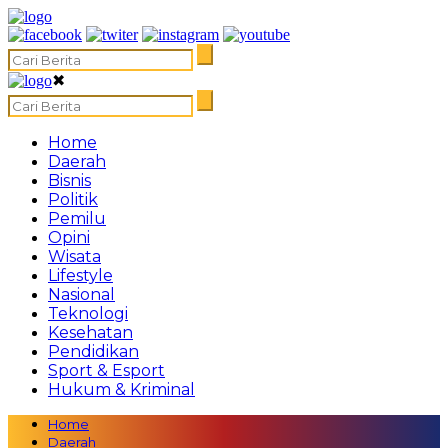
✖
Home
Daerah
Bisnis
Politik
Pemilu
Opini
Wisata
Lifestyle
Nasional
Teknologi
Kesehatan
Pendidikan
Sport & Esport
Hukum & Kriminal
Home
Daerah