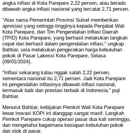
angka inflasi di Kota Parepare 2,22 persen, atau berada
dibawah angka inflasi nasional yang tercatat 2,71 persen.
“Atas nama Pemerintah Provinsi Sulsel memberikan
apresiasi yang setinggi-tingginya kepada Penjabat Wali
Kota Parepare, dan Tim Pengendalian Inflasi Daerah
(TPID) Kota Parepare, yang berhasil melakukan langkah
cepat dan berhasil dalam pengendalian inflasi,” ungkap
Bahtiar, usia melakukan pengecekan harga kebutuhan
pokok di Pasar Lakessi Kota Parepare, Selasa
(09/01/2024).
“Inflasi sekarang kalau nggak salah 2,22 persen,
sementara nasional itu 2,71 persen. Jadi Kota Parepare
ini pengendalian inflasinya dibawah inflasi nasional,
termasuk baik dan prestasi terbaik di Indonesia,” puji
Bahtiar.
Menurut Bahtiar, kebijakan Pemkot Wali Kota Parepare
lewat inovasi KOPI ini dianggap sangat masif. Langkah
Pemkot Parepare cukup operasi pasar dua kali seminggu,
dan mengetahui bagaimana kesiapan kebutuhan pokok
dan stok di pasar.