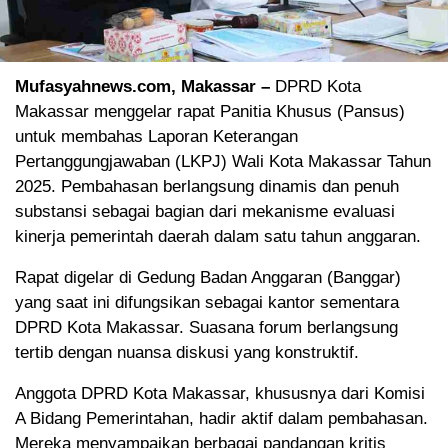
Mufasyahnews.com, Makassar –
DPRD Kota
Makassar menggelar rapat Panitia Khusus (Pansus)
untuk membahas
Laporan Keterangan
Pertanggungjawaban (LKPJ) Wali Kota Makassar Tahun
2025
. Pembahasan berlangsung dinamis dan penuh
substansi sebagai bagian dari mekanisme evaluasi
kinerja pemerintah daerah dalam satu tahun anggaran.
Rapat digelar di
Gedung Badan Anggaran (Banggar)
yang saat ini difungsikan sebagai kantor sementara
DPRD Kota Makassar. Suasana forum berlangsung
tertib dengan nuansa diskusi yang konstruktif.
Anggota DPRD Kota Makassar, khususnya dari
Komisi
A Bidang Pemerintahan
, hadir aktif dalam pembahasan.
Mereka menyampaikan berbagai pandangan kritis