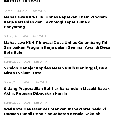
BERITA TERKAIT
Kamis, 16 Juli 2026 - 19:03 WITA
Mahasiswa KKN-T 116 Unhas Paparkan Enam Program
Kerja Pertanian dan Teknologi Tepat Guna di
Banyorang 1
Selasa, 14 Juli 2026 - 14:23 WITA
Mahasiswa KKN-T Inovasi Desa Unhas Gelombang 116
Sampaikan Program Kerja dalam Seminar Awal di Desa
Bola Bulu
Senin, 29 Juni 2026 - 16:55 WITA
5 Calon Manajer Kopdes Merah Putih Meninggal, DPR
Minta Evaluasi Total
Senin, 29 Juni 2026 - 16:42 WITA
Sidang Praperadilan Bahtiar Baharuddin Masuki Babak
Akhir, Putusan Dibacakan Hari Ini
Senin, 29 Juni 2026 - 16:38 WITA
Wali Kota Makassar Perintahkan Inspektorat Selidiki
Dugaan Pungli Pengisian Jabatan Kepala Sekolah