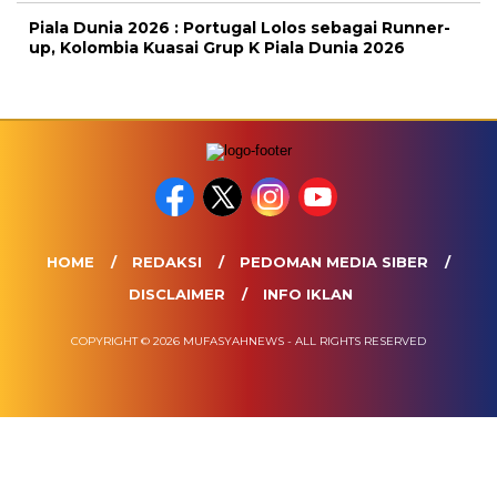
Piala Dunia 2026 : Portugal Lolos sebagai Runner-
up, Kolombia Kuasai Grup K Piala Dunia 2026
HOME
REDAKSI
PEDOMAN MEDIA SIBER
DISCLAIMER
INFO IKLAN
COPYRIGHT © 2026 MUFASYAHNEWS - ALL RIGHTS RESERVED