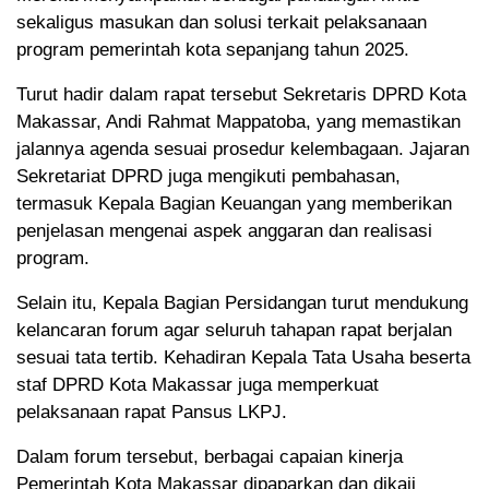
sekaligus masukan dan solusi terkait pelaksanaan
program pemerintah kota sepanjang tahun 2025.
Turut hadir dalam rapat tersebut
Sekretaris DPRD Kota
Makassar, Andi Rahmat Mappatoba
, yang memastikan
jalannya agenda sesuai prosedur kelembagaan. Jajaran
Sekretariat DPRD juga mengikuti pembahasan,
termasuk
Kepala Bagian Keuangan
yang memberikan
penjelasan mengenai aspek anggaran dan realisasi
program.
Selain itu,
Kepala Bagian Persidangan
turut mendukung
kelancaran forum agar seluruh tahapan rapat berjalan
sesuai tata tertib. Kehadiran
Kepala Tata Usaha beserta
staf DPRD Kota Makassar
juga memperkuat
pelaksanaan rapat Pansus LKPJ.
Dalam forum tersebut, berbagai capaian kinerja
Pemerintah Kota Makassar dipaparkan dan dikaji