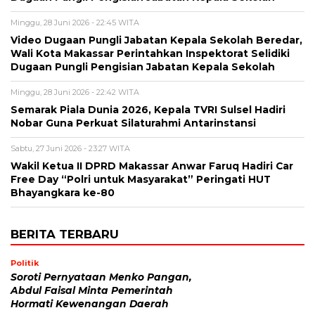
Minggu, 28 Juni 2026 - 22:45 WITA
Video Dugaan Pungli Jabatan Kepala Sekolah Beredar,
Wali Kota Makassar Perintahkan Inspektorat Selidiki
Dugaan Pungli Pengisian Jabatan Kepala Sekolah
Minggu, 28 Juni 2026 - 22:42 WITA
Semarak Piala Dunia 2026, Kepala TVRI Sulsel Hadiri
Nobar Guna Perkuat Silaturahmi Antarinstansi
Sabtu, 27 Juni 2026 - 23:27 WITA
Wakil Ketua II DPRD Makassar Anwar Faruq Hadiri Car
Free Day “Polri untuk Masyarakat” Peringati HUT
Bhayangkara ke-80
BERITA TERBARU
Politik
Soroti Pernyataan Menko Pangan,
Abdul Faisal Minta Pemerintah
Hormati Kewenangan Daerah