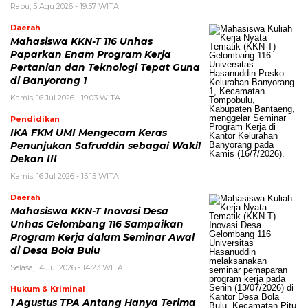
Rabu, 5 Agu 2026 - 19:57 WITA
Daerah
Mahasiswa KKN-T 116 Unhas
Paparkan Enam Program Kerja
Pertanian dan Teknologi Tepat Guna
di Banyorang 1
Kamis, 16 Jul 2026 - 19:03 WITA
Pendidikan
IKA FKM UMI Mengecam Keras
Penunjukan Safruddin sebagai Wakil
Dekan III
Kamis, 16 Jul 2026 - 15:15 WITA
Daerah
Mahasiswa KKN-T Inovasi Desa
Unhas Gelombang 116 Sampaikan
Program Kerja dalam Seminar Awal
di Desa Bola Bulu
Selasa, 14 Jul 2026 - 14:23 WITA
Hukum & Kriminal
1 Agustus TPA Antang Hanya Terima