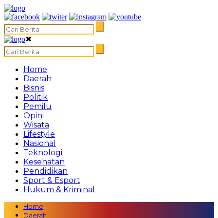
✖
Home
Daerah
Bisnis
Politik
Pemilu
Opini
Wisata
Lifestyle
Nasional
Teknologi
Kesehatan
Pendidikan
Sport & Esport
Hukum & Kriminal
Home
Daerah