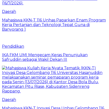
Daerah
Mahasiswa KKN-T 116 Unhas Paparkan Enam Program
Kerja Pertanian dan Teknologi Tepat Guna di
Banyorang 1
Pendidikan
IKA FKM UMI Mengecam Keras Penunjukan
Safruddin sebagai Wakil Dekan III
Daerah
Mahasiswa KKN-T Inovasi Desa Unhas Gelombang 116