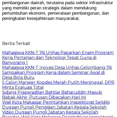
pembangunan daerah, terutama pada sektor infrastruktur
yang memiliki peran strategis dalam mendukung
pertumbuhan ekonomi, pemerataan pembangunan, dan
peningkatan kesejahteraan masyarakat.
Berita Terkait
Mahasiswa KKN-T 116 Unhas Paparkan Enam Program
Kerja Pertanian dan Teknologi Tepat Guna di
Banyorang 1
Mahasiswa KKN-T Inovasi Desa Unhas Gelombang 116
Sampaikan Program Kerja dalam Seminar Awal di
Desa Bola Bulu
5 Calon Manajer Kopdes Merah Putih Meninggal, DPR
Minta Evaluasi Total
Sidang Praperadilan Bahtiar Baharuddin Masuki
Babak Akhir, Putusan Dibacakan Hari Ini
Wali Kota Makassar Perintahkan Inspektorat Selidiki
Dugaan Pungli Pengisian Jabatan Kepala Sekolah
Video Dugaan Pungli Jabatan Kepala Sekolah