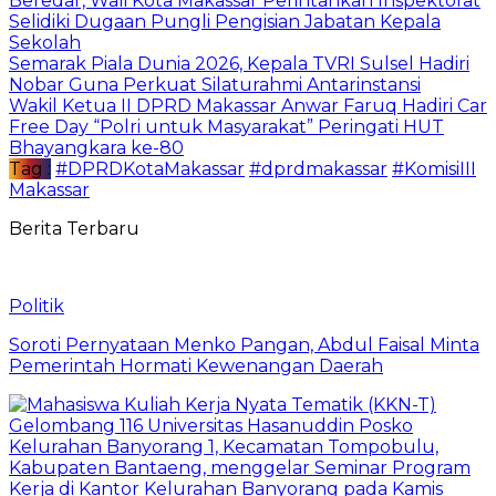
Beredar, Wali Kota Makassar Perintahkan Inspektorat
Selidiki Dugaan Pungli Pengisian Jabatan Kepala
Sekolah
Semarak Piala Dunia 2026, Kepala TVRI Sulsel Hadiri
Nobar Guna Perkuat Silaturahmi Antarinstansi
Wakil Ketua II DPRD Makassar Anwar Faruq Hadiri Car
Free Day “Polri untuk Masyarakat” Peringati HUT
Bhayangkara ke-80
Tag :
#DPRDKotaMakassar
#dprdmakassar
#KomisiIII
Makassar
Berita Terbaru
Politik
Soroti Pernyataan Menko Pangan, Abdul Faisal Minta
Pemerintah Hormati Kewenangan Daerah