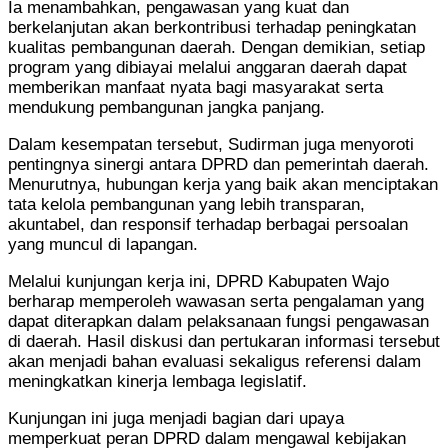
Ia menambahkan, pengawasan yang kuat dan
berkelanjutan akan berkontribusi terhadap peningkatan
kualitas pembangunan daerah. Dengan demikian, setiap
program yang dibiayai melalui anggaran daerah dapat
memberikan manfaat nyata bagi masyarakat serta
mendukung pembangunan jangka panjang.
Dalam kesempatan tersebut, Sudirman juga menyoroti
pentingnya sinergi antara DPRD dan pemerintah daerah.
Menurutnya, hubungan kerja yang baik akan menciptakan
tata kelola pembangunan yang lebih transparan,
akuntabel, dan responsif terhadap berbagai persoalan
yang muncul di lapangan.
Melalui kunjungan kerja ini, DPRD Kabupaten Wajo
berharap memperoleh wawasan serta pengalaman yang
dapat diterapkan dalam pelaksanaan fungsi pengawasan
di daerah. Hasil diskusi dan pertukaran informasi tersebut
akan menjadi bahan evaluasi sekaligus referensi dalam
meningkatkan kinerja lembaga legislatif.
Kunjungan ini juga menjadi bagian dari upaya
memperkuat peran DPRD dalam mengawal kebijakan