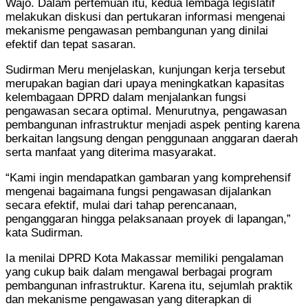
Wajo. Dalam pertemuan itu, kedua lembaga legislatif
melakukan diskusi dan pertukaran informasi mengenai
mekanisme pengawasan pembangunan yang dinilai
efektif dan tepat sasaran.
Sudirman Meru menjelaskan, kunjungan kerja tersebut
merupakan bagian dari upaya meningkatkan kapasitas
kelembagaan DPRD dalam menjalankan fungsi
pengawasan secara optimal. Menurutnya, pengawasan
pembangunan infrastruktur menjadi aspek penting karena
berkaitan langsung dengan penggunaan anggaran daerah
serta manfaat yang diterima masyarakat.
“Kami ingin mendapatkan gambaran yang komprehensif
mengenai bagaimana fungsi pengawasan dijalankan
secara efektif, mulai dari tahap perencanaan,
penganggaran hingga pelaksanaan proyek di lapangan,”
kata Sudirman.
Ia menilai DPRD Kota Makassar memiliki pengalaman
yang cukup baik dalam mengawal berbagai program
pembangunan infrastruktur. Karena itu, sejumlah praktik
dan mekanisme pengawasan yang diterapkan di