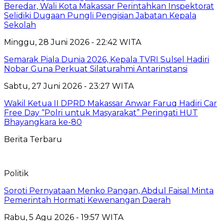
Beredar, Wali Kota Makassar Perintahkan Inspektorat
Selidiki Dugaan Pungli Pengisian Jabatan Kepala
Sekolah
Minggu, 28 Juni 2026 - 22:42 WITA
Semarak Piala Dunia 2026, Kepala TVRI Sulsel Hadiri
Nobar Guna Perkuat Silaturahmi Antarinstansi
Sabtu, 27 Juni 2026 - 23:27 WITA
Wakil Ketua II DPRD Makassar Anwar Faruq Hadiri Car
Free Day “Polri untuk Masyarakat” Peringati HUT
Bhayangkara ke-80
Berita Terbaru
Politik
Soroti Pernyataan Menko Pangan, Abdul Faisal Minta
Pemerintah Hormati Kewenangan Daerah
Rabu, 5 Agu 2026 - 19:57 WITA