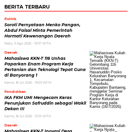
BERITA TERBARU
Politik
Soroti Pernyataan Menko Pangan,
Abdul Faisal Minta Pemerintah
Hormati Kewenangan Daerah
Rabu, 5 Agu 2026 - 19:57 WITA
Daerah
Mahasiswa KKN-T 116 Unhas
Paparkan Enam Program Kerja
Pertanian dan Teknologi Tepat Guna
di Banyorang 1
Kamis, 16 Jul 2026 - 19:03 WITA
Pendidikan
IKA FKM UMI Mengecam Keras
Penunjukan Safruddin sebagai Wakil
Dekan III
Kamis, 16 Jul 2026 - 15:15 WITA
Daerah
Mahasiswa KKN-T Inovasi Desa