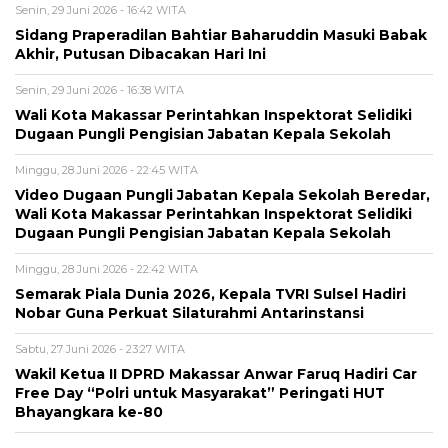
Senin, 29 Juni 2026 - 16:42 WITA
Sidang Praperadilan Bahtiar Baharuddin Masuki Babak
Akhir, Putusan Dibacakan Hari Ini
Senin, 29 Juni 2026 - 16:38 WITA
Wali Kota Makassar Perintahkan Inspektorat Selidiki
Dugaan Pungli Pengisian Jabatan Kepala Sekolah
Minggu, 28 Juni 2026 - 22:45 WITA
Video Dugaan Pungli Jabatan Kepala Sekolah Beredar,
Wali Kota Makassar Perintahkan Inspektorat Selidiki
Dugaan Pungli Pengisian Jabatan Kepala Sekolah
Minggu, 28 Juni 2026 - 22:42 WITA
Semarak Piala Dunia 2026, Kepala TVRI Sulsel Hadiri
Nobar Guna Perkuat Silaturahmi Antarinstansi
Sabtu, 27 Juni 2026 - 23:27 WITA
Wakil Ketua II DPRD Makassar Anwar Faruq Hadiri Car
Free Day “Polri untuk Masyarakat” Peringati HUT
Bhayangkara ke-80