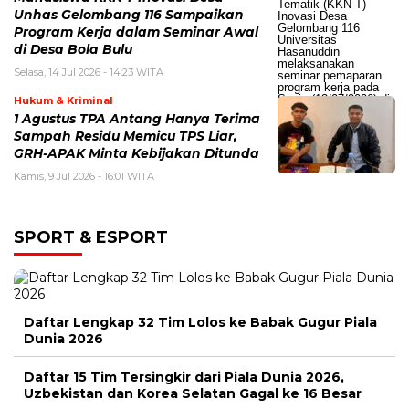
Unhas Gelombang 116 Sampaikan
Program Kerja dalam Seminar Awal
di Desa Bola Bulu
Selasa, 14 Jul 2026 - 14:23 WITA
Hukum & Kriminal
1 Agustus TPA Antang Hanya Terima
Sampah Residu Memicu TPS Liar,
GRH-APAK Minta Kebijakan Ditunda
Kamis, 9 Jul 2026 - 16:01 WITA
SPORT & ESPORT
Daftar Lengkap 32 Tim Lolos ke Babak Gugur Piala
Dunia 2026
Daftar 15 Tim Tersingkir dari Piala Dunia 2026,
Uzbekistan dan Korea Selatan Gagal ke 16 Besar