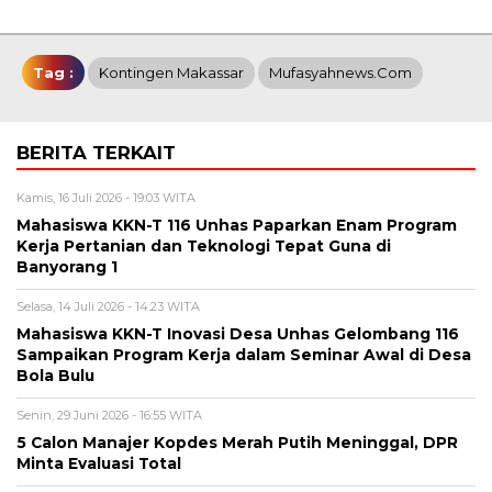
Tag :
Kontingen Makassar
Mufasyahnews.com
BERITA TERKAIT
Kamis, 16 Juli 2026 - 19:03 WITA
Mahasiswa KKN-T 116 Unhas Paparkan Enam Program
Kerja Pertanian dan Teknologi Tepat Guna di
Banyorang 1
Selasa, 14 Juli 2026 - 14:23 WITA
Mahasiswa KKN-T Inovasi Desa Unhas Gelombang 116
Sampaikan Program Kerja dalam Seminar Awal di Desa
Bola Bulu
Senin, 29 Juni 2026 - 16:55 WITA
5 Calon Manajer Kopdes Merah Putih Meninggal, DPR
Minta Evaluasi Total