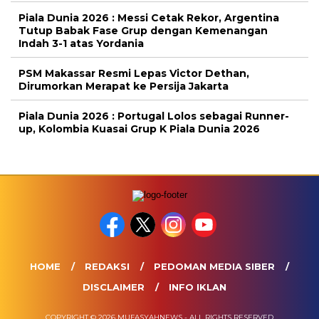
Piala Dunia 2026 : Messi Cetak Rekor, Argentina
Tutup Babak Fase Grup dengan Kemenangan
Indah 3-1 atas Yordania
PSM Makassar Resmi Lepas Victor Dethan,
Dirumorkan Merapat ke Persija Jakarta
Piala Dunia 2026 : Portugal Lolos sebagai Runner-
up, Kolombia Kuasai Grup K Piala Dunia 2026
HOME
REDAKSI
PEDOMAN MEDIA SIBER
DISCLAIMER
INFO IKLAN
COPYRIGHT © 2026 MUFASYAHNEWS - ALL RIGHTS RESERVED