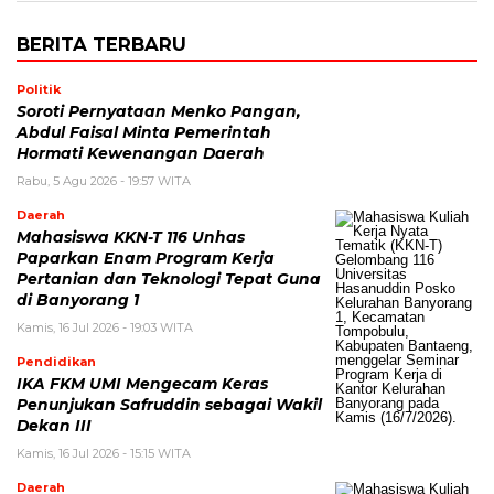
BERITA TERBARU
Politik
Soroti Pernyataan Menko Pangan,
Abdul Faisal Minta Pemerintah
Hormati Kewenangan Daerah
Rabu, 5 Agu 2026 - 19:57 WITA
Daerah
Mahasiswa KKN-T 116 Unhas
Paparkan Enam Program Kerja
Pertanian dan Teknologi Tepat Guna
di Banyorang 1
Kamis, 16 Jul 2026 - 19:03 WITA
Pendidikan
IKA FKM UMI Mengecam Keras
Penunjukan Safruddin sebagai Wakil
Dekan III
Kamis, 16 Jul 2026 - 15:15 WITA
Daerah