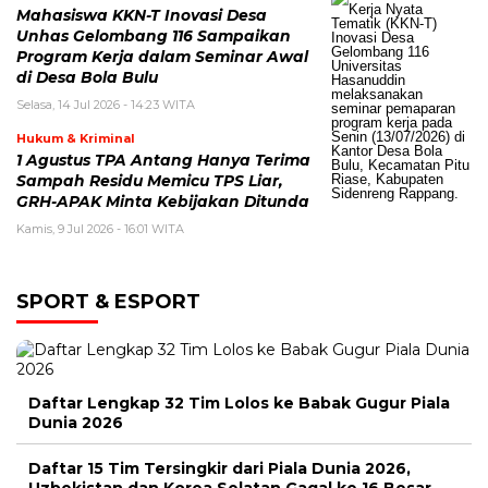
Mahasiswa KKN-T Inovasi Desa
Unhas Gelombang 116 Sampaikan
Program Kerja dalam Seminar Awal
di Desa Bola Bulu
Selasa, 14 Jul 2026 - 14:23 WITA
Hukum & Kriminal
1 Agustus TPA Antang Hanya Terima
Sampah Residu Memicu TPS Liar,
GRH-APAK Minta Kebijakan Ditunda
Kamis, 9 Jul 2026 - 16:01 WITA
SPORT & ESPORT
Daftar Lengkap 32 Tim Lolos ke Babak Gugur Piala
Dunia 2026
Daftar 15 Tim Tersingkir dari Piala Dunia 2026,