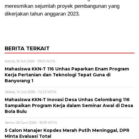
meresmikan sejumlah proyek pembangunan yang
dikerjakan tahun anggaran 2023.
BERITA TERKAIT
Kamis, 16 Juli 2026 - 19:03 WITA
Mahasiswa KKN-T 116 Unhas Paparkan Enam Program
Kerja Pertanian dan Teknologi Tepat Guna di
Banyorang 1
Selasa, 14 Juli 2026 - 14:23 WITA
Mahasiswa KKN-T Inovasi Desa Unhas Gelombang 116
Sampaikan Program Kerja dalam Seminar Awal di Desa
Bola Bulu
Senin, 29 Juni 2026 - 16:55 WITA
5 Calon Manajer Kopdes Merah Putih Meninggal, DPR
Minta Evaluasi Total