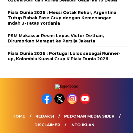
Uzbekistan dan Korea Selatan Gagal ke 16 Besar
Piala Dunia 2026 : Messi Cetak Rekor, Argentina
Tutup Babak Fase Grup dengan Kemenangan
Indah 3-1 atas Yordania
PSM Makassar Resmi Lepas Victor Dethan,
Dirumorkan Merapat ke Persija Jakarta
Piala Dunia 2026 : Portugal Lolos sebagai Runner-
up, Kolombia Kuasai Grup K Piala Dunia 2026
HOME
REDAKSI
PEDOMAN MEDIA SIBER
DISCLAIMER
INFO IKLAN