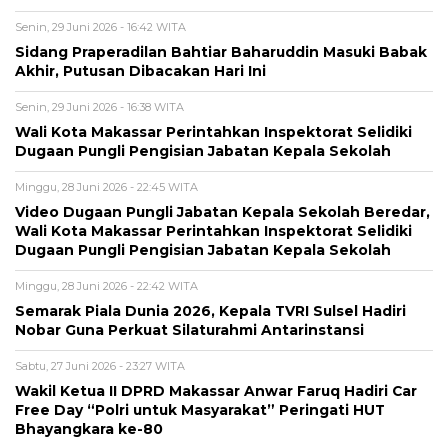
Senin, 29 Juni 2026 - 16:42 WITA
Sidang Praperadilan Bahtiar Baharuddin Masuki Babak
Akhir, Putusan Dibacakan Hari Ini
Senin, 29 Juni 2026 - 16:38 WITA
Wali Kota Makassar Perintahkan Inspektorat Selidiki
Dugaan Pungli Pengisian Jabatan Kepala Sekolah
Minggu, 28 Juni 2026 - 22:45 WITA
Video Dugaan Pungli Jabatan Kepala Sekolah Beredar,
Wali Kota Makassar Perintahkan Inspektorat Selidiki
Dugaan Pungli Pengisian Jabatan Kepala Sekolah
Minggu, 28 Juni 2026 - 22:42 WITA
Semarak Piala Dunia 2026, Kepala TVRI Sulsel Hadiri
Nobar Guna Perkuat Silaturahmi Antarinstansi
Sabtu, 27 Juni 2026 - 23:27 WITA
Wakil Ketua II DPRD Makassar Anwar Faruq Hadiri Car
Free Day “Polri untuk Masyarakat” Peringati HUT
Bhayangkara ke-80