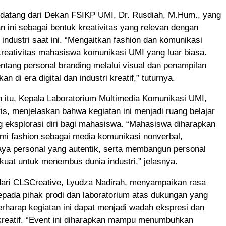
a datang dari Dekan FSIKP UMI, Dr. Rusdiah, M.Hum., yang
an ini sebagai bentuk kreativitas yang relevan dengan
ndustri saat ini. “Mengaitkan fashion dan komunikasi
reativitas mahasiswa komunikasi UMI yang luar biasa.
tang personal branding melalui visual dan penampilan
an di era digital dan industri kreatif,” tuturnya.
 itu, Kepala Laboratorium Multimedia Komunikasi UMI,
, menjelaskan bahwa kegiatan ini menjadi ruang belajar
g eksplorasi diri bagi mahasiswa. “Mahasiswa diharapkan
i fashion sebagai media komunikasi nonverbal,
a personal yang autentik, serta membangun personal
kuat untuk menembus dunia industri,” jelasnya.
 dari CLSCreative, Lyudza Nadirah, menyampaikan rasa
epada pihak prodi dan laboratorium atas dukungan yang
berharap kegiatan ini dapat menjadi wadah ekspresi dan
kreatif. “Event ini diharapkan mampu menumbuhkan