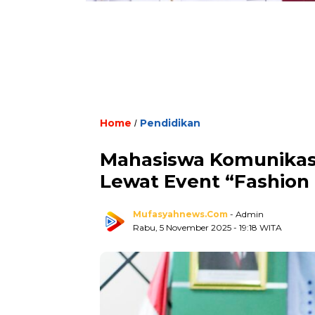
Home
Pendidikan
/
Mahasiswa Komunikasi
Lewat Event “Fashion
Mufasyahnews.com
- Admin
Rabu, 5 November 2025
- 19:18 WITA