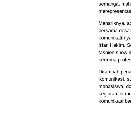
semangat maha
merepresentas
Menariknya, ac
bersama desai
komunikatifnya
Irfan Hakim, S
fashion show 
bertema profes
Ditambah pena
Komunikasi, s
mahasiswa, do
kegiatan ini m
komunikasi baru