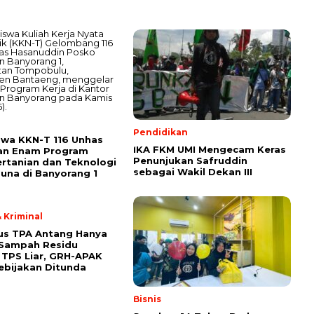
Pendidikan
wa KKN-T 116 Unhas
IKA FKM UMI Mengecam Keras
an Enam Program
Penunjukan Safruddin
ertanian dan Teknologi
sebagai Wakil Dekan III
una di Banyorang 1
 Kriminal
us TPA Antang Hanya
 Sampah Residu
TPS Liar, GRH-APAK
ebijakan Ditunda
Bisnis