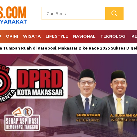
U
OPINI
WISATA
LIFESTYLE
NASIONAL
TEKNOLOGI
K
uah di Karebosi, Makassar Bike Race 2025 Sukses Digelar
J