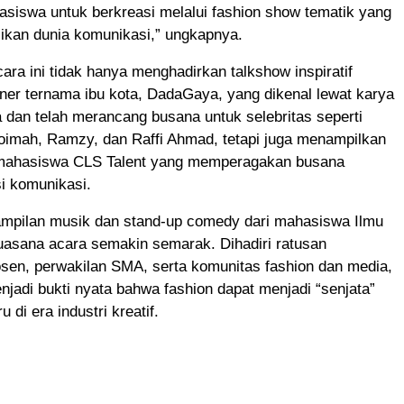
siswa untuk berkreasi melalui fashion show tematik yang
ikan dunia komunikasi,” ungkapnya.
ara ini tidak hanya menghadirkan talkshow inspiratif
ner ternama ibu kota, DadaGaya, yang dikenal lewat karya
 dan telah merancang busana untuk selebritas seperti
oimah, Ramzy, dan Raffi Ahmad, tetapi juga menampilkan
mahasiswa CLS Talent yang memperagakan busana
i komunikasi.
mpilan musik dan stand-up comedy dari mahasiswa Ilmu
uasana acara semakin semarak. Dihadiri ratusan
sen, perwakilan SMA, serta komunitas fashion dan media,
enjadi bukti nyata bahwa fashion dapat menjadi “senjata”
 di era industri kreatif.