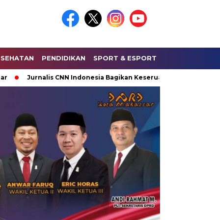
ESEHATAN
PENDIDIKAN
SPORT & ESPORT
HUKUM & KRIMI
urnalis CNN Indonesia Bagikan Keseruan Saat Liputan Lapangan 