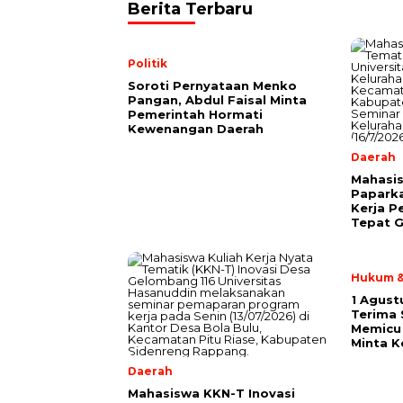
Berita Terbaru
Politik
Soroti Pernyataan Menko
Pangan, Abdul Faisal Minta
Pemerintah Hormati
Kewenangan Daerah
Daerah
Mahasis
Papark
Kerja P
Tepat G
Hukum &
1 Agust
Terima
Memicu 
Minta K
Daerah
Mahasiswa KKN-T Inovasi