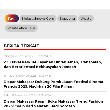
Tag :
Mufasyahnews.com
Soppeng
Wisata
Wisata Alam Lejja
BERITA TERKAIT
Minggu, 25 Januari 2026 - 12:35 WITA
ZZ Travel Perkuat Layanan Umrah Aman, Transparan,
dan Berorientasi Kekhusyukan Jamaah
Jumat, 21 November 2025 - 17:12 WITA
Dispar Makassar Dukung Pembukaan Festival Sinema
Prancis 2025, Hadirkan 20 Film Pilihan
Rabu, 12 November 2025 - 19:51 WITA
Dispar Makassar Resmi Buka Makassar Trend Fashion
2025: “Kain dari Selatan” Jadi Sorotan