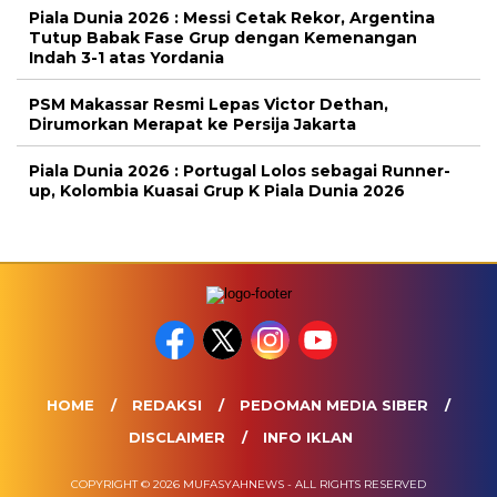
Piala Dunia 2026 : Messi Cetak Rekor, Argentina
Tutup Babak Fase Grup dengan Kemenangan
Indah 3-1 atas Yordania
PSM Makassar Resmi Lepas Victor Dethan,
Dirumorkan Merapat ke Persija Jakarta
Piala Dunia 2026 : Portugal Lolos sebagai Runner-
up, Kolombia Kuasai Grup K Piala Dunia 2026
HOME
REDAKSI
PEDOMAN MEDIA SIBER
DISCLAIMER
INFO IKLAN
COPYRIGHT © 2026 MUFASYAHNEWS - ALL RIGHTS RESERVED