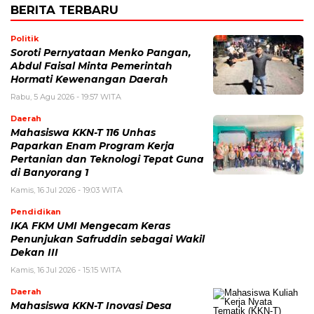
BERITA TERBARU
Politik
Soroti Pernyataan Menko Pangan,
Abdul Faisal Minta Pemerintah
Hormati Kewenangan Daerah
Rabu, 5 Agu 2026 - 19:57 WITA
Daerah
Mahasiswa KKN-T 116 Unhas
Paparkan Enam Program Kerja
Pertanian dan Teknologi Tepat Guna
di Banyorang 1
Kamis, 16 Jul 2026 - 19:03 WITA
Pendidikan
IKA FKM UMI Mengecam Keras
Penunjukan Safruddin sebagai Wakil
Dekan III
Kamis, 16 Jul 2026 - 15:15 WITA
Daerah
Mahasiswa KKN-T Inovasi Desa