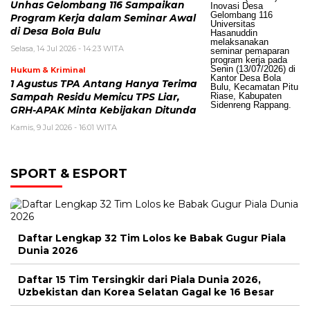
Unhas Gelombang 116 Sampaikan
Program Kerja dalam Seminar Awal
di Desa Bola Bulu
Selasa, 14 Jul 2026 - 14:23 WITA
Hukum & Kriminal
1 Agustus TPA Antang Hanya Terima
Sampah Residu Memicu TPS Liar,
GRH-APAK Minta Kebijakan Ditunda
Kamis, 9 Jul 2026 - 16:01 WITA
SPORT & ESPORT
Daftar Lengkap 32 Tim Lolos ke Babak Gugur Piala
Dunia 2026
Daftar 15 Tim Tersingkir dari Piala Dunia 2026,
Uzbekistan dan Korea Selatan Gagal ke 16 Besar