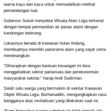
warna kayu dan kaca untuk memudahkan melihat
pemandangan luar.
Gubernur Sulsel menyebut Wisata Alam Lejja terkenal
dengan tempat permandian air panas alami dengan
kandungan belerang.
Lokasinya berada di kawasan hutan lindung,
membuatnya memiliki panorama alam yang sejuk serta
menenangkan.
“Diharapkan dengan bantuan keuangan ini bisa
menggeliatkan sektor pariwisata dan perekonomian
masyarakat sekitar,” harap Andi Sudirman.
Salah satu warga yang bermukim di sekitar Kawasan
Objek Wisata Lejja, Burhanuddin, mengungkapkan rasa
bangganya atas revitalisasi yang dilakukan saat ini.
“Kami bersyukur karena sebelum ini tidak pernah ada