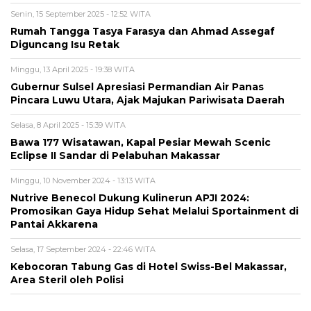
Senin, 15 September 2025 - 12:52 WITA
Rumah Tangga Tasya Farasya dan Ahmad Assegaf
Diguncang Isu Retak
Minggu, 13 April 2025 - 19:38 WITA
Gubernur Sulsel Apresiasi Permandian Air Panas
Pincara Luwu Utara, Ajak Majukan Pariwisata Daerah
Selasa, 8 April 2025 - 15:39 WITA
Bawa 177 Wisatawan, Kapal Pesiar Mewah Scenic
Eclipse II Sandar di Pelabuhan Makassar
Minggu, 10 November 2024 - 13:13 WITA
Nutrive Benecol Dukung Kulinerun APJI 2024:
Promosikan Gaya Hidup Sehat Melalui Sportainment di
Pantai Akkarena
Selasa, 17 September 2024 - 22:46 WITA
Kebocoran Tabung Gas di Hotel Swiss-Bel Makassar,
Area Steril oleh Polisi