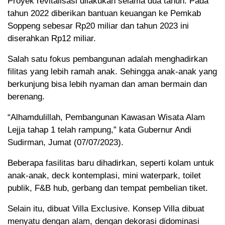
Proyek revitalisasi dilakukan selama dua tahun. Pada
tahun 2022 diberikan bantuan keuangan ke Pemkab
Soppeng sebesar Rp20 miliar dan tahun 2023 ini
diserahkan Rp12 miliar.
Salah satu fokus pembangunan adalah menghadirkan
filitas yang lebih ramah anak. Sehingga anak-anak yang
berkunjung bisa lebih nyaman dan aman bermain dan
berenang.
“Alhamdulillah, Pembangunan Kawasan Wisata Alam
Lejja tahap 1 telah rampung,” kata Gubernur Andi
Sudirman, Jumat (07/07/2023).
Beberapa fasilitas baru dihadirkan, seperti kolam untuk
anak-anak, deck kontemplasi, mini waterpark, toilet
publik, F&B hub, gerbang dan tempat pembelian tiket.
Selain itu, dibuat Villa Exclusive. Konsep Villa dibuat
menyatu dengan alam, dengan dekorasi didominasi