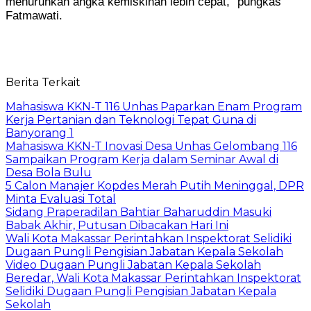
menurunkan angka kemiskinan lebih cepat,” pungkas
Fatmawati.
Berita Terkait
Mahasiswa KKN-T 116 Unhas Paparkan Enam Program
Kerja Pertanian dan Teknologi Tepat Guna di
Banyorang 1
Mahasiswa KKN-T Inovasi Desa Unhas Gelombang 116
Sampaikan Program Kerja dalam Seminar Awal di
Desa Bola Bulu
5 Calon Manajer Kopdes Merah Putih Meninggal, DPR
Minta Evaluasi Total
Sidang Praperadilan Bahtiar Baharuddin Masuki
Babak Akhir, Putusan Dibacakan Hari Ini
Wali Kota Makassar Perintahkan Inspektorat Selidiki
Dugaan Pungli Pengisian Jabatan Kepala Sekolah
Video Dugaan Pungli Jabatan Kepala Sekolah
Beredar, Wali Kota Makassar Perintahkan Inspektorat
Selidiki Dugaan Pungli Pengisian Jabatan Kepala
Sekolah