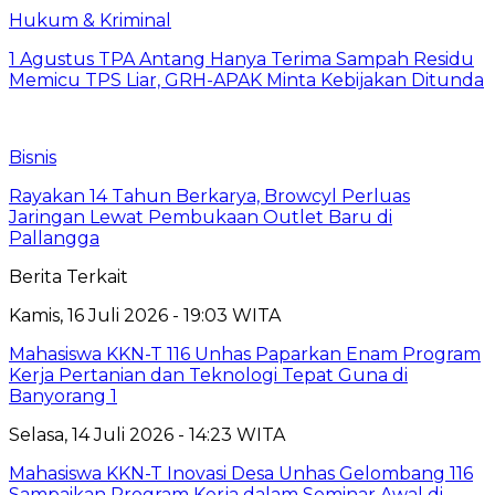
Hukum & Kriminal
1 Agustus TPA Antang Hanya Terima Sampah Residu
Memicu TPS Liar, GRH-APAK Minta Kebijakan Ditunda
Bisnis
Rayakan 14 Tahun Berkarya, Browcyl Perluas
Jaringan Lewat Pembukaan Outlet Baru di
Pallangga
Berita Terkait
Kamis, 16 Juli 2026 - 19:03 WITA
Mahasiswa KKN-T 116 Unhas Paparkan Enam Program
Kerja Pertanian dan Teknologi Tepat Guna di
Banyorang 1
Selasa, 14 Juli 2026 - 14:23 WITA
Mahasiswa KKN-T Inovasi Desa Unhas Gelombang 116
Sampaikan Program Kerja dalam Seminar Awal di