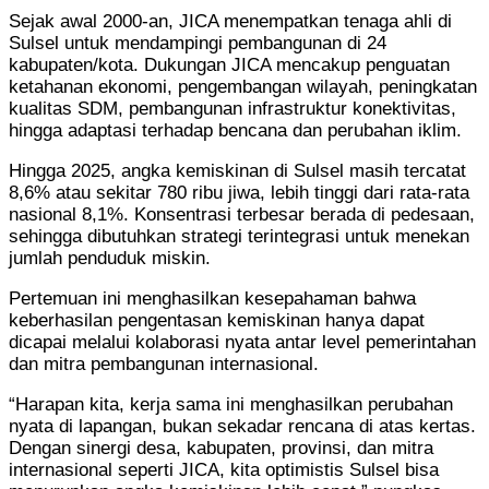
Sejak awal 2000-an, JICA menempatkan tenaga ahli di
Sulsel untuk mendampingi pembangunan di 24
kabupaten/kota. Dukungan JICA mencakup penguatan
ketahanan ekonomi, pengembangan wilayah, peningkatan
kualitas SDM, pembangunan infrastruktur konektivitas,
hingga adaptasi terhadap bencana dan perubahan iklim.
Hingga 2025, angka kemiskinan di Sulsel masih tercatat
8,6% atau sekitar 780 ribu jiwa, lebih tinggi dari rata-rata
nasional 8,1%. Konsentrasi terbesar berada di pedesaan,
sehingga dibutuhkan strategi terintegrasi untuk menekan
jumlah penduduk miskin.
Pertemuan ini menghasilkan kesepahaman bahwa
keberhasilan pengentasan kemiskinan hanya dapat
dicapai melalui kolaborasi nyata antar level pemerintahan
dan mitra pembangunan internasional.
“Harapan kita, kerja sama ini menghasilkan perubahan
nyata di lapangan, bukan sekadar rencana di atas kertas.
Dengan sinergi desa, kabupaten, provinsi, dan mitra
internasional seperti JICA, kita optimistis Sulsel bisa