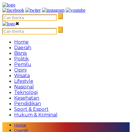
✖
Home
Daerah
Bisnis
Politik
Pemilu
Opini
Wisata
Lifestyle
Nasional
Teknologi
Kesehatan
Pendidikan
Sport & Esport
Hukum & Kriminal
Home
Daerah