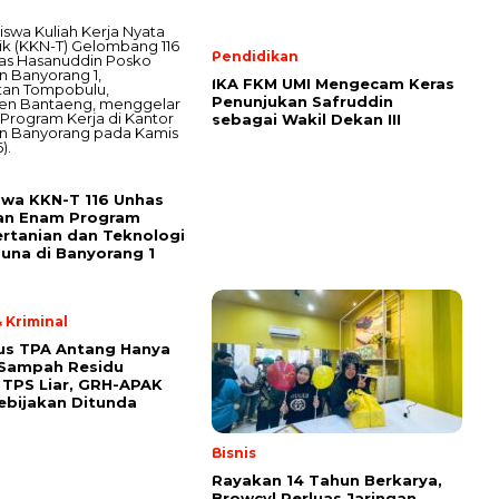
Pendidikan
IKA FKM UMI Mengecam Keras
Penunjukan Safruddin
sebagai Wakil Dekan III
wa KKN-T 116 Unhas
an Enam Program
ertanian dan Teknologi
una di Banyorang 1
 Kriminal
us TPA Antang Hanya
 Sampah Residu
TPS Liar, GRH-APAK
ebijakan Ditunda
Bisnis
Rayakan 14 Tahun Berkarya,
Browcyl Perluas Jaringan