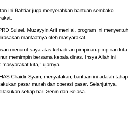
an ini Bahtiar juga menyerahkan bantuan sembako
akat.
RD Sulsel, Muzayyin Arif menilai, program ini menyentuh
dirasakan manfaatnya oleh masyarakat.
bosan menurut saya atas kehadiran pimpinan-pimpinan kita
nur memimpin bersama kepala dinas. Insya Allah ini
 masyarakat kita,” ujarnya.
 HAS Chaidir Syam, menyatakan, bantuan ini adalah tahap
akukan pasar murah dan operasi pasar. Selanjutnya,
dilakukan setiap hari Senin dan Selasa.