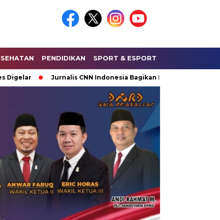
ESEHATAN
PENDIDIKAN
SPORT & ESPORT
HUKUM & KRIMI
r
Jurnalis CNN Indonesia Bagikan Keseruan Saat Liputan L