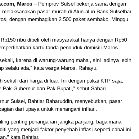
s.com, Maros
– Pemprov Sulsel bekerja sama dengan
melaksanakan pasar murah di Alun-alun Bank Sulselbar
os, dengan membagikan 2.500 paket sembako, Minggu
 Rp150 ribu dibeli oleh masyarakat hanya dengan Rp50
mperlihatkan kartu tanda penduduk domisili Maros.
ekali, karena di warung-warung mahal, sini jadinya lebih
p selalu ada,” kata warga Maros, Rahayu,
 sekali dari harga di luar. Ini dengan pakai KTP saja,
e Pak Gubernur dan Pak Bupati,” sebut Sahari.
nur Sulsel, Bahtiar Baharuddin, menyebutkan, pasar
agian dari upaya untuk menangani inflasi.
aling penting penanganan jangka panjang, bagaimana
iti yang menjadi faktor penyebab inflasi seperti cabai ini
an,” kata Bahtiar.