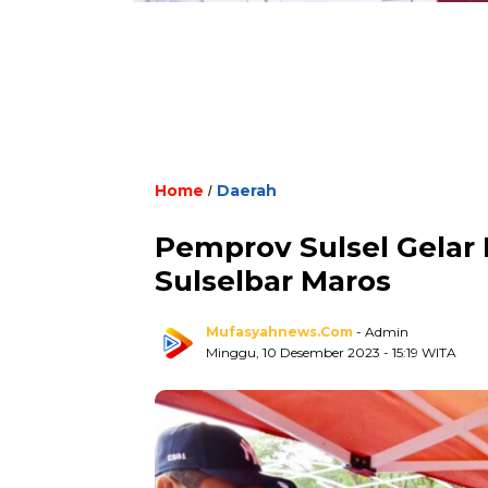
Home
Daerah
/
Pemprov Sulsel Gelar 
Sulselbar Maros
Mufasyahnews.com
- Admin
Minggu, 10 Desember 2023
- 15:19 WITA