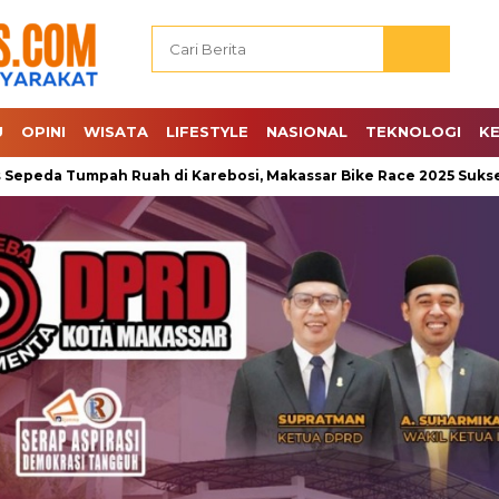
U
OPINI
WISATA
LIFESTYLE
NASIONAL
TEKNOLOGI
K
Tumpah Ruah di Karebosi, Makassar Bike Race 2025 Sukses Digela