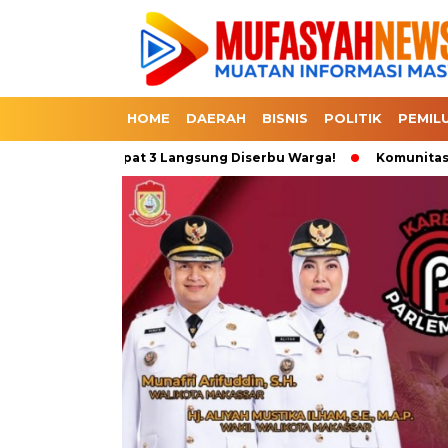
HOME
DAERAH
BISNIS
POLITIK
PEMIL
mo Beli 1 Dapat 3 Langsung Diserbu Warga!
Komunitas Sepeda 