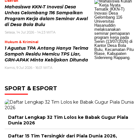
Daerah
Mahasiswa KKN-T Inovasi Desa
Unhas Gelombang 116 Sampaikan
Program Kerja dalam Seminar Awal
di Desa Bola Bulu
Selasa, 14 Jul 2026 - 14:23 WITA
Hukum & Kriminal
1 Agustus TPA Antang Hanya Terima
Sampah Residu Memicu TPS Liar,
GRH-APAK Minta Kebijakan Ditunda
Kamis, 9 Jul 2026 - 16:01 WITA
SPORT & ESPORT
Daftar Lengkap 32 Tim Lolos ke Babak Gugur Piala
Dunia 2026
Daftar 15 Tim Tersingkir dari Piala Dunia 2026,