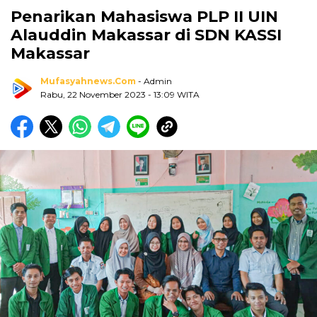
Penarikan Mahasiswa PLP II UIN
Alauddin Makassar di SDN KASSI
Makassar
Mufasyahnews.com
- Admin
Rabu, 22 November 2023
- 13:09 WITA