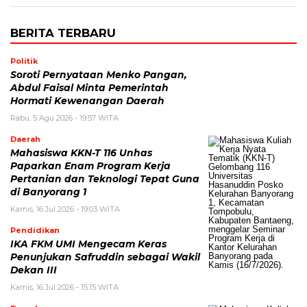
BERITA TERBARU
Politik
Soroti Pernyataan Menko Pangan,
Abdul Faisal Minta Pemerintah
Hormati Kewenangan Daerah
Rabu, 5 Agu 2026 - 19:57 WITA
Daerah
Mahasiswa KKN-T 116 Unhas
Paparkan Enam Program Kerja
Pertanian dan Teknologi Tepat Guna
di Banyorang 1
Kamis, 16 Jul 2026 - 19:03 WITA
Pendidikan
IKA FKM UMI Mengecam Keras
Penunjukan Safruddin sebagai Wakil
Dekan III
Kamis, 16 Jul 2026 - 15:15 WITA