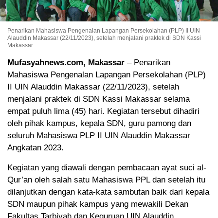
Penarikan Mahasiswa Pengenalan Lapangan Persekolahan (PLP) II UIN
Alauddin Makassar (22/11/2023), setelah menjalani praktek di SDN Kassi
Makassar
Mufasyahnews.com, Makassar
– Penarikan
Mahasiswa Pengenalan Lapangan Persekolahan (PLP)
II UIN Alauddin Makassar (22/11/2023), setelah
menjalani praktek di SDN Kassi Makassar selama
empat puluh lima (45) hari. Kegiatan tersebut dihadiri
oleh pihak kampus, kepala SDN, guru pamong dan
seluruh Mahasiswa PLP II UIN Alauddin Makassar
Angkatan 2023.
Kegiatan yang diawali dengan pembacaan ayat suci al-
Qur’an oleh salah satu Mahasiswa PPL dan setelah itu
dilanjutkan dengan kata-kata sambutan baik dari kepala
SDN maupun pihak kampus yang mewakili Dekan
Fakultas Tarbiyah dan Keguruan UIN Alauddin