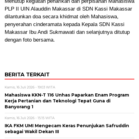
Menutup kegiatan penarikan dan perpisahan Mahasiswa
PLP II UIN Alauddin Makassar di SDN Kassi Makassar
dilantunkan doa secara khidmat oleh Mahasiswa,
penyerahan cinderamata kepada Kepala SDN Kassi
Makassar Ibu Andi Sukmawati dan selanjutnya ditutup
dengan foto bersama.
BERITA TERKAIT
Kamis, 16 Juli 2026 - 19:03 WITA
Mahasiswa KKN-T 116 Unhas Paparkan Enam Program
Kerja Pertanian dan Teknologi Tepat Guna di
Banyorang 1
Kamis, 16 Juli 2026 - 15:15 WITA
IKA FKM UMI Mengecam Keras Penunjukan Safruddin
sebagai Wakil Dekan III