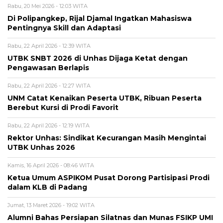
Rabu, 20 Mei 2026 - 12:03 WITA
Di Polipangkep, Rijal Djamal Ingatkan Mahasiswa
Pentingnya Skill dan Adaptasi
Rabu, 22 April 2026 - 12:39 WITA
UTBK SNBT 2026 di Unhas Dijaga Ketat dengan
Pengawasan Berlapis
Rabu, 22 April 2026 - 12:27 WITA
UNM Catat Kenaikan Peserta UTBK, Ribuan Peserta
Berebut Kursi di Prodi Favorit
Rabu, 22 April 2026 - 12:19 WITA
Rektor Unhas: Sindikat Kecurangan Masih Mengintai
UTBK Unhas 2026
Kamis, 16 April 2026 - 08:46 WITA
Ketua Umum ASPIKOM Pusat Dorong Partisipasi Prodi
dalam KLB di Padang
Jumat, 13 Maret 2026 - 19:02 WITA
Alumni Bahas Persiapan Silatnas dan Munas FSIKP UMI