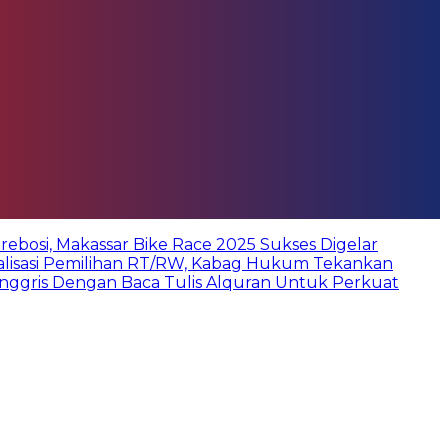
bosi, Makassar Bike Race 2025 Sukses Digelar
ialisasi Pemilihan RT/RW, Kabag Hukum Tekankan
Inggris Dengan Baca Tulis Alquran Untuk Perkuat