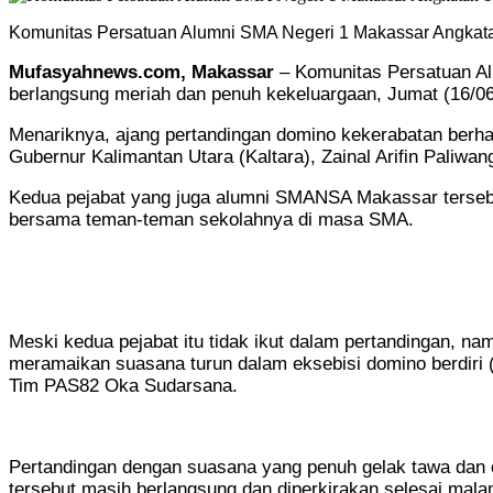
Komunitas Persatuan Alumni SMA Negeri 1 Makassar Angkata
Mufasyahnews.com, Makassar
– Komunitas Persatuan Al
berlangsung meriah dan penuh kekeluargaan, Jumat (16/06
Menariknya, ajang pertandingan domino kekerabatan berha
Gubernur Kalimantan Utara (Kaltara), Zainal Arifin Paliwang
Kedua pejabat yang juga alumni SMANSA Makassar tersebut 
bersama teman-teman sekolahnya di masa SMA.
Meski kedua pejabat itu tidak ikut dalam pertandingan, na
meramaikan suasana turun dalam eksebisi domino berdiri (
Tim PAS82 Oka Sudarsana.
Pertandingan dengan suasana yang penuh gelak tawa dan ca
tersebut masih berlangsung dan diperkirakan selesai mala