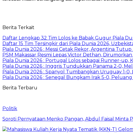
Berita Terkait
Daftar Lengkap 32 Tim Lolos ke Babak Gugur Piala Du
Daftar 15 Tim Tersingkir dari Piala Dunia 2026, Uzbekis
Piala Dunia 2026 : Messi Cetak Rekor, Argentina Tut
PSM Makassar Resmi Lepas Victor Dethan, Dirumorkan M
Piala Dunia 2026 : Portugal Lolos sebagai Runner-up, 
Piala Dunia 2026 : Inggris Tundukkan Panama 2-0, Mela
Piala Dunia 2026 : Spanyol Tumbangkan Uruguay 1-0, L
Piala Dunia 2026 : Senegal Bungkam Irak 5-0, Peluang
Berita Terbaru
Politik
Soroti Pernyataan Menko Pangan, Abdul Faisal Mint