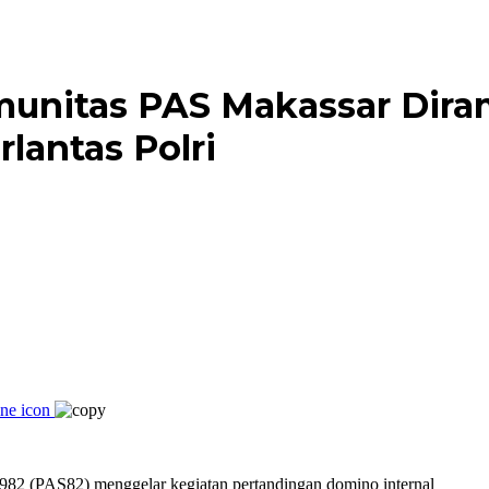
unitas PAS Makassar Dira
rlantas Polri