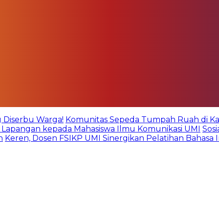
g Diserbu Warga!
Komunitas Sepeda Tumpah Ruah di Kare
an Lapangan kepada Mahasiswa Ilmu Komunikasi UMI
Sos
n
Keren, Dosen FSIKP UMI Sinergikan Pelatihan Bahasa 