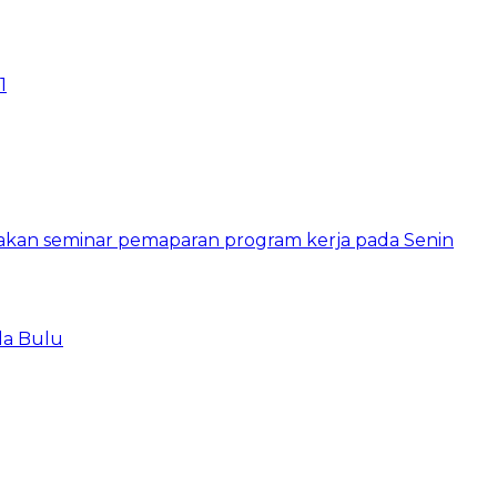
1
la Bulu