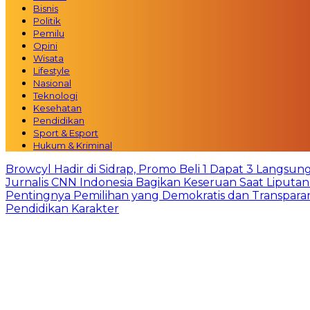
Bisnis
Politik
Pemilu
Opini
Wisata
Lifestyle
Nasional
Teknologi
Kesehatan
Pendidikan
Sport & Esport
Hukum & Kriminal
Browcyl Hadir di Sidrap, Promo Beli 1 Dapat 3 Langsun
Jurnalis CNN Indonesia Bagikan Keseruan Saat Liput
Pentingnya Pemilihan yang Demokratis dan Transpara
Pendidikan Karakter