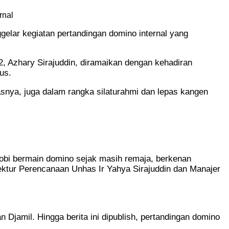
rnal
lar kegiatan pertandingan domino internal yang
, Azhary Sirajuddin, diramaikan dengan kehadiran
us.
snya, juga dalam rangka silaturahmi dan lepas kangen
 hobi bermain domino sejak masih remaja, berkenan
ektur Perencanaan Unhas Ir Yahya Sirajuddin dan Manajer
Djamil. Hingga berita ini dipublish, pertandingan domino