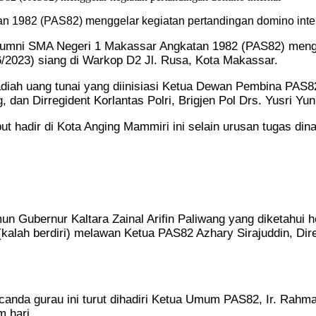
n 1982 (PAS82) menggelar kegiatan pertandingan domino inte
umni SMA Negeri 1 Makassar Angkatan 1982 (PAS82) mengge
/2023) siang di Warkop D2 Jl. Rusa, Kota Makassar.
diah uang tunai yang diinisiasi Ketua Dewan Pembina PAS82
, dan Dirregident Korlantas Polri, Brigjen Pol Drs. Yusri Yun
hadir di Kota Anging Mammiri ini selain urusan tugas dina
mun Gubernur Kaltara Zainal Arifin Paliwang yang diketahui
kalah berdiri) melawan Ketua PAS82 Azhary Sirajuddin, Dir
nda gurau ini turut dihadiri Ketua Umum PAS82, Ir. Rahman 
m hari.