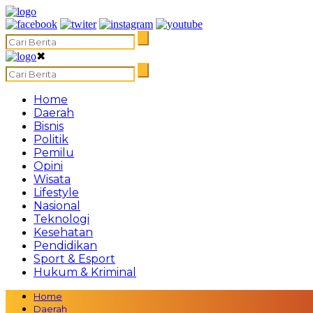
✖
Home
Daerah
Bisnis
Politik
Pemilu
Opini
Wisata
Lifestyle
Nasional
Teknologi
Kesehatan
Pendidikan
Sport & Esport
Hukum & Kriminal
Home
Daerah