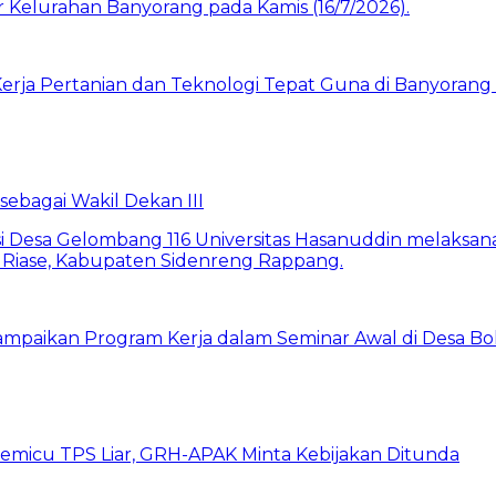
rja Pertanian dan Teknologi Tepat Guna di Banyorang 
bagai Wakil Dekan III
ampaikan Program Kerja dalam Seminar Awal di Desa Bo
emicu TPS Liar, GRH-APAK Minta Kebijakan Ditunda