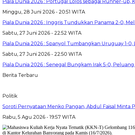
Piala Dunia 2026 : Portugal Lolos sebagai Runner-up, 
Minggu, 28 Juni 2026 - 20:51 WITA
Piala Dunia 2026 : Inggris Tundukkan Panama 2-0, Mela
Sabtu, 27 Juni 2026 - 22:52 WITA
Piala Dunia 2026 : Spanyol Tumbangkan Uruguay 1-0, L
Sabtu, 27 Juni 2026 - 22:50 WITA
Piala Dunia 2026 : Senegal Bungkam Irak 5-0, Peluang
Berita Terbaru
Politik
Soroti Pernyataan Menko Pangan, Abdul Faisal Mint
Rabu, 5 Agu 2026 - 19:57 WITA