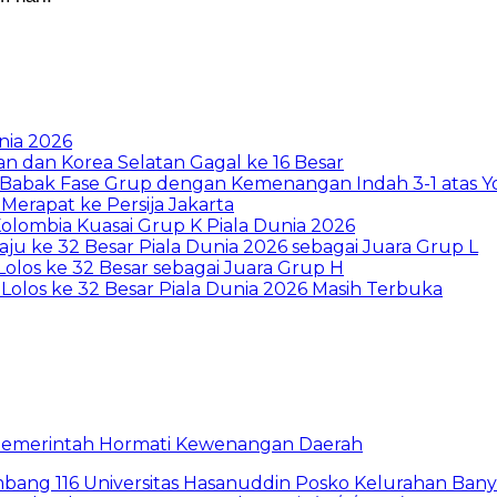
nia 2026
tan dan Korea Selatan Gagal ke 16 Besar
up Babak Fase Grup dengan Kemenangan Indah 3-1 atas Y
erapat ke Persija Jakarta
Kolombia Kuasai Grup K Piala Dunia 2026
ju ke 32 Besar Piala Dunia 2026 sebagai Juara Grup L
olos ke 32 Besar sebagai Juara Grup H
 Lolos ke 32 Besar Piala Dunia 2026 Masih Terbuka
a Pemerintah Hormati Kewenangan Daerah