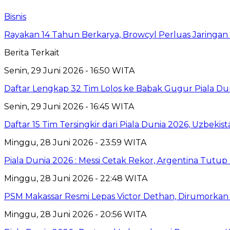
Bisnis
Rayakan 14 Tahun Berkarya, Browcyl Perluas Jaringa
Berita Terkait
Senin, 29 Juni 2026 - 16:50 WITA
Daftar Lengkap 32 Tim Lolos ke Babak Gugur Piala Du
Senin, 29 Juni 2026 - 16:45 WITA
Daftar 15 Tim Tersingkir dari Piala Dunia 2026, Uzbekis
Minggu, 28 Juni 2026 - 23:59 WITA
Piala Dunia 2026 : Messi Cetak Rekor, Argentina Tut
Minggu, 28 Juni 2026 - 22:48 WITA
PSM Makassar Resmi Lepas Victor Dethan, Dirumorkan M
Minggu, 28 Juni 2026 - 20:56 WITA