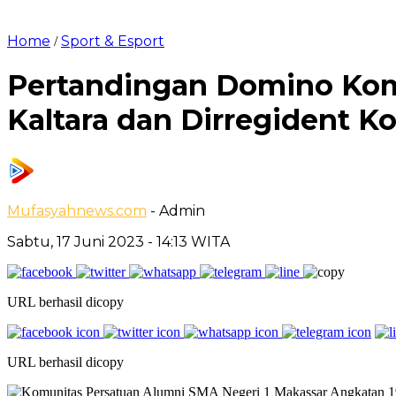
Home
Sport & Esport
/
Pertandingan Domino Kom
Kaltara dan Dirregident Ko
Mufasyahnews.com
- Admin
Sabtu, 17 Juni 2023
- 14:13 WITA
URL berhasil dicopy
URL berhasil dicopy