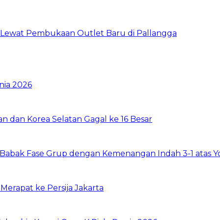
n Lewat Pembukaan Outlet Baru di Pallangga
nia 2026
tan dan Korea Selatan Gagal ke 16 Besar
up Babak Fase Grup dengan Kemenangan Indah 3-1 atas Y
erapat ke Persija Jakarta