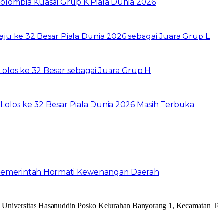
Kolombia Kuasai Grup K Piala Dunia 2026
ju ke 32 Besar Piala Dunia 2026 sebagai Juara Grup L
olos ke 32 Besar sebagai Juara Grup H
 Lolos ke 32 Besar Piala Dunia 2026 Masih Terbuka
a Pemerintah Hormati Kewenangan Daerah