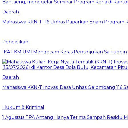
Daerah
Mahasiswa KKN-T 116 Unhas Paparkan Enam Program Ke
Pendidikan
IKA FKM UMI Mengecam Keras Penunjukan Safruddin se
Daerah
Mahasiswa KKN-T Inovasi Desa Unhas Gelombang 116 S
Hukum & Kriminal
1 Agustus TPA Antang Hanya Terima Sampah Residu M