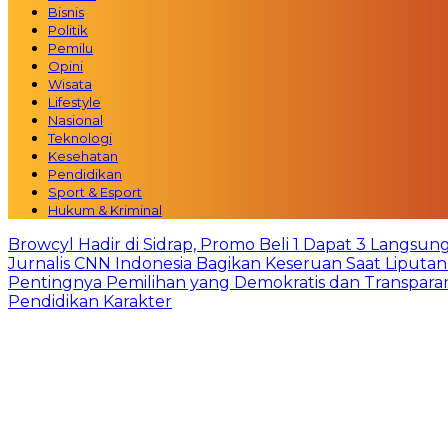
Bisnis
Politik
Pemilu
Opini
Wisata
Lifestyle
Nasional
Teknologi
Kesehatan
Pendidikan
Sport & Esport
Hukum & Kriminal
Browcyl Hadir di Sidrap, Promo Beli 1 Dapat 3 Langsun
Jurnalis CNN Indonesia Bagikan Keseruan Saat Liput
Pentingnya Pemilihan yang Demokratis dan Transpara
Pendidikan Karakter