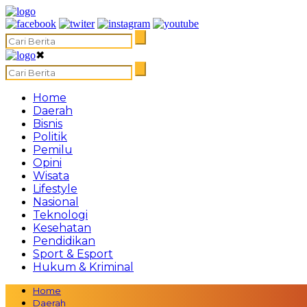
✖
Home
Daerah
Bisnis
Politik
Pemilu
Opini
Wisata
Lifestyle
Nasional
Teknologi
Kesehatan
Pendidikan
Sport & Esport
Hukum & Kriminal
Home
Daerah