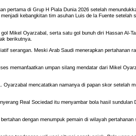
n pertama di Grup H Piala Dunia 2026 setelah menundukka
i menjadi kebangkitan tim asuhan Luis de la Fuente setela
a gol Mikel Oyarzabal, serta satu gol bunuh diri Hassan A
ak berikutnya.
iatif serangan. Meski Arab Saudi menerapkan pertahanan ra
kses memanfaatkan umpan silang mendatar dari Mikel Oyar
1. Oyarzabal mencatatkan namanya di papan skor setelah 
Penyerang Real Sociedad itu menyambar bola hasil sundul
 bertahan dengan menumpuk pemain di wilayah pertahanan 