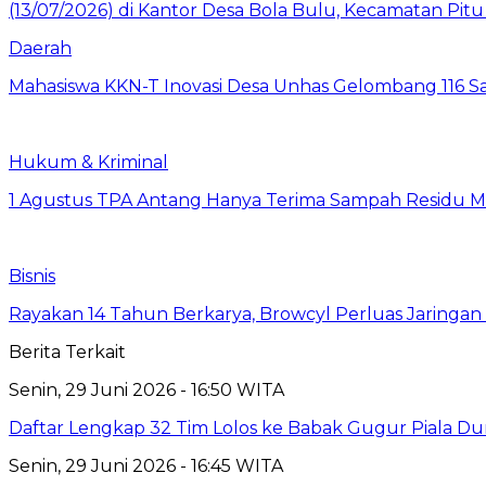
Daerah
Mahasiswa KKN-T Inovasi Desa Unhas Gelombang 116 S
Hukum & Kriminal
1 Agustus TPA Antang Hanya Terima Sampah Residu M
Bisnis
Rayakan 14 Tahun Berkarya, Browcyl Perluas Jaringa
Berita Terkait
Senin, 29 Juni 2026 - 16:50 WITA
Daftar Lengkap 32 Tim Lolos ke Babak Gugur Piala Du
Senin, 29 Juni 2026 - 16:45 WITA