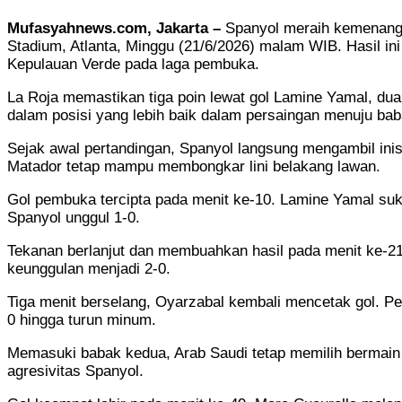
Mufasyahnews.com, Jakarta –
Spanyol meraih kemenanga
Stadium, Atlanta, Minggu (21/6/2026) malam WIB. Hasil in
Kepulauan Verde pada laga pembuka.
La Roja memastikan tiga poin lewat gol Lamine Yamal, du
dalam posisi yang lebih baik dalam persaingan menuju bab
Sejak awal pertandingan, Spanyol langsung mengambil inis
Matador tetap mampu membongkar lini belakang lawan.
Gol pembuka tercipta pada menit ke-10. Lamine Yamal su
Spanyol unggul 1-0.
Tekanan berlanjut dan membuahkan hasil pada menit ke-2
keunggulan menjadi 2-0.
Tiga menit berselang, Oyarzabal kembali mencetak gol. 
0 hingga turun minum.
Memasuki babak kedua, Arab Saudi tetap memilih bermain
agresivitas Spanyol.