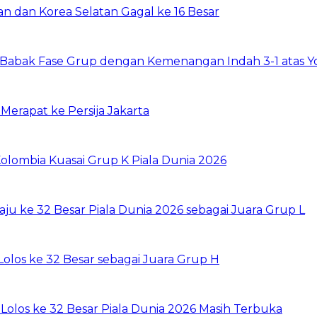
tan dan Korea Selatan Gagal ke 16 Besar
up Babak Fase Grup dengan Kemenangan Indah 3-1 atas Y
erapat ke Persija Jakarta
Kolombia Kuasai Grup K Piala Dunia 2026
ju ke 32 Besar Piala Dunia 2026 sebagai Juara Grup L
olos ke 32 Besar sebagai Juara Grup H
 Lolos ke 32 Besar Piala Dunia 2026 Masih Terbuka