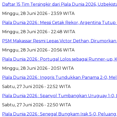
Daftar 15 Tim Tersingkir dari Piala Dunia 2026, Uzbekis
Minggu, 28 Juni 2026 - 23:59 WITA
Piala Dunia 2026 : Messi Cetak Rekor, Argentina Tut
Minggu, 28 Juni 2026 - 22:48 WITA
PSM Makassar Resmi Lepas Victor Dethan, Dirumorkan M
Minggu, 28 Juni 2026 - 20:56 WITA
Piala Dunia 2026 : Portugal Lolos sebagai Runner-up, 
Minggu, 28 Juni 2026 - 20:51 WITA
Piala Dunia 2026 : Inggris Tundukkan Panama 2-0, Mela
Sabtu, 27 Juni 2026 - 22:52 WITA
Piala Dunia 2026 : Spanyol Tumbangkan Uruguay 1-0, L
Sabtu, 27 Juni 2026 - 22:50 WITA
Piala Dunia 2026 : Senegal Bungkam Irak 5-0, Peluang