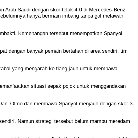
n Arab Saudi dengan skor telak 4-0 di Mercedes-Benz
h sebelumnya hanya bermain imbang tanpa gol melawan
l-Tambakti. Kemenangan tersebut menempatkan Spanyol
pat dengan banyak pemain bertahan di area sendiri, tim
zabal yang mengarah ke tiang jauh untuk membawa
memanfaatkan situasi sepak pojok untuk menggandakan
an Dani Olmo dan membawa Spanyol menjauh dengan skor 3-
sendiri. Namun strategi tersebut belum mampu meredam