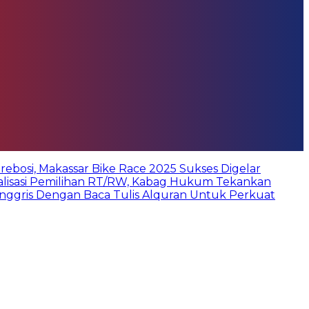
bosi, Makassar Bike Race 2025 Sukses Digelar
ialisasi Pemilihan RT/RW, Kabag Hukum Tekankan
Inggris Dengan Baca Tulis Alquran Untuk Perkuat