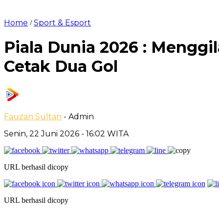
Home
Sport & Esport
/
Piala Dunia 2026 : Menggi
Cetak Dua Gol
Fauzan Sultan
- Admin
Senin, 22 Juni 2026
- 16:02 WITA
URL berhasil dicopy
URL berhasil dicopy