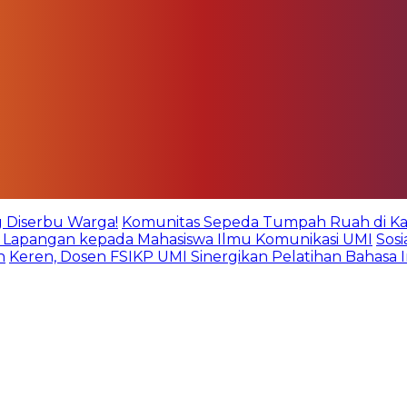
g Diserbu Warga!
Komunitas Sepeda Tumpah Ruah di Kare
an Lapangan kepada Mahasiswa Ilmu Komunikasi UMI
Sos
n
Keren, Dosen FSIKP UMI Sinergikan Pelatihan Bahasa 