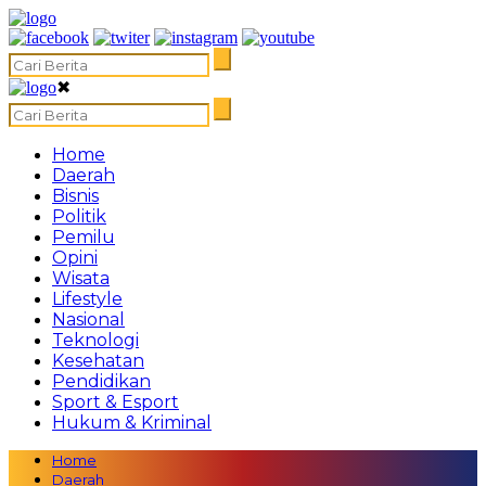
✖
Home
Daerah
Bisnis
Politik
Pemilu
Opini
Wisata
Lifestyle
Nasional
Teknologi
Kesehatan
Pendidikan
Sport & Esport
Hukum & Kriminal
Home
Daerah