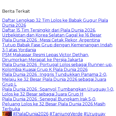
Berita Terkait
Daftar Lengkap 32 Tim Lolos ke Babak Gugur Piala
Dunia 2026
Daftar 15 Tim Tersingkir dari Piala Dunia 2026,
Uzbekistan dan Korea Selatan Gagal ke 16 Besar
Piala Dunia 2026 : Messi Cetak Rekor, Argentina
Tutup Babak Fase Grup dengan Kemenangan Indah
3-1 atas Yordania
PSM Makassar Resmi Lepas Victor Dethan,
Dirumorkan Merapat ke Persija Jakarta
Piala Dunia 2026 : Portugal Lolos sebagai Runner-up,
Kolombia Kuasai Grup K Piala Dunia 2026
Piala Dunia 2026 : Inggris Tundukkan Panama 2-0,
Melaju ke 32 Besar Piala Dunia 2026 sebagai Juara
Grup L
Piala Dunia 2026 : Spanyol Tumbangkan Uruguay 1-0,
Lolos ke 32 Besar sebagai Juara Grup H
Piala Dunia 2026 : Senegal Bungkam Irak 5-0,
Peluang Lolos ke 32 Besar Piala Dunia 2026 Masih
Terbuka
Tag :
#PialaDunia2026
#TanjungVerde
#Uruguay