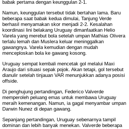
babak pertama dengan keunggulan 2-1.
Namun, keunggulan tersebut tidak bertahan lama. Baru
beberapa saat babak kedua dimulai, Tanjung Verde
berhasil menyamakan skor menjadi 2-2. Kesalahan
koordinasi lini belakang Uruguay dimanfaatkan Helio
Varela yang merebut bola setelah umpan Mathias Olivera
terlalu lemah dan Muslera keluar meninggalkan
gawangnya. Varela kemudian dengan mudah
menceploskan bola ke gawang kosong.
Uruguay sempat kembali mencetak gol melalui Maxi
Araujo dari situasi sepak pojok. Akan tetapi, gol tersebut
dianulir setelah tinjauan VAR menunjukkan adanya posisi
offside.
Di penghujung pertandingan, Federico Valverde
memperoleh peluang emas untuk membawa Uruguay
meraih kemenangan. Namun, ia gagal menyambar umpan
Darwin Nunez di depan gawang.
Sepanjang pertandingan, Uruguay sebenarnya tampil
dominan dan lebih banyak menekan. Valverde beberapa