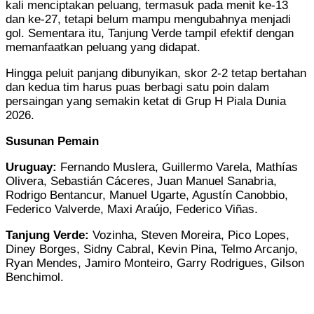
kali menciptakan peluang, termasuk pada menit ke-13
dan ke-27, tetapi belum mampu mengubahnya menjadi
gol. Sementara itu, Tanjung Verde tampil efektif dengan
memanfaatkan peluang yang didapat.
Hingga peluit panjang dibunyikan, skor 2-2 tetap bertahan
dan kedua tim harus puas berbagi satu poin dalam
persaingan yang semakin ketat di Grup H Piala Dunia
2026.
Susunan Pemain
Uruguay:
Fernando Muslera, Guillermo Varela, Mathías
Olivera, Sebastián Cáceres, Juan Manuel Sanabria,
Rodrigo Bentancur, Manuel Ugarte, Agustín Canobbio,
Federico Valverde, Maxi Araújo, Federico Viñas.
Tanjung Verde:
Vozinha, Steven Moreira, Pico Lopes,
Diney Borges, Sidny Cabral, Kevin Pina, Telmo Arcanjo,
Ryan Mendes, Jamiro Monteiro, Garry Rodrigues, Gilson
Benchimol.