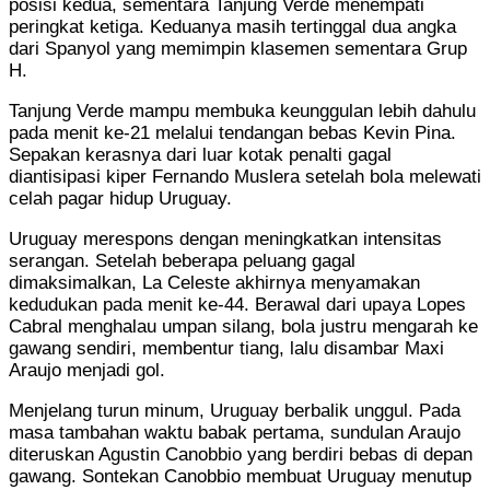
posisi kedua, sementara Tanjung Verde menempati
peringkat ketiga. Keduanya masih tertinggal dua angka
dari Spanyol yang memimpin klasemen sementara Grup
H.
Tanjung Verde mampu membuka keunggulan lebih dahulu
pada menit ke-21 melalui tendangan bebas Kevin Pina.
Sepakan kerasnya dari luar kotak penalti gagal
diantisipasi kiper Fernando Muslera setelah bola melewati
celah pagar hidup Uruguay.
Uruguay merespons dengan meningkatkan intensitas
serangan. Setelah beberapa peluang gagal
dimaksimalkan, La Celeste akhirnya menyamakan
kedudukan pada menit ke-44. Berawal dari upaya Lopes
Cabral menghalau umpan silang, bola justru mengarah ke
gawang sendiri, membentur tiang, lalu disambar Maxi
Araujo menjadi gol.
Menjelang turun minum, Uruguay berbalik unggul. Pada
masa tambahan waktu babak pertama, sundulan Araujo
diteruskan Agustin Canobbio yang berdiri bebas di depan
gawang. Sontekan Canobbio membuat Uruguay menutup