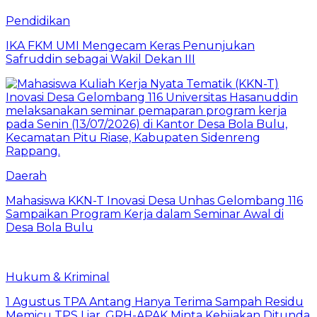
Pendidikan
IKA FKM UMI Mengecam Keras Penunjukan
Safruddin sebagai Wakil Dekan III
Daerah
Mahasiswa KKN-T Inovasi Desa Unhas Gelombang 116
Sampaikan Program Kerja dalam Seminar Awal di
Desa Bola Bulu
Hukum & Kriminal
1 Agustus TPA Antang Hanya Terima Sampah Residu
Memicu TPS Liar, GRH-APAK Minta Kebijakan Ditunda