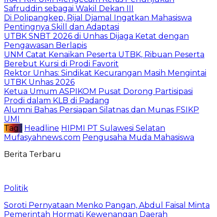
Safruddin sebagai Wakil Dekan III
Di Polipangkep, Rijal Djamal Ingatkan Mahasiswa
Pentingnya Skill dan Adaptasi
UTBK SNBT 2026 di Unhas Dijaga Ketat dengan
Pengawasan Berlapis
UNM Catat Kenaikan Peserta UTBK, Ribuan Peserta
Berebut Kursi di Prodi Favorit
Rektor Unhas: Sindikat Kecurangan Masih Mengintai
UTBK Unhas 2026
Ketua Umum ASPIKOM Pusat Dorong Partisipasi
Prodi dalam KLB di Padang
Alumni Bahas Persiapan Silatnas dan Munas FSIKP
UMI
Tag :
Headline
HIPMI PT Sulawesi Selatan
Mufasyahnews.com
Pengusaha Muda Mahasiswa
Berita Terbaru
Politik
Soroti Pernyataan Menko Pangan, Abdul Faisal Minta
Pemerintah Hormati Kewenangan Daerah