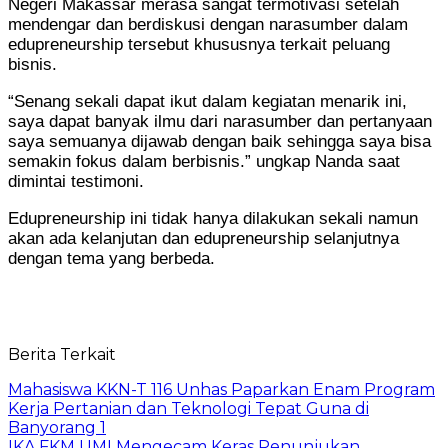
Negeri Makassar merasa sangat termotivasi setelah
mendengar dan berdiskusi dengan narasumber dalam
edupreneurship tersebut khususnya terkait peluang
bisnis.
“Senang sekali dapat ikut dalam kegiatan menarik ini,
saya dapat banyak ilmu dari narasumber dan pertanyaan
saya semuanya dijawab dengan baik sehingga saya bisa
semakin fokus dalam berbisnis.” ungkap Nanda saat
dimintai testimoni.
Edupreneurship ini tidak hanya dilakukan sekali namun
akan ada kelanjutan dan edupreneurship selanjutnya
dengan tema yang berbeda.
Berita Terkait
Mahasiswa KKN-T 116 Unhas Paparkan Enam Program
Kerja Pertanian dan Teknologi Tepat Guna di
Banyorang 1
IKA FKM UMI Mengecam Keras Penunjukan