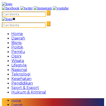
✖
Home
Daerah
Bisnis
Politik
Pemilu
Opini
Wisata
Lifestyle
Nasional
Teknologi
Kesehatan
Pendidikan
Sport & Esport
Hukum & Kriminal
Home
Daerah