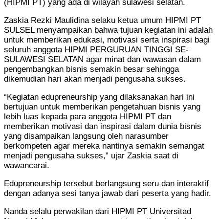
(HIPMI PT) yang ada di wilayah sulawesi selatan.
Zaskia Rezki Maulidina selaku ketua umum HIPMI PT
SULSEL menyampaikan bahwa tujuan kegiatan ini adalah
untuk memberikan edukasi, motivasi serta inspirasi bagi
seluruh anggota HIPMI PERGURUAN TINGGI SE-
SULAWESI SELATAN agar minat dan wawasan dalam
pengembangkan bisnis semakin besar sehingga
dikemudian hari akan menjadi pengusaha sukses.
“Kegiatan edupreneurship yang dilaksanakan hari ini
bertujuan untuk memberikan pengetahuan bisnis yang
lebih luas kepada para anggota HIPMI PT dan
memberikan motivasi dan inspirasi dalam dunia bisnis
yang disampaikan langsung oleh narasumber
berkompeten agar mereka nantinya semakin semangat
menjadi pengusaha sukses,” ujar Zaskia saat di
wawancarai.
Edupreneurship tersebut berlangsung seru dan interaktif
dengan adanya sesi tanya jawab dari peserta yang hadir.
Nanda selalu perwakilan dari HIPMI PT Universitad