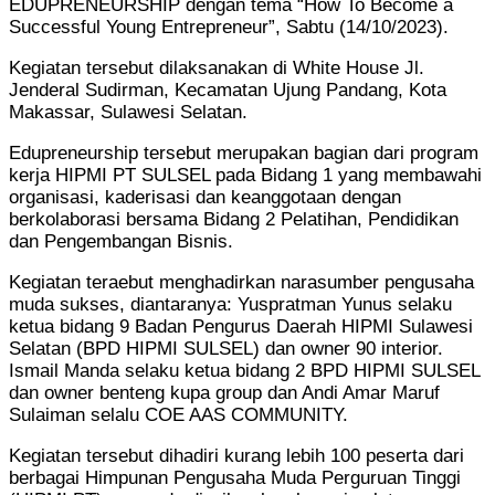
EDUPRENEURSHIP dengan tema “How To Become a
Successful Young Entrepreneur”, Sabtu (14/10/2023).
Kegiatan tersebut dilaksanakan di White House Jl.
Jenderal Sudirman, Kecamatan Ujung Pandang, Kota
Makassar, Sulawesi Selatan.
Edupreneurship tersebut merupakan bagian dari program
kerja HIPMI PT SULSEL pada Bidang 1 yang membawahi
organisasi, kaderisasi dan keanggotaan dengan
berkolaborasi bersama Bidang 2 Pelatihan, Pendidikan
dan Pengembangan Bisnis.
Kegiatan teraebut menghadirkan narasumber pengusaha
muda sukses, diantaranya: Yuspratman Yunus selaku
ketua bidang 9 Badan Pengurus Daerah HIPMI Sulawesi
Selatan (BPD HIPMI SULSEL) dan owner 90 interior.
Ismail Manda selaku ketua bidang 2 BPD HIPMI SULSEL
dan owner benteng kupa group dan Andi Amar Maruf
Sulaiman selalu COE AAS COMMUNITY.
Kegiatan tersebut dihadiri kurang lebih 100 peserta dari
berbagai Himpunan Pengusaha Muda Perguruan Tinggi