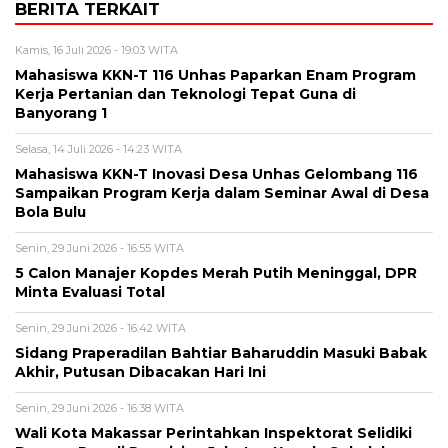
BERITA TERKAIT
Kamis, 16 Juli 2026 - 19:03 WITA
Mahasiswa KKN-T 116 Unhas Paparkan Enam Program
Kerja Pertanian dan Teknologi Tepat Guna di
Banyorang 1
Selasa, 14 Juli 2026 - 14:23 WITA
Mahasiswa KKN-T Inovasi Desa Unhas Gelombang 116
Sampaikan Program Kerja dalam Seminar Awal di Desa
Bola Bulu
Senin, 29 Juni 2026 - 16:55 WITA
5 Calon Manajer Kopdes Merah Putih Meninggal, DPR
Minta Evaluasi Total
Senin, 29 Juni 2026 - 16:42 WITA
Sidang Praperadilan Bahtiar Baharuddin Masuki Babak
Akhir, Putusan Dibacakan Hari Ini
Senin, 29 Juni 2026 - 16:38 WITA
Wali Kota Makassar Perintahkan Inspektorat Selidiki