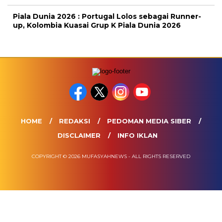
Piala Dunia 2026 : Portugal Lolos sebagai Runner-
up, Kolombia Kuasai Grup K Piala Dunia 2026
HOME
REDAKSI
PEDOMAN MEDIA SIBER
DISCLAIMER
INFO IKLAN
COPYRIGHT © 2026 MUFASYAHNEWS - ALL RIGHTS RESERVED