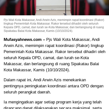
Pjs Wali Kota Makassar, Andi Arwin Azis, memimpin rapat koordinasi (Rakor)
lingkup Pemerintah Kota Makassar. Rakor tersebut dihadiri oleh seluruh
Kepala OPD, camat, dan lurah se-Kota Makassar, dan berlangsung di ruang
Sipakatau Balai Kota Makassar, Kamis (10/10/2024).
Mufasyahnews.com –
Pjs Wali Kota Makassar, Andi
Arwin Azis, memimpin rapat koordinasi (Rakor) lingkup
Pemerintah Kota Makassar. Rakor tersebut dihadiri oleh
seluruh Kepala OPD, camat, dan lurah se-Kota
Makassar, dan berlangsung di ruang Sipakatau Balai
Kota Makassar, Kamis (10/10/2024).
Dalam rapat ini, Andi Arwin Azis menekankan
pentingnya peningkatan koordinasi antara OPD dengan
seluruh perangkat daerah.
Ia mengingatkan agar setiap program kerja yang telah
dirancang dapat dilaksanakan secara maksimal, serta