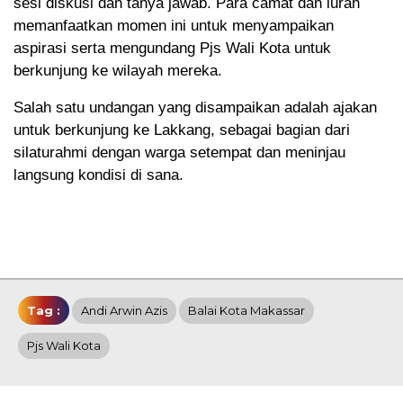
sesi diskusi dan tanya jawab. Para camat dan lurah
memanfaatkan momen ini untuk menyampaikan
aspirasi serta mengundang Pjs Wali Kota untuk
berkunjung ke wilayah mereka.
Salah satu undangan yang disampaikan adalah ajakan
untuk berkunjung ke Lakkang, sebagai bagian dari
silaturahmi dengan warga setempat dan meninjau
langsung kondisi di sana.
Tag :
Andi Arwin Azis
Balai Kota Makassar
Pjs Wali Kota