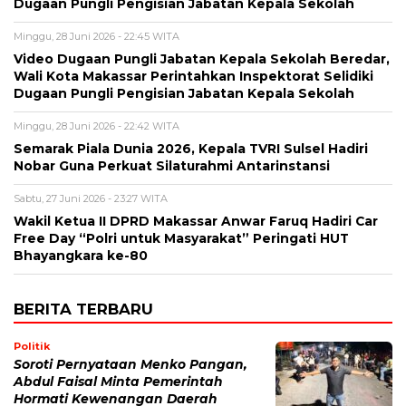
Dugaan Pungli Pengisian Jabatan Kepala Sekolah
Minggu, 28 Juni 2026 - 22:45 WITA
Video Dugaan Pungli Jabatan Kepala Sekolah Beredar,
Wali Kota Makassar Perintahkan Inspektorat Selidiki
Dugaan Pungli Pengisian Jabatan Kepala Sekolah
Minggu, 28 Juni 2026 - 22:42 WITA
Semarak Piala Dunia 2026, Kepala TVRI Sulsel Hadiri
Nobar Guna Perkuat Silaturahmi Antarinstansi
Sabtu, 27 Juni 2026 - 23:27 WITA
Wakil Ketua II DPRD Makassar Anwar Faruq Hadiri Car
Free Day “Polri untuk Masyarakat” Peringati HUT
Bhayangkara ke-80
BERITA TERBARU
Politik
Soroti Pernyataan Menko Pangan,
Abdul Faisal Minta Pemerintah
Hormati Kewenangan Daerah