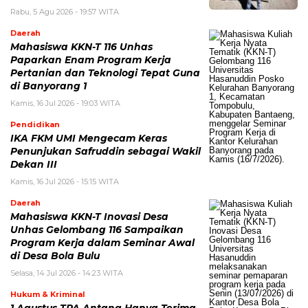
Rabu, 5 Agu 2026 - 19:57 WITA
Daerah
Mahasiswa KKN-T 116 Unhas
Paparkan Enam Program Kerja
Pertanian dan Teknologi Tepat Guna
di Banyorang 1
Kamis, 16 Jul 2026 - 19:03 WITA
Pendidikan
IKA FKM UMI Mengecam Keras
Penunjukan Safruddin sebagai Wakil
Dekan III
Kamis, 16 Jul 2026 - 15:15 WITA
Daerah
Mahasiswa KKN-T Inovasi Desa
Unhas Gelombang 116 Sampaikan
Program Kerja dalam Seminar Awal
di Desa Bola Bulu
Selasa, 14 Jul 2026 - 14:23 WITA
Hukum & Kriminal
1 Agustus TPA Antang Hanya Terima