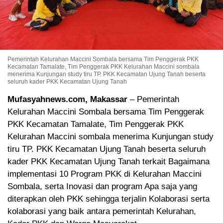
Pemerintah Kelurahan Maccini Sombala bersama Tim Penggerak PKK
Kecamatan Tamalate, Tim Penggerak PKK Kelurahan Maccini sombala
menerima Kunjungan study tiru TP. PKK Kecamatan Ujung Tanah beserta
seluruh kader PKK Kecamatan Ujung Tanah
Mufasyahnews.com, Makassar
– Pemerintah
Kelurahan Maccini Sombala bersama Tim Penggerak
PKK Kecamatan Tamalate, Tim Penggerak PKK
Kelurahan Maccini sombala menerima Kunjungan study
tiru TP. PKK Kecamatan Ujung Tanah beserta seluruh
kader PKK Kecamatan Ujung Tanah terkait Bagaimana
implementasi 10 Program PKK di Kelurahan Maccini
Sombala, serta Inovasi dan program Apa saja yang
diterapkan oleh PKK sehingga terjalin Kolaborasi serta
kolaborasi yang baik antara pemerintah Kelurahan,