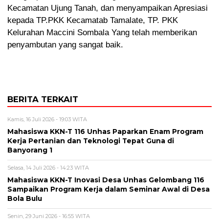
Kecamatan Ujung Tanah, dan menyampaikan Apresiasi
kepada TP.PKK Kecamatab Tamalate, TP. PKK
Kelurahan Maccini Sombala Yang telah memberikan
penyambutan yang sangat baik.
BERITA TERKAIT
Kamis, 16 Juli 2026 - 19:03 WITA
Mahasiswa KKN-T 116 Unhas Paparkan Enam Program
Kerja Pertanian dan Teknologi Tepat Guna di
Banyorang 1
Selasa, 14 Juli 2026 - 14:23 WITA
Mahasiswa KKN-T Inovasi Desa Unhas Gelombang 116
Sampaikan Program Kerja dalam Seminar Awal di Desa
Bola Bulu
Senin, 29 Juni 2026 - 16:55 WITA