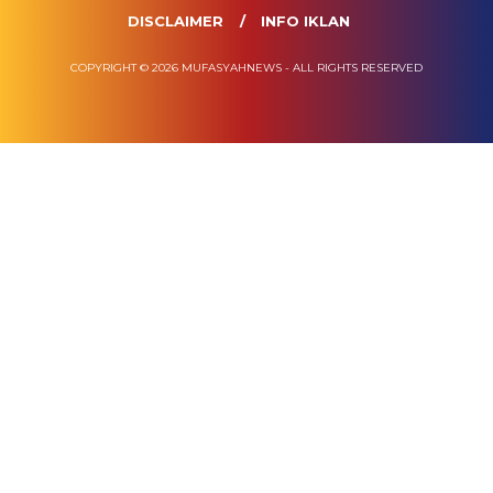
DISCLAIMER
INFO IKLAN
COPYRIGHT © 2026 MUFASYAHNEWS - ALL RIGHTS RESERVED