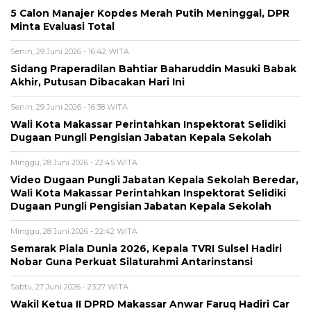
5 Calon Manajer Kopdes Merah Putih Meninggal, DPR
Minta Evaluasi Total
Senin, 29 Juni 2026 - 16:42 WITA
Sidang Praperadilan Bahtiar Baharuddin Masuki Babak
Akhir, Putusan Dibacakan Hari Ini
Senin, 29 Juni 2026 - 16:38 WITA
Wali Kota Makassar Perintahkan Inspektorat Selidiki
Dugaan Pungli Pengisian Jabatan Kepala Sekolah
Minggu, 28 Juni 2026 - 22:45 WITA
Video Dugaan Pungli Jabatan Kepala Sekolah Beredar,
Wali Kota Makassar Perintahkan Inspektorat Selidiki
Dugaan Pungli Pengisian Jabatan Kepala Sekolah
Minggu, 28 Juni 2026 - 22:42 WITA
Semarak Piala Dunia 2026, Kepala TVRI Sulsel Hadiri
Nobar Guna Perkuat Silaturahmi Antarinstansi
Sabtu, 27 Juni 2026 - 23:27 WITA
Wakil Ketua II DPRD Makassar Anwar Faruq Hadiri Car