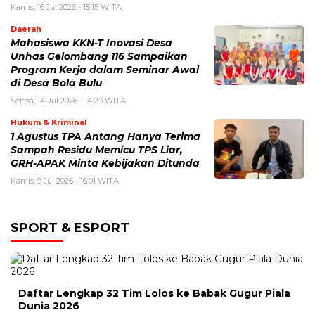
Kamis, 16 Jul 2026 - 15:15 WITA
Daerah
Mahasiswa KKN-T Inovasi Desa
Unhas Gelombang 116 Sampaikan
Program Kerja dalam Seminar Awal
di Desa Bola Bulu
Selasa, 14 Jul 2026 - 14:23 WITA
Hukum & Kriminal
1 Agustus TPA Antang Hanya Terima
Sampah Residu Memicu TPS Liar,
GRH-APAK Minta Kebijakan Ditunda
Kamis, 9 Jul 2026 - 16:01 WITA
SPORT & ESPORT
Daftar Lengkap 32 Tim Lolos ke Babak Gugur Piala
Dunia 2026