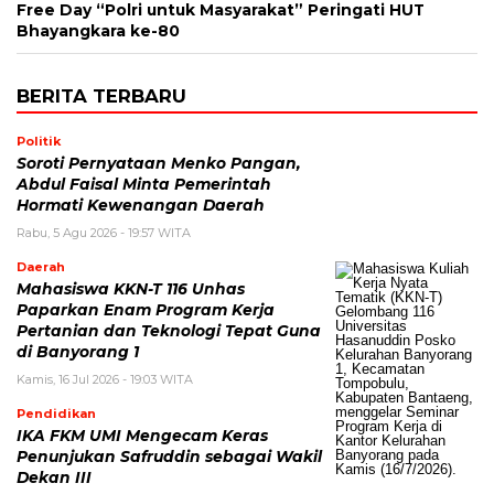
Free Day “Polri untuk Masyarakat” Peringati HUT
Bhayangkara ke-80
BERITA TERBARU
Politik
Soroti Pernyataan Menko Pangan,
Abdul Faisal Minta Pemerintah
Hormati Kewenangan Daerah
Rabu, 5 Agu 2026 - 19:57 WITA
Daerah
Mahasiswa KKN-T 116 Unhas
Paparkan Enam Program Kerja
Pertanian dan Teknologi Tepat Guna
di Banyorang 1
Kamis, 16 Jul 2026 - 19:03 WITA
Pendidikan
IKA FKM UMI Mengecam Keras
Penunjukan Safruddin sebagai Wakil
Dekan III