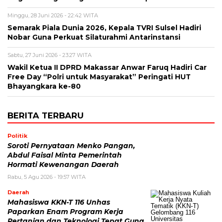
Minggu, 28 Juni 2026 - 22:42 WITA
Semarak Piala Dunia 2026, Kepala TVRI Sulsel Hadiri
Nobar Guna Perkuat Silaturahmi Antarinstansi
Sabtu, 27 Juni 2026 - 23:27 WITA
Wakil Ketua II DPRD Makassar Anwar Faruq Hadiri Car
Free Day “Polri untuk Masyarakat” Peringati HUT
Bhayangkara ke-80
BERITA TERBARU
Politik
Soroti Pernyataan Menko Pangan,
Abdul Faisal Minta Pemerintah
Hormati Kewenangan Daerah
Rabu, 5 Agu 2026 - 19:57 WITA
Daerah
Mahasiswa KKN-T 116 Unhas
Paparkan Enam Program Kerja
Pertanian dan Teknologi Tepat Guna