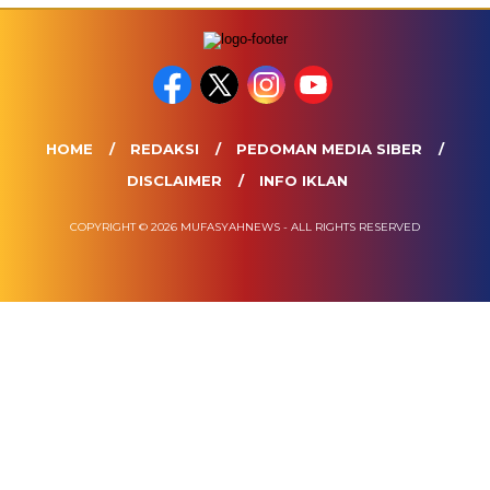
HOME
REDAKSI
PEDOMAN MEDIA SIBER
DISCLAIMER
INFO IKLAN
COPYRIGHT © 2026 MUFASYAHNEWS - ALL RIGHTS RESERVED