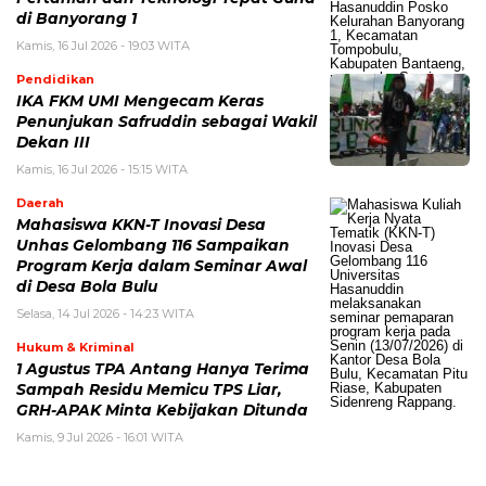
di Banyorang 1
Kamis, 16 Jul 2026 - 19:03 WITA
Pendidikan
IKA FKM UMI Mengecam Keras
Penunjukan Safruddin sebagai Wakil
Dekan III
Kamis, 16 Jul 2026 - 15:15 WITA
Daerah
Mahasiswa KKN-T Inovasi Desa
Unhas Gelombang 116 Sampaikan
Program Kerja dalam Seminar Awal
di Desa Bola Bulu
Selasa, 14 Jul 2026 - 14:23 WITA
Hukum & Kriminal
1 Agustus TPA Antang Hanya Terima
Sampah Residu Memicu TPS Liar,
GRH-APAK Minta Kebijakan Ditunda
Kamis, 9 Jul 2026 - 16:01 WITA