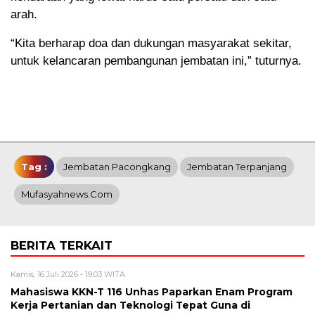
arah.
“Kita berharap doa dan dukungan masyarakat sekitar,
untuk kelancaran pembangunan jembatan ini,” tuturnya.
Tag :
Jembatan Pacongkang
Jembatan Terpanjang
Mufasyahnews.com
BERITA TERKAIT
Kamis, 16 Juli 2026 - 19:03 WITA
Mahasiswa KKN-T 116 Unhas Paparkan Enam Program
Kerja Pertanian dan Teknologi Tepat Guna di