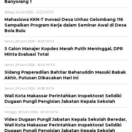
Banyorang 1
Selasa, 14 Juli 2026 - 14:23 WITA
Mahasiswa KKN-T Inovasi Desa Unhas Gelombang 116
Sampaikan Program Kerja dalam Seminar Awal di Desa
Bola Bulu
Senin, 29 Juni 2026 - 16:55 WITA
5 Calon Manajer Kopdes Merah Putih Meninggal, DPR
Minta Evaluasi Total
Senin, 29 Juni 2026 - 16:42 WITA
Sidang Praperadilan Bahtiar Baharuddin Masuki Babak
Akhir, Putusan Dibacakan Hari Ini
Senin, 29 Juni 2026 - 16:38 WITA
Wali Kota Makassar Perintahkan Inspektorat Selidiki
Dugaan Pungli Pengisian Jabatan Kepala Sekolah
Minggu, 28 Juni 2026 - 22:45 WITA
Video Dugaan Pungli Jabatan Kepala Sekolah Beredar,
Wali Kota Makassar Perintahkan Inspektorat Selidiki
Dugaan Pungli Pengisian Jabatan Kepala Sekolah