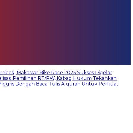
bosi, Makassar Bike Race 2025 Sukses Digelar
ialisasi Pemilihan RT/RW, Kabag Hukum Tekankan
Inggris Dengan Baca Tulis Alquran Untuk Perkuat