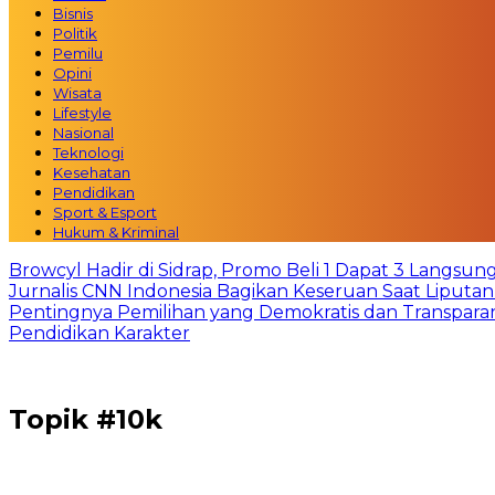
Bisnis
Politik
Pemilu
Opini
Wisata
Lifestyle
Nasional
Teknologi
Kesehatan
Pendidikan
Sport & Esport
Hukum & Kriminal
Browcyl Hadir di Sidrap, Promo Beli 1 Dapat 3 Langsun
Jurnalis CNN Indonesia Bagikan Keseruan Saat Liput
Pentingnya Pemilihan yang Demokratis dan Transpara
Pendidikan Karakter
Topik
#10k