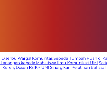
g Diserbu Warga!
Komunitas Sepeda Tumpah Ruah di Kare
an Lapangan kepada Mahasiswa Ilmu Komunikasi UMI
Sos
n
Keren, Dosen FSIKP UMI Sinergikan Pelatihan Bahasa 