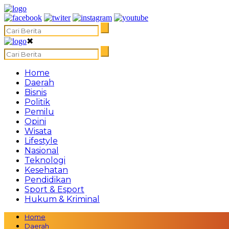
✖
Home
Daerah
Bisnis
Politik
Pemilu
Opini
Wisata
Lifestyle
Nasional
Teknologi
Kesehatan
Pendidikan
Sport & Esport
Hukum & Kriminal
Home
Daerah