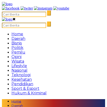
✖
Home
Daerah
Bisnis
Politik
Pemilu
Opini
Wisata
Lifestyle
Nasional
Teknologi
Kesehatan
Pendidikan
Sport & Esport
Hukum & Kriminal
Home
Daerah