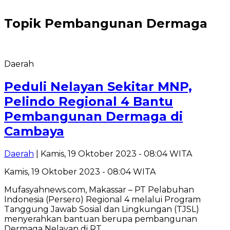
Topik
Pembangunan Dermaga
Daerah
Peduli Nelayan Sekitar MNP,
Pelindo Regional 4 Bantu
Pembangunan Dermaga di
Cambaya
Daerah
| Kamis, 19 Oktober 2023 - 08:04 WITA
Kamis, 19 Oktober 2023 - 08:04 WITA
Mufasyahnews.com, Makassar – PT Pelabuhan
Indonesia (Persero) Regional 4 melalui Program
Tanggung Jawab Sosial dan Lingkungan (TJSL)
menyerahkan bantuan berupa pembangunan
Dermaga Nelayan di RT…