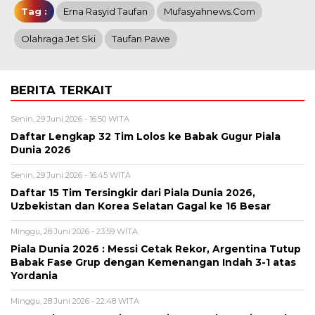
Tag :
Erna Rasyid Taufan
Mufasyahnews.com
Olahraga Jet Ski
Taufan Pawe
BERITA TERKAIT
Senin, 29 Juni 2026 - 16:50 WITA
Daftar Lengkap 32 Tim Lolos ke Babak Gugur Piala
Dunia 2026
Senin, 29 Juni 2026 - 16:45 WITA
Daftar 15 Tim Tersingkir dari Piala Dunia 2026,
Uzbekistan dan Korea Selatan Gagal ke 16 Besar
Minggu, 28 Juni 2026 - 23:59 WITA
Piala Dunia 2026 : Messi Cetak Rekor, Argentina Tutup
Babak Fase Grup dengan Kemenangan Indah 3-1 atas
Yordania
Minggu, 28 Juni 2026 - 22:48 WITA