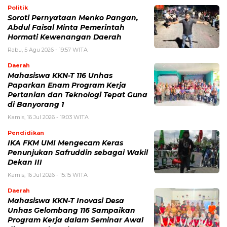
Politik
Soroti Pernyataan Menko Pangan,
Abdul Faisal Minta Pemerintah
Hormati Kewenangan Daerah
Rabu, 5 Agu 2026 - 19:57 WITA
Daerah
Mahasiswa KKN-T 116 Unhas
Paparkan Enam Program Kerja
Pertanian dan Teknologi Tepat Guna
di Banyorang 1
Kamis, 16 Jul 2026 - 19:03 WITA
Pendidikan
IKA FKM UMI Mengecam Keras
Penunjukan Safruddin sebagai Wakil
Dekan III
Kamis, 16 Jul 2026 - 15:15 WITA
Daerah
Mahasiswa KKN-T Inovasi Desa
Unhas Gelombang 116 Sampaikan
Program Kerja dalam Seminar Awal