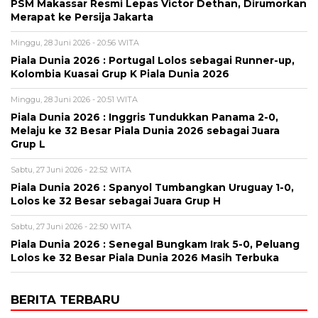
PSM Makassar Resmi Lepas Victor Dethan, Dirumorkan
Merapat ke Persija Jakarta
Minggu, 28 Juni 2026 - 20:56 WITA
Piala Dunia 2026 : Portugal Lolos sebagai Runner-up,
Kolombia Kuasai Grup K Piala Dunia 2026
Minggu, 28 Juni 2026 - 20:51 WITA
Piala Dunia 2026 : Inggris Tundukkan Panama 2-0,
Melaju ke 32 Besar Piala Dunia 2026 sebagai Juara
Grup L
Sabtu, 27 Juni 2026 - 22:52 WITA
Piala Dunia 2026 : Spanyol Tumbangkan Uruguay 1-0,
Lolos ke 32 Besar sebagai Juara Grup H
Sabtu, 27 Juni 2026 - 22:50 WITA
Piala Dunia 2026 : Senegal Bungkam Irak 5-0, Peluang
Lolos ke 32 Besar Piala Dunia 2026 Masih Terbuka
BERITA TERBARU