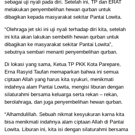
sebagai uji nyali pada diri. Setelah ini, TP dan ERAT
melakukan penyembelihan hewan qurban untuk
dibagikan kepada masyarakat sekitar Pantai Lowita.
“Olehraga jet ski ini uji nyali terhadap diri kita, setelah
ini kita akan lakukan sembelih hewan qurban untuk
dibagikan ke masyarakat sekitar Pantai Lowita”,
sebutnya sembari menanti penyembelihan qurban.
Di lokasi yang sama, Ketua TP PKK Kota Parepare,
Erna Rasyid Taufan memaparkan bahwa ini semua
ciptaan Allah yang harus kita syukuri, menikmati
indahnya alam Pantai Lowita, mengisi liburan dengan
silaturahmi bersama keluarga serta rekan – rekan,
berolahraga, dan juga penyembelihan hewan qurban.
“Alhamdulillah. Sebuah nikmat kesyukuran karna kita
bisa menikmati indahnya alam ciptaan Allah di Pantai
Lowita. Liburan ini, kita isi dengan silaturahmi bersama