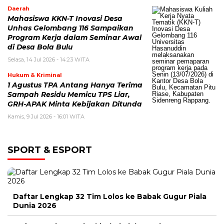
Daerah
Mahasiswa KKN-T Inovasi Desa
Unhas Gelombang 116 Sampaikan
Program Kerja dalam Seminar Awal
di Desa Bola Bulu
Selasa, 14 Jul 2026 - 14:23 WITA
Hukum & Kriminal
1 Agustus TPA Antang Hanya Terima
Sampah Residu Memicu TPS Liar,
GRH-APAK Minta Kebijakan Ditunda
Kamis, 9 Jul 2026 - 16:01 WITA
SPORT & ESPORT
Daftar Lengkap 32 Tim Lolos ke Babak Gugur Piala
Dunia 2026