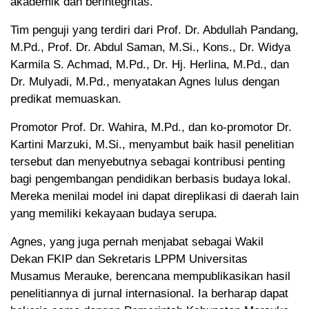
akademik dan berintegritas.
Tim penguji yang terdiri dari Prof. Dr. Abdullah Pandang,
M.Pd., Prof. Dr. Abdul Saman, M.Si., Kons., Dr. Widya
Karmila S. Achmad, M.Pd., Dr. Hj. Herlina, M.Pd., dan
Dr. Mulyadi, M.Pd., menyatakan Agnes lulus dengan
predikat memuaskan.
Promotor Prof. Dr. Wahira, M.Pd., dan ko-promotor Dr.
Kartini Marzuki, M.Si., menyambut baik hasil penelitian
tersebut dan menyebutnya sebagai kontribusi penting
bagi pengembangan pendidikan berbasis budaya lokal.
Mereka menilai model ini dapat direplikasi di daerah lain
yang memiliki kekayaan budaya serupa.
Agnes, yang juga pernah menjabat sebagai Wakil
Dekan FKIP dan Sekretaris LPPM Universitas
Musamus Merauke, berencana mempublikasikan hasil
penelitiannya di jurnal internasional. Ia berharap dapat