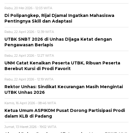
Rabu, 20 Mei 2026 - 12:03 WITA
Di Polipangkep, Rijal Djamal Ingatkan Mahasiswa
Pentingnya Skill dan Adaptasi
Rabu, 22 April 2026 - 12:39 WITA
UTBK SNBT 2026 di Unhas Dijaga Ketat dengan
Pengawasan Berlapis
Rabu, 22 April 2026 - 12:27 WITA
UNM Catat Kenaikan Peserta UTBK, Ribuan Peserta
Berebut Kursi di Prodi Favorit
Rabu, 22 April 2026 - 12:19 WITA
Rektor Unhas: Sindikat Kecurangan Masih Mengintai
UTBK Unhas 2026
Kamis, 16 April 2026 - 08:46 WITA
Ketua Umum ASPIKOM Pusat Dorong Partisipasi Prodi
dalam KLB di Padang
Jumat, 13 Maret 2026 - 19:02 WITA