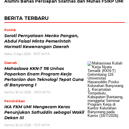
Alumni Bahas Persiapan Silatnas dan Munas FSIKP UMI
BERITA TERBARU
Politik
Soroti Pernyataan Menko Pangan,
Abdul Faisal Minta Pemerintah
Hormati Kewenangan Daerah
Rabu, 5 Agu 2026 - 19:57 WITA
Daerah
Mahasiswa KKN-T 116 Unhas
Paparkan Enam Program Kerja
Pertanian dan Teknologi Tepat Guna
di Banyorang 1
Kamis, 16 Jul 2026 - 19:03 WITA
Pendidikan
IKA FKM UMI Mengecam Keras
Penunjukan Safruddin sebagai Wakil
Dekan III
Kamis, 16 Jul 2026 - 15:15 WITA