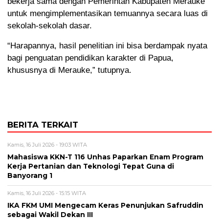
bekerja sama dengan Pemerintah Kabupaten Merauke
untuk mengimplementasikan temuannya secara luas di
sekolah-sekolah dasar.
“Harapannya, hasil penelitian ini bisa berdampak nyata
bagi penguatan pendidikan karakter di Papua,
khususnya di Merauke,” tutupnya.
BERITA TERKAIT
Kamis, 16 Juli 2026 - 19:03 WITA
Mahasiswa KKN-T 116 Unhas Paparkan Enam Program
Kerja Pertanian dan Teknologi Tepat Guna di
Banyorang 1
Kamis, 16 Juli 2026 - 15:15 WITA
IKA FKM UMI Mengecam Keras Penunjukan Safruddin
sebagai Wakil Dekan III