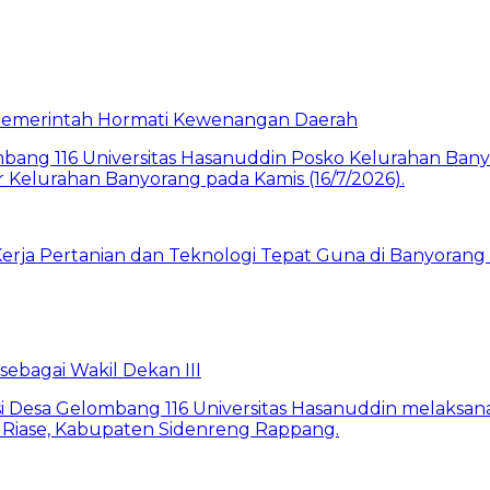
a Pemerintah Hormati Kewenangan Daerah
rja Pertanian dan Teknologi Tepat Guna di Banyorang 
bagai Wakil Dekan III