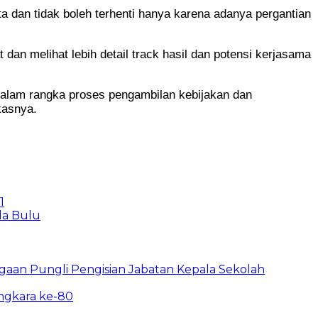
a dan tidak boleh terhenti hanya karena adanya pergantian
dan melihat lebih detail track hasil dan potensi kerjasama
 dalam rangka proses pengambilan kebijakan dan
kasnya.
1
la Bulu
ugaan Pungli Pengisian Jabatan Kepala Sekolah
angkara ke-80