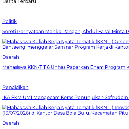
Berita Terbaru
Politik
Soroti Pernyataan Menko Pangan, Abdul Faisal Mint
Daerah
Mahasiswa KKN-T 116 Unhas Paparkan Enam Program Ke
Pendidikan
IKA FKM UMI Mengecam Keras Penunjukan Safruddin se
Daerah