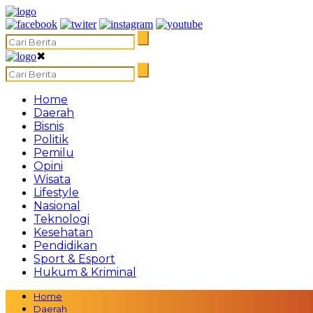
✖
Home
Daerah
Bisnis
Politik
Pemilu
Opini
Wisata
Lifestyle
Nasional
Teknologi
Kesehatan
Pendidikan
Sport & Esport
Hukum & Kriminal
Home
Daerah