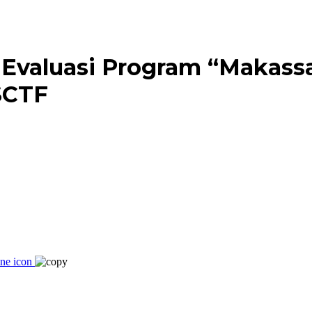
Evaluasi Program “Makassar
SCTF