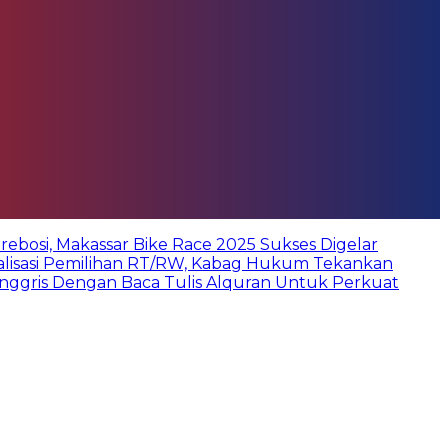
bosi, Makassar Bike Race 2025 Sukses Digelar
ialisasi Pemilihan RT/RW, Kabag Hukum Tekankan
Inggris Dengan Baca Tulis Alquran Untuk Perkuat