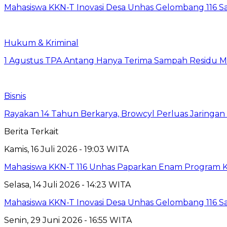
Mahasiswa KKN-T Inovasi Desa Unhas Gelombang 116 S
Hukum & Kriminal
1 Agustus TPA Antang Hanya Terima Sampah Residu M
Bisnis
Rayakan 14 Tahun Berkarya, Browcyl Perluas Jaringa
Berita Terkait
Kamis, 16 Juli 2026 - 19:03 WITA
Mahasiswa KKN-T 116 Unhas Paparkan Enam Program Ke
Selasa, 14 Juli 2026 - 14:23 WITA
Mahasiswa KKN-T Inovasi Desa Unhas Gelombang 116 S
Senin, 29 Juni 2026 - 16:55 WITA