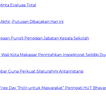
inta Evaluasi Total
Akhir, Putusan Dibacakan Hari Ini
Dugaan Pungli Pengisian Jabatan Kepala Sekolah
Wali Kota Makassar Perintahkan Inspektorat Selidiki D
obar Guna Perkuat Silaturahmi Antarinstansi
 Free Day “Polri untuk Masyarakat” Peringati HUT Bhay