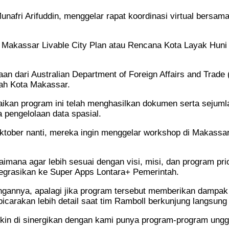
nafri Arifuddin, menggelar rapat koordinasi virtual bersa
m Makassar Livable City Plan atau Rencana Kota Layak Huni
n dari Australian Department of Foreign Affairs and Trade
ah Kota Makassar.
an program ini telah menghasilkan dokumen serta sejumlah 
 pengelolaan data spasial.
ktober nanti, mereka ingin menggelar workshop di Makassar
imana agar lebih sesuai dengan visi, misi, dan program pri
ntegrasikan ke Super Apps Lontara+ Pemerintah.
ngannya, apalagi jika program tersebut memberikan dampak
arakan lebih detail saat tim Ramboll berkunjung langsung
kin di sinergikan dengan kami punya program-program unggu