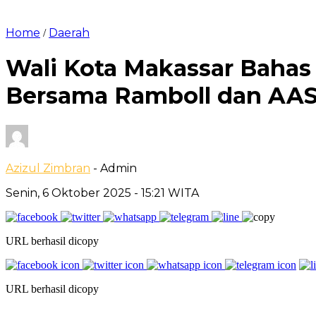
Home
Daerah
/
Wali Kota Makassar Bahas 
Bersama Ramboll dan AA
Azizul Zimbran
- Admin
Senin, 6 Oktober 2025
- 15:21 WITA
URL berhasil dicopy
URL berhasil dicopy