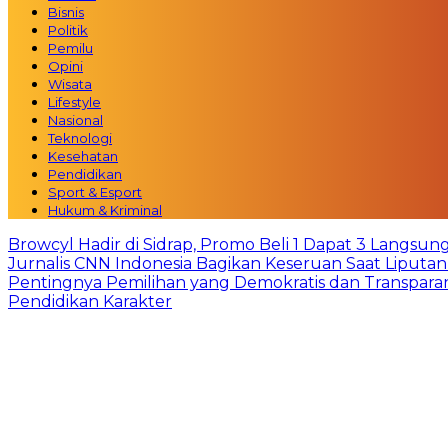
Bisnis
Politik
Pemilu
Opini
Wisata
Lifestyle
Nasional
Teknologi
Kesehatan
Pendidikan
Sport & Esport
Hukum & Kriminal
Browcyl Hadir di Sidrap, Promo Beli 1 Dapat 3 Langsun
Jurnalis CNN Indonesia Bagikan Keseruan Saat Liput
Pentingnya Pemilihan yang Demokratis dan Transpara
Pendidikan Karakter