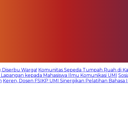
g Diserbu Warga!
Komunitas Sepeda Tumpah Ruah di Kare
an Lapangan kepada Mahasiswa Ilmu Komunikasi UMI
Sos
n
Keren, Dosen FSIKP UMI Sinergikan Pelatihan Bahasa 