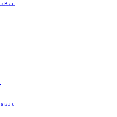
la Bulu
1
la Bulu