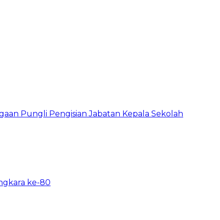
ugaan Pungli Pengisian Jabatan Kepala Sekolah
angkara ke-80