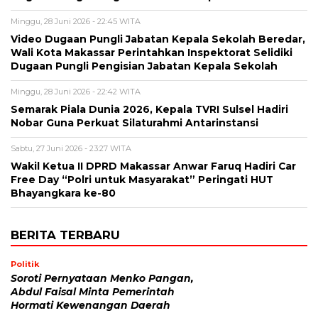
Minggu, 28 Juni 2026 - 22:45 WITA
Video Dugaan Pungli Jabatan Kepala Sekolah Beredar,
Wali Kota Makassar Perintahkan Inspektorat Selidiki
Dugaan Pungli Pengisian Jabatan Kepala Sekolah
Minggu, 28 Juni 2026 - 22:42 WITA
Semarak Piala Dunia 2026, Kepala TVRI Sulsel Hadiri
Nobar Guna Perkuat Silaturahmi Antarinstansi
Sabtu, 27 Juni 2026 - 23:27 WITA
Wakil Ketua II DPRD Makassar Anwar Faruq Hadiri Car
Free Day “Polri untuk Masyarakat” Peringati HUT
Bhayangkara ke-80
BERITA TERBARU
Politik
Soroti Pernyataan Menko Pangan,
Abdul Faisal Minta Pemerintah
Hormati Kewenangan Daerah