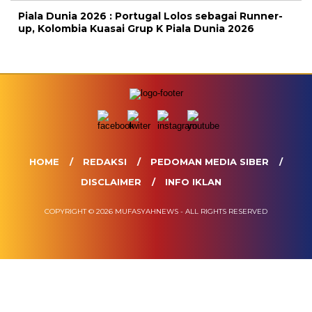
Piala Dunia 2026 : Portugal Lolos sebagai Runner-
up, Kolombia Kuasai Grup K Piala Dunia 2026
HOME
REDAKSI
PEDOMAN MEDIA SIBER
DISCLAIMER
INFO IKLAN
COPYRIGHT © 2026 MUFASYAHNEWS - ALL RIGHTS RESERVED