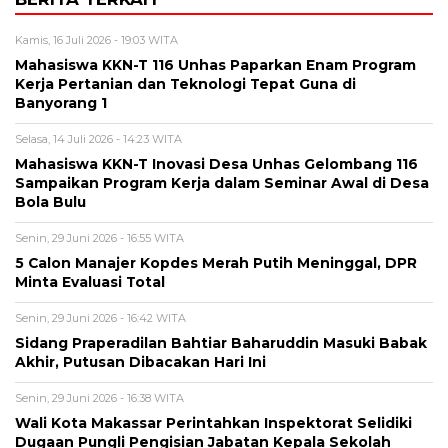
Kamis, 16 Juli 2026 - 19:03 WITA
Mahasiswa KKN-T 116 Unhas Paparkan Enam Program
Kerja Pertanian dan Teknologi Tepat Guna di
Banyorang 1
Selasa, 14 Juli 2026 - 14:23 WITA
Mahasiswa KKN-T Inovasi Desa Unhas Gelombang 116
Sampaikan Program Kerja dalam Seminar Awal di Desa
Bola Bulu
Senin, 29 Juni 2026 - 16:55 WITA
5 Calon Manajer Kopdes Merah Putih Meninggal, DPR
Minta Evaluasi Total
Senin, 29 Juni 2026 - 16:42 WITA
Sidang Praperadilan Bahtiar Baharuddin Masuki Babak
Akhir, Putusan Dibacakan Hari Ini
Senin, 29 Juni 2026 - 16:38 WITA
Wali Kota Makassar Perintahkan Inspektorat Selidiki
Dugaan Pungli Pengisian Jabatan Kepala Sekolah