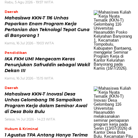
Rabu, 5 Agu 2026 - 19:57 WITA
Daerah
Mahasiswa KKN-T 116 Unhas
Paparkan Enam Program Kerja
Pertanian dan Teknologi Tepat Guna
di Banyorang 1
Kamis, 16 Jul 2026 - 19:03 WITA
Pendidikan
IKA FKM UMI Mengecam Keras
Penunjukan Safruddin sebagai Wakil
Dekan III
Kamis, 16 Jul 2026 - 15:15 WITA
Daerah
Mahasiswa KKN-T Inovasi Desa
Unhas Gelombang 116 Sampaikan
Program Kerja dalam Seminar Awal
di Desa Bola Bulu
Selasa, 14 Jul 2026 - 14:23 WITA
Hukum & Kriminal
1 Agustus TPA Antang Hanya Terima