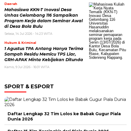
Daerah
Mahasiswa KKN-T Inovasi Desa
Unhas Gelombang 116 Sampaikan
Program Kerja dalam Seminar Awal
di Desa Bola Bulu
Selasa, 14 Jul 2026 - 14:23 WITA
Hukum & Kriminal
1 Agustus TPA Antang Hanya Terima
Sampah Residu Memicu TPS Liar,
GRH-APAK Minta Kebijakan Ditunda
Kamis, 9 Jul 2026 - 16:01 WITA
SPORT & ESPORT
Daftar Lengkap 32 Tim Lolos ke Babak Gugur Piala
Dunia 2026