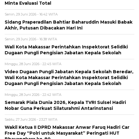
Minta Evaluasi Total
Senin, 29 Juni 2026 - 16:42 WITA
Sidang Praperadilan Bahtiar Baharuddin Masuki Babak
Akhir, Putusan Dibacakan Hari Ini
Senin, 29 Juni 2026 - 16:38 WITA
Wali Kota Makassar Perintahkan Inspektorat Selidiki
Dugaan Pungli Pengisian Jabatan Kepala Sekolah
Minggu, 28 Juni 2026 - 22:45 WITA
Video Dugaan Pungli Jabatan Kepala Sekolah Beredar,
Wali Kota Makassar Perintahkan Inspektorat Selidiki
Dugaan Pungli Pengisian Jabatan Kepala Sekolah
Minggu, 28 Juni 2026 - 22:42 WITA
Semarak Piala Dunia 2026, Kepala TVRI Sulsel Hadiri
Nobar Guna Perkuat Silaturahmi Antarinstansi
Sabtu, 27 Juni 2026 - 23:27 WITA
Wakil Ketua II DPRD Makassar Anwar Faruq Hadiri Car
Free Day “Polri untuk Masyarakat” Peringati HUT