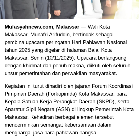
Mufasyahnews.com, Makassar
— Wali Kota
Makassar, Munafri Arifuddin, bertindak sebagai
pembina upacara peringatan Hari Pahlawan Nasional
tahun 2025 yang digelar di halaman Balai Kota
Makassar, Senin (10/11/2025). Upacara berlangsung
dengan khidmat dan penuh makna, diikuti oleh seluruh
unsur pemerintahan dan perwakilan masyarakat.
Kegiatan ini turut dihadiri oleh jajaran Forum Koordinasi
Pimpinan Daerah (Forkopimda) Kota Makassar, para
Kepala Satuan Kerja Perangkat Daerah (SKPD), serta
Aparatur Sipil Negara (ASN) di lingkup Pemerintah Kota
Makassar. Kehadiran berbagai elemen tersebut
mencerminkan semangat kebersamaan dalam
menghargai jasa para pahlawan bangsa.