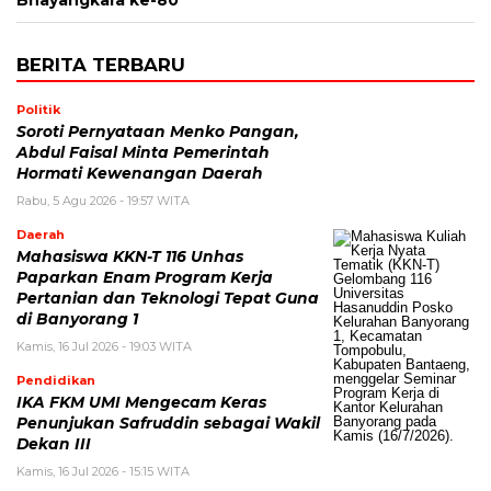
Bhayangkara ke-80
BERITA TERBARU
Politik
Soroti Pernyataan Menko Pangan,
Abdul Faisal Minta Pemerintah
Hormati Kewenangan Daerah
Rabu, 5 Agu 2026 - 19:57 WITA
Daerah
Mahasiswa KKN-T 116 Unhas
Paparkan Enam Program Kerja
Pertanian dan Teknologi Tepat Guna
di Banyorang 1
Kamis, 16 Jul 2026 - 19:03 WITA
Pendidikan
IKA FKM UMI Mengecam Keras
Penunjukan Safruddin sebagai Wakil
Dekan III
Kamis, 16 Jul 2026 - 15:15 WITA