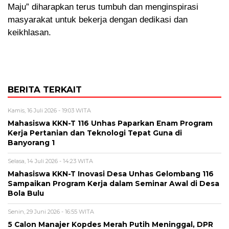
Maju” diharapkan terus tumbuh dan menginspirasi
masyarakat untuk bekerja dengan dedikasi dan
keikhlasan.
BERITA TERKAIT
Kamis, 16 Juli 2026 - 19:03 WITA
Mahasiswa KKN-T 116 Unhas Paparkan Enam Program
Kerja Pertanian dan Teknologi Tepat Guna di
Banyorang 1
Selasa, 14 Juli 2026 - 14:23 WITA
Mahasiswa KKN-T Inovasi Desa Unhas Gelombang 116
Sampaikan Program Kerja dalam Seminar Awal di Desa
Bola Bulu
Senin, 29 Juni 2026 - 16:55 WITA
5 Calon Manajer Kopdes Merah Putih Meninggal, DPR