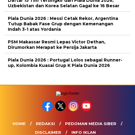
Daftar 15 Tim Tersingkir dari Piala Dunia 2026,
Uzbekistan dan Korea Selatan Gagal ke 16 Besar
Piala Dunia 2026 : Messi Cetak Rekor, Argentina
Tutup Babak Fase Grup dengan Kemenangan
Indah 3-1 atas Yordania
PSM Makassar Resmi Lepas Victor Dethan,
Dirumorkan Merapat ke Persija Jakarta
Piala Dunia 2026 : Portugal Lolos sebagai Runner-
up, Kolombia Kuasai Grup K Piala Dunia 2026
HOME
REDAKSI
PEDOMAN MEDIA SIBER
DISCLAIMER
INFO IKLAN