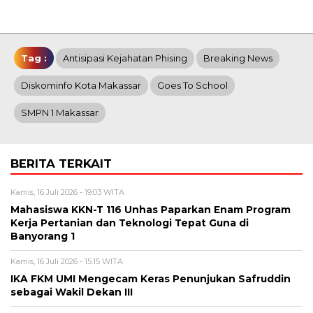
Tag :
Antisipasi Kejahatan Phising
Breaking News
Diskominfo Kota Makassar
Goes To School
SMPN 1 Makassar
BERITA TERKAIT
Kamis, 16 Juli 2026 - 19:03 WITA
Mahasiswa KKN-T 116 Unhas Paparkan Enam Program
Kerja Pertanian dan Teknologi Tepat Guna di
Banyorang 1
Kamis, 16 Juli 2026 - 15:15 WITA
IKA FKM UMI Mengecam Keras Penunjukan Safruddin
sebagai Wakil Dekan III