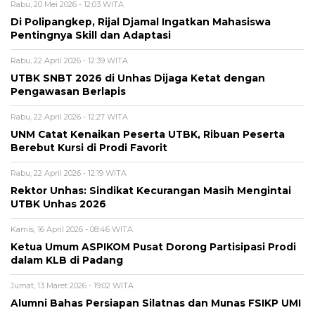
Rabu, 20 Mei 2026 - 12:03 WITA
Di Polipangkep, Rijal Djamal Ingatkan Mahasiswa
Pentingnya Skill dan Adaptasi
Rabu, 22 April 2026 - 12:39 WITA
UTBK SNBT 2026 di Unhas Dijaga Ketat dengan
Pengawasan Berlapis
Rabu, 22 April 2026 - 12:27 WITA
UNM Catat Kenaikan Peserta UTBK, Ribuan Peserta
Berebut Kursi di Prodi Favorit
Rabu, 22 April 2026 - 12:19 WITA
Rektor Unhas: Sindikat Kecurangan Masih Mengintai
UTBK Unhas 2026
Kamis, 16 April 2026 - 08:46 WITA
Ketua Umum ASPIKOM Pusat Dorong Partisipasi Prodi
dalam KLB di Padang
Jumat, 13 Maret 2026 - 19:02 WITA
Alumni Bahas Persiapan Silatnas dan Munas FSIKP UMI