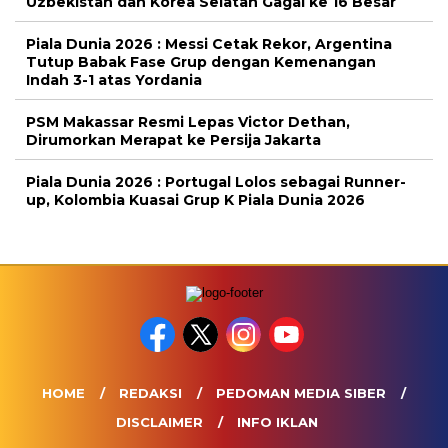
Uzbekistan dan Korea Selatan Gagal ke 16 Besar
Piala Dunia 2026 : Messi Cetak Rekor, Argentina
Tutup Babak Fase Grup dengan Kemenangan
Indah 3-1 atas Yordania
PSM Makassar Resmi Lepas Victor Dethan,
Dirumorkan Merapat ke Persija Jakarta
Piala Dunia 2026 : Portugal Lolos sebagai Runner-
up, Kolombia Kuasai Grup K Piala Dunia 2026
HOME
REDAKSI
PEDOMAN MEDIA SIBER
DISCLAIMER
INFO IKLAN