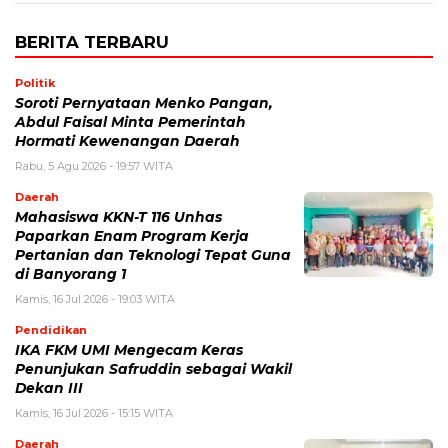
BERITA TERBARU
Politik
Soroti Pernyataan Menko Pangan,
Abdul Faisal Minta Pemerintah
Hormati Kewenangan Daerah
Rabu, 5 Agu 2026 - 19:57 WITA
Daerah
Mahasiswa KKN-T 116 Unhas
Paparkan Enam Program Kerja
Pertanian dan Teknologi Tepat Guna
di Banyorang 1
Kamis, 16 Jul 2026 - 19:03 WITA
Pendidikan
IKA FKM UMI Mengecam Keras
Penunjukan Safruddin sebagai Wakil
Dekan III
Kamis, 16 Jul 2026 - 15:15 WITA
Daerah