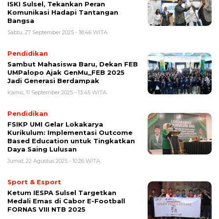
ISKI Sulsel, Tekankan Peran
Komunikasi Hadapi Tantangan
Bangsa
Sabtu, 27 September 2025 - 18:46 WITA
Pendidikan
Sambut Mahasiswa Baru, Dekan FEB
UMPalopo Ajak GenMu_FEB 2025
Jadi Generasi Berdampak
Kamis, 11 September 2025 - 13:45 WITA
Pendidikan
FSIKP UMI Gelar Lokakarya
Kurikulum: Implementasi Outcome
Based Education untuk Tingkatkan
Daya Saing Lulusan
Jumat, 22 Agustus 2025 - 10:26 WITA
Sport & Esport
Ketum IESPA Sulsel Targetkan
Medali Emas di Cabor E-Football
FORNAS VIII NTB 2025