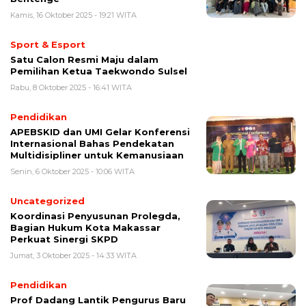
Kamis, 16 Oktober 2025 - 19:21 WITA
Sport & Esport
Satu Calon Resmi Maju dalam
Pemilihan Ketua Taekwondo Sulsel
Rabu, 8 Oktober 2025 - 16:41 WITA
Pendidikan
APEBSKID dan UMI Gelar Konferensi
Internasional Bahas Pendekatan
Multidisipliner untuk Kemanusiaan
Senin, 6 Oktober 2025 - 10:06 WITA
Uncategorized
Koordinasi Penyusunan Prolegda,
Bagian Hukum Kota Makassar
Perkuat Sinergi SKPD
Jumat, 3 Oktober 2025 - 14:33 WITA
Pendidikan
Prof Dadang Lantik Pengurus Baru