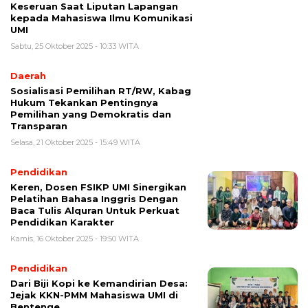
Keseruan Saat Liputan Lapangan
kepada Mahasiswa Ilmu Komunikasi
UMI
Sabtu, 25 Oktober 2025 - 10:33 WITA
Daerah
Sosialisasi Pemilihan RT/RW, Kabag
Hukum Tekankan Pentingnya
Pemilihan yang Demokratis dan
Transparan
Selasa, 21 Oktober 2025 - 15:49 WITA
Pendidikan
Keren, Dosen FSIKP UMI Sinergikan
Pelatihan Bahasa Inggris Dengan
Baca Tulis Alquran Untuk Perkuat
Pendidikan Karakter
Kamis, 16 Oktober 2025 - 19:50 WITA
Pendidikan
Dari Biji Kopi ke Kemandirian Desa:
Jejak KKN-PMM Mahasiswa UMI di
Bentenge