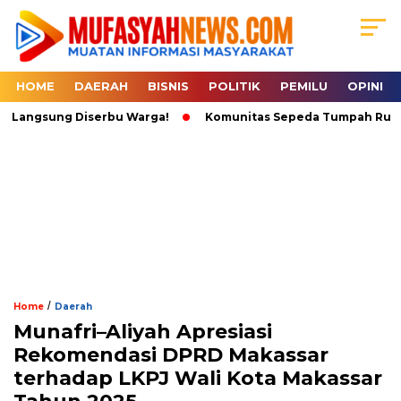
HOME
DAERAH
BISNIS
POLITIK
PEMILU
OPINI
Langsung Diserbu Warga!
Komunitas Sepeda Tumpah Ruah di Ka
/
Home
Daerah
Munafri–Aliyah Apresiasi
Rekomendasi DPRD Makassar
terhadap LKPJ Wali Kota Makassar