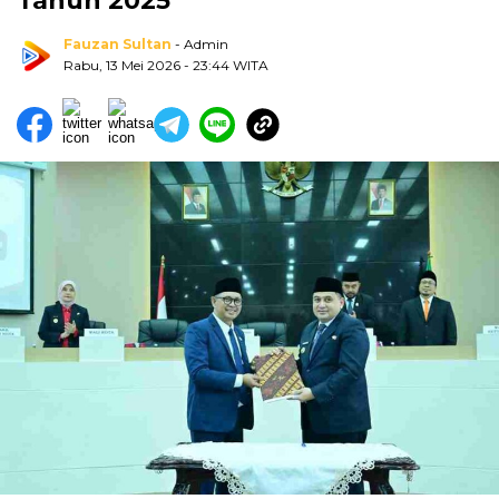
Tahun 2025
Fauzan Sultan
- Admin
Rabu, 13 Mei 2026
- 23:44 WITA