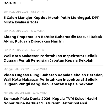
Bola Bulu
Senin, 29 Juni 2026 - 16:55 WITA
5 Calon Manajer Kopdes Merah Putih Meninggal, DPR
Minta Evaluasi Total
Senin, 29 Juni 2026 - 16:42 WITA
Sidang Praperadilan Bahtiar Baharuddin Masuki Babak
Akhir, Putusan Dibacakan Hari Ini
Senin, 29 Juni 2026 - 16:38 WITA
Wali Kota Makassar Perintahkan Inspektorat Selidiki
Dugaan Pungli Pengisian Jabatan Kepala Sekolah
Minggu, 28 Juni 2026 - 22:45 WITA
Video Dugaan Pungli Jabatan Kepala Sekolah Beredar,
Wali Kota Makassar Perintahkan Inspektorat Selidiki
Dugaan Pungli Pengisian Jabatan Kepala Sekolah
Minggu, 28 Juni 2026 - 22:42 WITA
Semarak Piala Dunia 2026, Kepala TVRI Sulsel Hadiri
Nobar Guna Perkuat Silaturahmi Antarinstansi