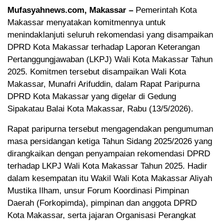
Mufasyahnews.com, Makassar –
Pemerintah Kota
Makassar menyatakan komitmennya untuk
menindaklanjuti seluruh rekomendasi yang disampaikan
DPRD Kota Makassar terhadap Laporan Keterangan
Pertanggungjawaban (LKPJ) Wali Kota Makassar Tahun
2025. Komitmen tersebut disampaikan Wali Kota
Makassar, Munafri Arifuddin, dalam Rapat Paripurna
DPRD Kota Makassar yang digelar di Gedung
Sipakatau Balai Kota Makassar, Rabu (13/5/2026).
Rapat paripurna tersebut mengagendakan pengumuman
masa persidangan ketiga Tahun Sidang 2025/2026 yang
dirangkaikan dengan penyampaian rekomendasi DPRD
terhadap LKPJ Wali Kota Makassar Tahun 2025. Hadir
dalam kesempatan itu Wakil Wali Kota Makassar Aliyah
Mustika Ilham, unsur Forum Koordinasi Pimpinan
Daerah (Forkopimda), pimpinan dan anggota DPRD
Kota Makassar, serta jajaran Organisasi Perangkat