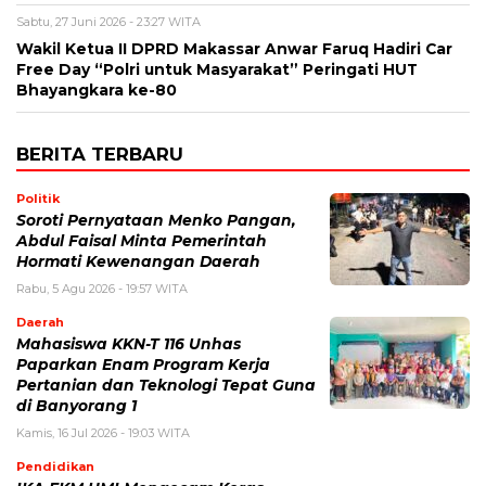
Sabtu, 27 Juni 2026 - 23:27 WITA
Wakil Ketua II DPRD Makassar Anwar Faruq Hadiri Car
Free Day “Polri untuk Masyarakat” Peringati HUT
Bhayangkara ke-80
BERITA TERBARU
Politik
Soroti Pernyataan Menko Pangan,
Abdul Faisal Minta Pemerintah
Hormati Kewenangan Daerah
Rabu, 5 Agu 2026 - 19:57 WITA
Daerah
Mahasiswa KKN-T 116 Unhas
Paparkan Enam Program Kerja
Pertanian dan Teknologi Tepat Guna
di Banyorang 1
Kamis, 16 Jul 2026 - 19:03 WITA
Pendidikan