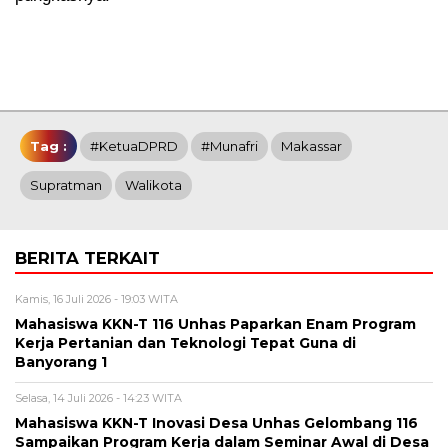
Tag :
#KetuaDPRD
#Munafri
Makassar
Supratman
Walikota
BERITA TERKAIT
Kamis, 16 Juli 2026 - 19:03 WITA
Mahasiswa KKN-T 116 Unhas Paparkan Enam Program
Kerja Pertanian dan Teknologi Tepat Guna di
Banyorang 1
Selasa, 14 Juli 2026 - 14:23 WITA
Mahasiswa KKN-T Inovasi Desa Unhas Gelombang 116
Sampaikan Program Kerja dalam Seminar Awal di Desa