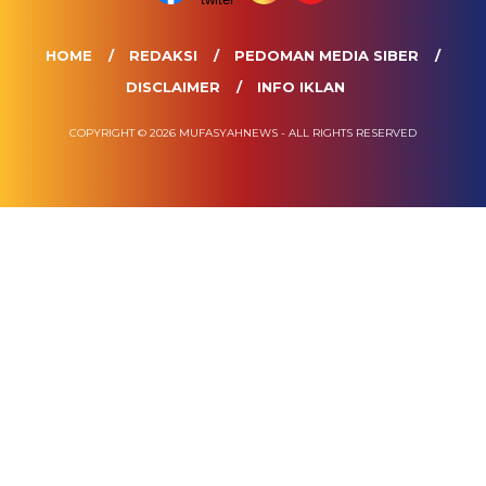
HOME
REDAKSI
PEDOMAN MEDIA SIBER
DISCLAIMER
INFO IKLAN
COPYRIGHT © 2026 MUFASYAHNEWS - ALL RIGHTS RESERVED