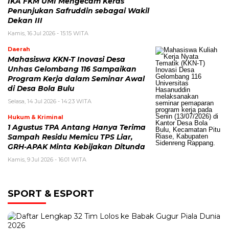
IKA FKM UMI Mengecam Keras
Penunjukan Safruddin sebagai Wakil
Dekan III
Kamis, 16 Jul 2026 - 15:15 WITA
Daerah
Mahasiswa KKN-T Inovasi Desa
Unhas Gelombang 116 Sampaikan
Program Kerja dalam Seminar Awal
di Desa Bola Bulu
Selasa, 14 Jul 2026 - 14:23 WITA
Hukum & Kriminal
1 Agustus TPA Antang Hanya Terima
Sampah Residu Memicu TPS Liar,
GRH-APAK Minta Kebijakan Ditunda
Kamis, 9 Jul 2026 - 16:01 WITA
SPORT & ESPORT