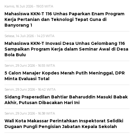
Kamis, 16 Juli 2026 - 19:03 WITA
Mahasiswa KKN-T 116 Unhas Paparkan Enam Program
Kerja Pertanian dan Teknologi Tepat Guna di
Banyorang 1
Selasa, 14 Juli 2026 - 14:23 WITA
Mahasiswa KKN-T Inovasi Desa Unhas Gelombang 116
Sampaikan Program Kerja dalam Seminar Awal di Desa
Bola Bulu
Senin, 29 Juni 2026 - 16:55 WITA
5 Calon Manajer Kopdes Merah Putih Meninggal, DPR
Minta Evaluasi Total
Senin, 29 Juni 2026 - 16:42 WITA
Sidang Praperadilan Bahtiar Baharuddin Masuki Babak
Akhir, Putusan Dibacakan Hari Ini
Senin, 29 Juni 2026 - 16:38 WITA
Wali Kota Makassar Perintahkan Inspektorat Selidiki
Dugaan Pungli Pengisian Jabatan Kepala Sekolah