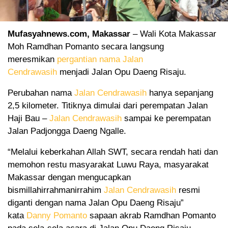
Mufasyahnews.com, Makassar
– Wali Kota Makassar
Moh Ramdhan Pomanto secara langsung
meresmikan
pergantian nama
Jalan
Cendrawasih
menjadi Jalan Opu Daeng Risaju.
Perubahan nama
Jalan Cendrawasih
hanya sepanjang
2,5 kilometer. Titiknya dimulai dari perempatan Jalan
Haji Bau –
Jalan Cendrawasih
sampai ke perempatan
Jalan Padjongga Daeng Ngalle.
“Melalui keberkahan Allah SWT, secara rendah hati dan
memohon restu masyarakat Luwu Raya, masyarakat
Makassar dengan mengucapkan
bismillahirrahmanirrahim
Jalan Cendrawasih
resmi
diganti dengan nama Jalan Opu Daeng Risaju”
kata
Danny Pomanto
sapaan akrab Ramdhan Pomanto