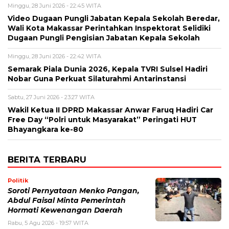
Minggu, 28 Juni 2026 - 22:45 WITA
Video Dugaan Pungli Jabatan Kepala Sekolah Beredar,
Wali Kota Makassar Perintahkan Inspektorat Selidiki
Dugaan Pungli Pengisian Jabatan Kepala Sekolah
Minggu, 28 Juni 2026 - 22:42 WITA
Semarak Piala Dunia 2026, Kepala TVRI Sulsel Hadiri
Nobar Guna Perkuat Silaturahmi Antarinstansi
Sabtu, 27 Juni 2026 - 23:27 WITA
Wakil Ketua II DPRD Makassar Anwar Faruq Hadiri Car
Free Day “Polri untuk Masyarakat” Peringati HUT
Bhayangkara ke-80
BERITA TERBARU
Politik
Soroti Pernyataan Menko Pangan,
Abdul Faisal Minta Pemerintah
Hormati Kewenangan Daerah
Rabu, 5 Agu 2026 - 19:57 WITA