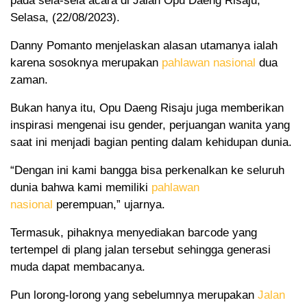
pada sela-sela acara di Jalan Opu Daeng Risaju,
Selasa, (22/08/2023).
Danny Pomanto menjelaskan alasan utamanya ialah
karena sosoknya merupakan
pahlawan nasional
dua
zaman.
Bukan hanya itu, Opu Daeng Risaju juga memberikan
inspirasi mengenai isu gender, perjuangan wanita yang
saat ini menjadi bagian penting dalam kehidupan dunia.
“Dengan ini kami bangga bisa perkenalkan ke seluruh
dunia bahwa kami memiliki
pahlawan
nasional
perempuan,” ujarnya.
Termasuk, pihaknya menyediakan barcode yang
tertempel di plang jalan tersebut sehingga generasi
muda dapat membacanya.
Pun lorong-lorong yang sebelumnya merupakan
Jalan