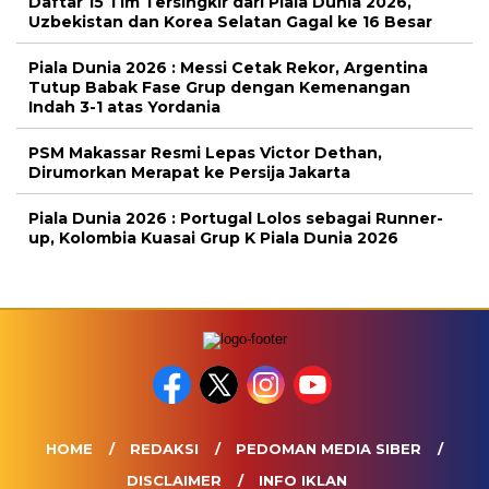
Daftar 15 Tim Tersingkir dari Piala Dunia 2026,
Uzbekistan dan Korea Selatan Gagal ke 16 Besar
Piala Dunia 2026 : Messi Cetak Rekor, Argentina
Tutup Babak Fase Grup dengan Kemenangan
Indah 3-1 atas Yordania
PSM Makassar Resmi Lepas Victor Dethan,
Dirumorkan Merapat ke Persija Jakarta
Piala Dunia 2026 : Portugal Lolos sebagai Runner-
up, Kolombia Kuasai Grup K Piala Dunia 2026
HOME
REDAKSI
PEDOMAN MEDIA SIBER
DISCLAIMER
INFO IKLAN