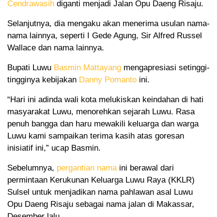
Cendrawasih
diganti menjadi Jalan Opu Daeng Risaju.
Selanjutnya, dia mengaku akan menerima usulan nama-
nama lainnya, seperti I Gede Agung, Sir Alfred Russel
Wallace dan nama lainnya.
Bupati Luwu
Basmin Mattayang
mengapresiasi setinggi-
tingginya kebijakan
Danny Pomanto
ini.
“Hari ini adinda wali kota melukiskan keindahan di hati
masyarakat Luwu, menorehkan sejarah Luwu. Rasa
penuh bangga dan haru mewakili keluarga dan warga
Luwu kami sampaikan terima kasih atas goresan
inisiatif ini,” ucap Basmin.
Sebelumnya,
pergantian nama
ini berawal dari
permintaan Kerukunan Keluarga Luwu Raya (KKLR)
Sulsel untuk menjadikan nama pahlawan asal Luwu
Opu Daeng Risaju sebagai nama jalan di Makassar,
Desember lalu.