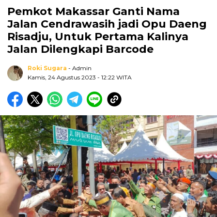
Pemkot Makassar Ganti Nama
Jalan Cendrawasih jadi Opu Daeng
Risadju, Untuk Pertama Kalinya
Jalan Dilengkapi Barcode
Roki Sugara
- Admin
Kamis, 24 Agustus 2023
- 12:22 WITA