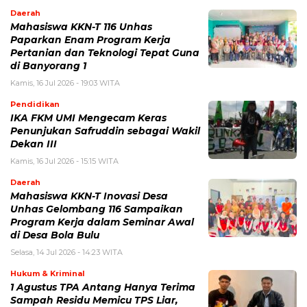
Daerah
Mahasiswa KKN-T 116 Unhas
Paparkan Enam Program Kerja
Pertanian dan Teknologi Tepat Guna
di Banyorang 1
Kamis, 16 Jul 2026 - 19:03 WITA
Pendidikan
IKA FKM UMI Mengecam Keras
Penunjukan Safruddin sebagai Wakil
Dekan III
Kamis, 16 Jul 2026 - 15:15 WITA
Daerah
Mahasiswa KKN-T Inovasi Desa
Unhas Gelombang 116 Sampaikan
Program Kerja dalam Seminar Awal
di Desa Bola Bulu
Selasa, 14 Jul 2026 - 14:23 WITA
Hukum & Kriminal
1 Agustus TPA Antang Hanya Terima
Sampah Residu Memicu TPS Liar,