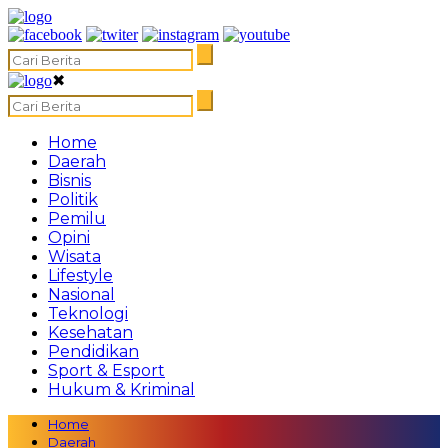
✖
Home
Daerah
Bisnis
Politik
Pemilu
Opini
Wisata
Lifestyle
Nasional
Teknologi
Kesehatan
Pendidikan
Sport & Esport
Hukum & Kriminal
Home
Daerah