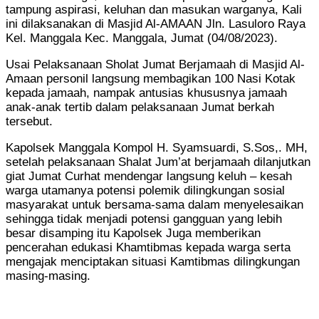
tampung aspirasi, keluhan dan masukan warganya, Kali
ini dilaksanakan di Masjid Al-AMAAN Jln. Lasuloro Raya
Kel. Manggala Kec. Manggala, Jumat (04/08/2023).
Usai Pelaksanaan Sholat Jumat Berjamaah di Masjid Al-
Amaan personil langsung membagikan 100 Nasi Kotak
kepada jamaah, nampak antusias khususnya jamaah
anak-anak tertib dalam pelaksanaan Jumat berkah
tersebut.
Kapolsek Manggala Kompol H. Syamsuardi, S.Sos,. MH,
setelah pelaksanaan Shalat Jum’at berjamaah dilanjutkan
giat Jumat Curhat mendengar langsung keluh – kesah
warga utamanya potensi polemik dilingkungan sosial
masyarakat untuk bersama-sama dalam menyelesaikan
sehingga tidak menjadi potensi gangguan yang lebih
besar disamping itu Kapolsek Juga memberikan
pencerahan edukasi Khamtibmas kepada warga serta
mengajak menciptakan situasi Kamtibmas dilingkungan
masing-masing.