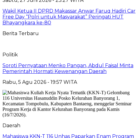
Sabtu, 27 Juni 2026 - 23:27 WITA
Wakil Ketua II DPRD Makassar Anwar Faruq Hadiri Car
Free Day “Polri untuk Masyarakat” Peringati HUT
Bhayangkara ke-80
Berita Terbaru
Politik
Soroti Pernyataan Menko Pangan, Abdul Faisal Minta
Pemerintah Hormati Kewenangan Daerah
Rabu, 5 Agu 2026 - 19:57 WITA
Daerah
Mahasiswa KKN-T 116 Unhas Paparkan Enam Program