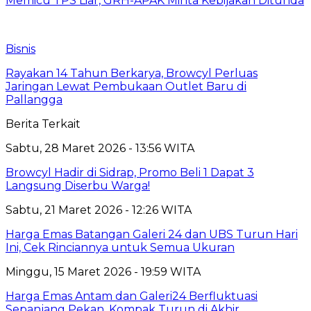
Memicu TPS Liar, GRH-APAK Minta Kebijakan Ditunda
Bisnis
Rayakan 14 Tahun Berkarya, Browcyl Perluas
Jaringan Lewat Pembukaan Outlet Baru di
Pallangga
Berita Terkait
Sabtu, 28 Maret 2026 - 13:56 WITA
Browcyl Hadir di Sidrap, Promo Beli 1 Dapat 3
Langsung Diserbu Warga!
Sabtu, 21 Maret 2026 - 12:26 WITA
Harga Emas Batangan Galeri 24 dan UBS Turun Hari
Ini, Cek Rinciannya untuk Semua Ukuran
Minggu, 15 Maret 2026 - 19:59 WITA
Harga Emas Antam dan Galeri24 Berfluktuasi
Sepanjang Pekan, Kompak Turun di Akhir