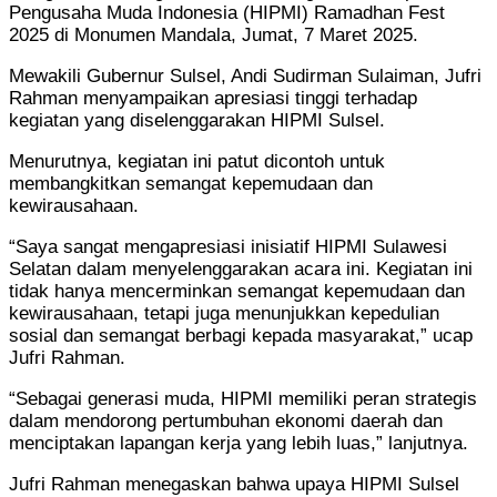
Pengusaha Muda Indonesia (HIPMI) Ramadhan Fest
2025 di Monumen Mandala, Jumat, 7 Maret 2025.
Mewakili Gubernur Sulsel, Andi Sudirman Sulaiman, Jufri
Rahman menyampaikan apresiasi tinggi terhadap
kegiatan yang diselenggarakan HIPMI Sulsel.
Menurutnya, kegiatan ini patut dicontoh untuk
membangkitkan semangat kepemudaan dan
kewirausahaan.
“Saya sangat mengapresiasi inisiatif HIPMI Sulawesi
Selatan dalam menyelenggarakan acara ini. Kegiatan ini
tidak hanya mencerminkan semangat kepemudaan dan
kewirausahaan, tetapi juga menunjukkan kepedulian
sosial dan semangat berbagi kepada masyarakat,” ucap
Jufri Rahman.
“Sebagai generasi muda, HIPMI memiliki peran strategis
dalam mendorong pertumbuhan ekonomi daerah dan
menciptakan lapangan kerja yang lebih luas,” lanjutnya.
Jufri Rahman menegaskan bahwa upaya HIPMI Sulsel