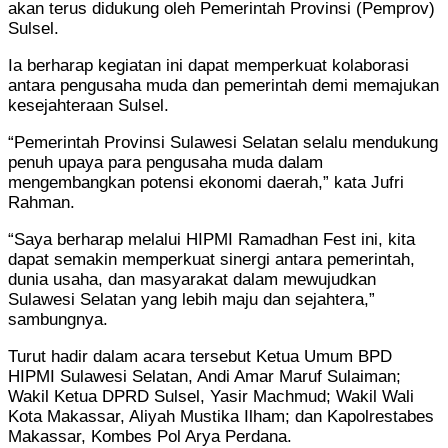
akan terus didukung oleh Pemerintah Provinsi (Pemprov)
Sulsel.
Ia berharap kegiatan ini dapat memperkuat kolaborasi
antara pengusaha muda dan pemerintah demi memajukan
kesejahteraan Sulsel.
“Pemerintah Provinsi Sulawesi Selatan selalu mendukung
penuh upaya para pengusaha muda dalam
mengembangkan potensi ekonomi daerah,” kata Jufri
Rahman.
“Saya berharap melalui HIPMI Ramadhan Fest ini, kita
dapat semakin memperkuat sinergi antara pemerintah,
dunia usaha, dan masyarakat dalam mewujudkan
Sulawesi Selatan yang lebih maju dan sejahtera,”
sambungnya.
Turut hadir dalam acara tersebut Ketua Umum BPD
HIPMI Sulawesi Selatan, Andi Amar Maruf Sulaiman;
Wakil Ketua DPRD Sulsel, Yasir Machmud; Wakil Wali
Kota Makassar, Aliyah Mustika Ilham; dan Kapolrestabes
Makassar, Kombes Pol Arya Perdana.