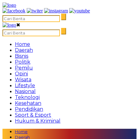
✖
Home
Daerah
Bisnis
Politik
Pemilu
Opini
Wisata
Lifestyle
Nasional
Teknologi
Kesehatan
Pendidikan
Sport & Esport
Hukum & Kriminal
Home
Daerah