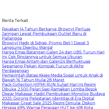
Berita Terkait
Rayakan 14 Tahun Berkarya, Browcyl Perluas
Jaringan Lewat Pembukaan Outlet Baru di
Pallangga
Browcyl Hadir di Sidrap, Promo Beli 1 Dapat 3
Langsung Diserbu Warga!
Harga Emas Batangan Galeri 24 dan UBS Turun Hari
Ini, Cek Rinciannya untuk Semua Ukuran
Harga Emas Antam dan Galeri24 Berfluktuasi
Sepanjang Pekan, Kompak Turun di Akhir
Perdagangan
Pemerintah Batasi Akses Media Sosial untuk Anak di
Bawah 16 Tahun Mulai 28 Maret
Pack Collection HIPMI RUN Sulsel Hari Ini Resmi
Dibuka, 2.500 Pelari Siap Ramaikan Lomba Besok
Dispar Makassar Hadiri Pembukaan Monolog Budaya
2025: Dorong Pelestarian Identitas di Era Digital
Makassar Great Sale 2025 Resmi Dimulai, Diskon
Hingga 49% Warnai Perayaan HUT ke-418 Kota