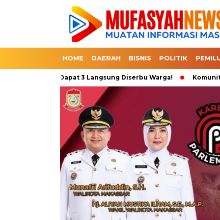
HOME
DAERAH
BISNIS
POLITIK
PEMIL
, Promo Beli 1 Dapat 3 Langsung Diserbu Warga!
Komunitas Se