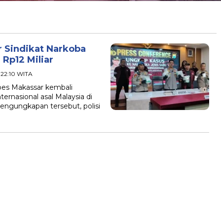
 Sindikat Narkoba
 Rp12 Miliar
- 22:10 WITA
bes Makassar kembali
ernasional asal Malaysia di
engungkapan tersebut, polisi