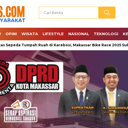
U
OPINI
WISATA
LIFESTYLE
NASIONAL
TEKNOLOGI
K
peda Tumpah Ruah di Karebosi, Makassar Bike Race 2025 Sukses 