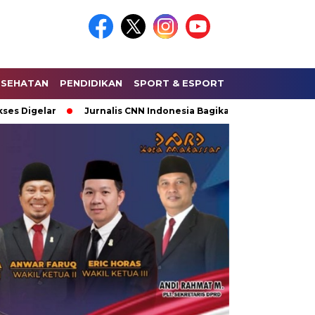
ESEHATAN
PENDIDIKAN
SPORT & ESPORT
HUKUM & KRIMI
Digelar
Jurnalis CNN Indonesia Bagikan Keseruan Saat Lipu