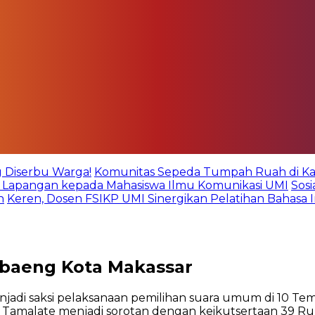
g Diserbu Warga!
Komunitas Sepeda Tumpah Ruah di Kare
an Lapangan kepada Mahasiswa Ilmu Komunikasi UMI
Sos
n
Keren, Dosen FSIKP UMI Sinergikan Pelatihan Bahasa 
-baeng Kota Makassar