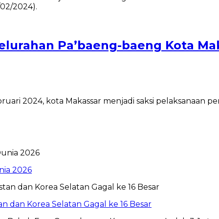
 Kelurahan Pa’baeng-baeng Kota Ma
bruari 2024, kota Makassar menjadi saksi pelaksanaan
nia 2026
tan dan Korea Selatan Gagal ke 16 Besar