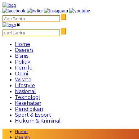
✖
Home
Daerah
Bisnis
Politik
Pemilu
Opini
Wisata
Lifestyle
Nasional
Teknologi
Kesehatan
Pendidikan
Sport & Esport
Hukum & Kriminal
Home
Daerah