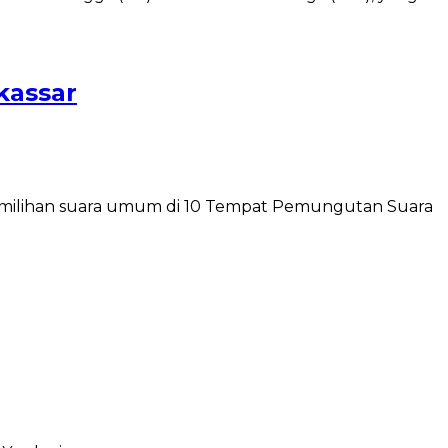
kassar
 pemilihan suara umum di 10 Tempat Pemungutan Suara