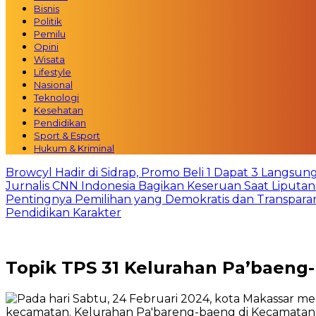
Bisnis
Politik
Pemilu
Opini
Wisata
Lifestyle
Nasional
Teknologi
Kesehatan
Pendidikan
Sport & Esport
Hukum & Kriminal
Browcyl Hadir di Sidrap, Promo Beli 1 Dapat 3 Langsun
Jurnalis CNN Indonesia Bagikan Keseruan Saat Liput
Pentingnya Pemilihan yang Demokratis dan Transpara
Pendidikan Karakter
Topik
TPS 31 Kelurahan Pa’baeng