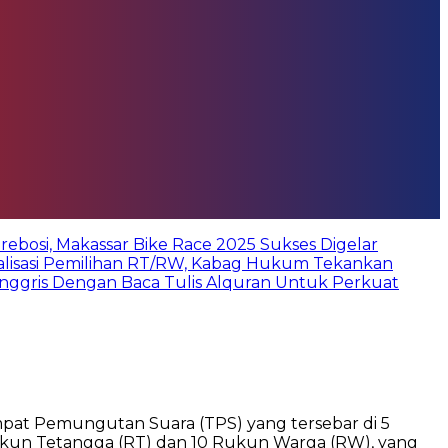
bosi, Makassar Bike Race 2025 Sukses Digelar
ialisasi Pemilihan RT/RW, Kabag Hukum Tekankan
Inggris Dengan Baca Tulis Alquran Untuk Perkuat