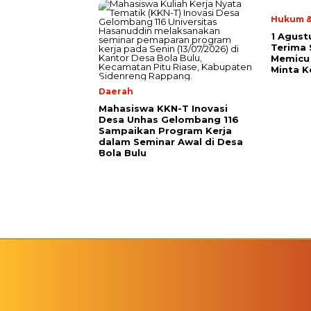
Hukum &
1 Agust
Terima
Memicu 
Minta K
Daerah
Mahasiswa KKN-T Inovasi
Desa Unhas Gelombang 116
Sampaikan Program Kerja
dalam Seminar Awal di Desa
Bola Bulu