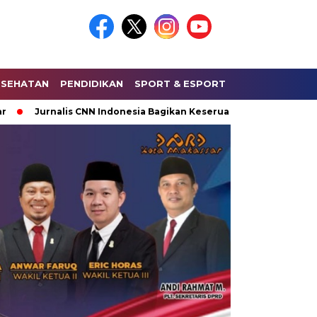
ESEHATAN
PENDIDIKAN
SPORT & ESPORT
HUKUM & KRIMI
urnalis CNN Indonesia Bagikan Keseruan Saat Liputan Lapangan 