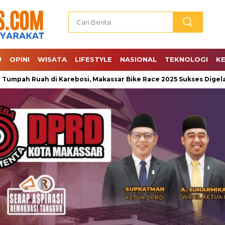
U
OPINI
WISATA
LIFESTYLE
NASIONAL
TEKNOLOGI
K
uah di Karebosi, Makassar Bike Race 2025 Sukses Digelar
J