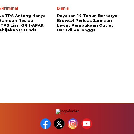
 Kriminal
Bisnis
us TPA Antang Hanya
Rayakan 14 Tahun Berkarya,
 Sampah Residu
Browcyl Perluas Jaringan
TPS Liar, GRH-APAK
Lewat Pembukaan Outlet
ebijakan Ditunda
Baru di Pallangga