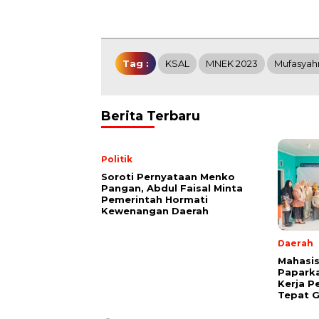
Tag :
KSAL
MNEK 2023
Mufasya
Berita Terbaru
Politik
Soroti Pernyataan Menko
Pangan, Abdul Faisal Minta
Pemerintah Hormati
Kewenangan Daerah
Daerah
Mahasis
Papark
Kerja P
Tepat G