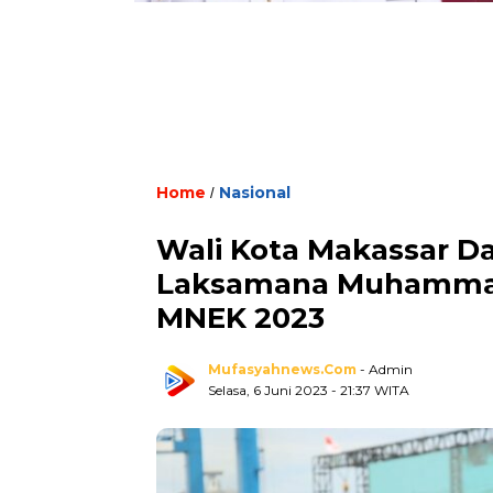
Home
Nasional
/
Wali Kota Makassar 
Laksamana Muhammad
MNEK 2023
Mufasyahnews.com
- Admin
Selasa, 6 Juni 2023
- 21:37 WITA