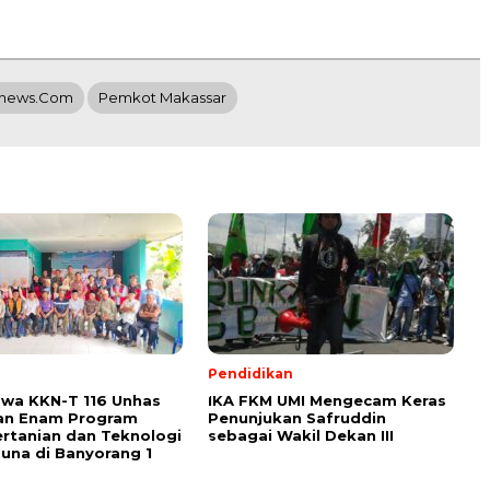
hnews.com
Pemkot Makassar
Pendidikan
wa KKN-T 116 Unhas
IKA FKM UMI Mengecam Keras
an Enam Program
Penunjukan Safruddin
ertanian dan Teknologi
sebagai Wakil Dekan III
una di Banyorang 1