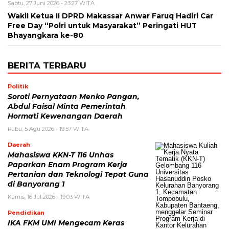
Sabtu, 27 Juni 2026 - 23:27 WITA
Wakil Ketua II DPRD Makassar Anwar Faruq Hadiri Car
Free Day “Polri untuk Masyarakat” Peringati HUT
Bhayangkara ke-80
BERITA TERBARU
Politik
Soroti Pernyataan Menko Pangan,
Abdul Faisal Minta Pemerintah
Hormati Kewenangan Daerah
Rabu, 5 Agu 2026 - 19:57 WITA
Daerah
Mahasiswa KKN-T 116 Unhas
Paparkan Enam Program Kerja
Pertanian dan Teknologi Tepat Guna
di Banyorang 1
Kamis, 16 Jul 2026 - 19:03 WITA
Pendidikan
IKA FKM UMI Mengecam Keras