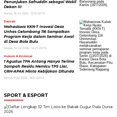
Penunjukan Safruddin sebagai Wakil
Dekan III
Kamis, 16 Jul 2026 - 15:15 WITA
Daerah
Mahasiswa KKN-T Inovasi Desa
Unhas Gelombang 116 Sampaikan
Program Kerja dalam Seminar Awal
di Desa Bola Bulu
Selasa, 14 Jul 2026 - 14:23 WITA
Hukum & Kriminal
1 Agustus TPA Antang Hanya Terima
Sampah Residu Memicu TPS Liar,
GRH-APAK Minta Kebijakan Ditunda
Kamis, 9 Jul 2026 - 16:01 WITA
SPORT & ESPORT