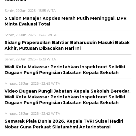
Senin, 29 Juni 2026 - 16:55 WITA
5 Calon Manajer Kopdes Merah Putih Meninggal, DPR
Minta Evaluasi Total
Senin, 29 Juni 2026 - 16:42 WITA
Sidang Praperadilan Bahtiar Baharuddin Masuki Babak
Akhir, Putusan Dibacakan Hari Ini
Senin, 29 Juni 2026 - 16:38 WITA
Wali Kota Makassar Perintahkan Inspektorat Selidiki
Dugaan Pungli Pengisian Jabatan Kepala Sekolah
Minggu, 28 Juni 2026 - 22:45 WITA
Video Dugaan Pungli Jabatan Kepala Sekolah Beredar,
Wali Kota Makassar Perintahkan Inspektorat Selidiki
Dugaan Pungli Pengisian Jabatan Kepala Sekolah
Minggu, 28 Juni 2026 - 22:42 WITA
Semarak Piala Dunia 2026, Kepala TVRI Sulsel Hadiri
Nobar Guna Perkuat Silaturahmi Antarinstansi