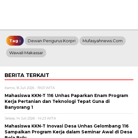
Tag :
Dewan Pengurus Korpri
Mufasyahnews.com
Wawali Makassar
BERITA TERKAIT
Kamis, 16 Juli 2026 - 19:03 WITA
Mahasiswa KKN-T 116 Unhas Paparkan Enam Program
Kerja Pertanian dan Teknologi Tepat Guna di
Banyorang 1
Selasa, 14 Juli 2026 - 14:23 WITA
Mahasiswa KKN-T Inovasi Desa Unhas Gelombang 116
Sampaikan Program Kerja dalam Seminar Awal di Desa
Bola Bulu