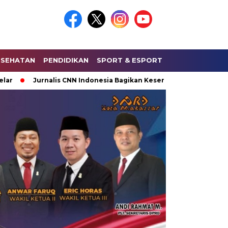
ESEHATAN
PENDIDIKAN
SPORT & ESPORT
HUKUM & KRIMI
Jurnalis CNN Indonesia Bagikan Keseruan Saat Liputan Lapang