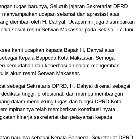
ngan tugas barunya, Seluruh jajaran Sekretariat DPRD
 menyampaikan ucapan selamat dan apresiasi atas
ang diemban oleh H. Dahyal. Ucapan ini juga disampaikan
media sosial resmi Setwan Makassar pada Selasa, 17 Juni
kses kami ucapkan kepada Bapak H. Dahyal atas
 sebagai Kepala Bappeda Kota Makassar. Semoga
beri kemudahan dan keberhasilan dalam mengemban
tulis akun resmi Setwan Makassar.
at sebagai Sekretaris DPRD, H. Dahyal dikenal sebagai
rdedikasi tinggi, profesional, dan mampu membangun
bidang dalam mendukung tugas dan fungsi DPRD Kota
emimpinannya telah memberikan kontribusi nyata
gkatan kinerja sekretariat dan pelayanan kepada
abatan barunya sebagai Kepala Bappeda, Sekretariat DPRD