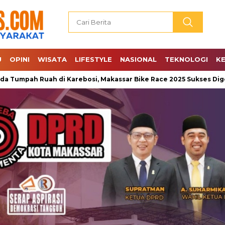
U
OPINI
WISATA
LIFESTYLE
NASIONAL
TEKNOLOGI
K
h Ruah di Karebosi, Makassar Bike Race 2025 Sukses Digelar