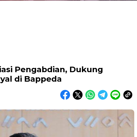
iasi Pengabdian, Dukung
yal di Bappeda