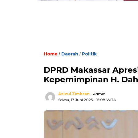
Home
Daerah
Politik
/
/
DPRD Makassar Apres
Kepemimpinan H. Dah
Azizul Zimbran
- Admin
Selasa, 17 Juni 2025
- 15:08 WITA