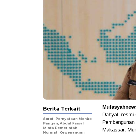
Mufasyahnews
Berita Terkait
Dahyal, resmi
Soroti Pernyataan Menko
Pembangunan D
Pangan, Abdul Faisal
Minta Pemerintah
Makassar, Muna
Hormati Kewenangan