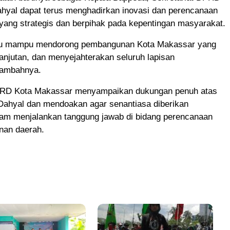
ahyal dapat terus menghadirkan inovasi dan perencanaan
ang strategis dan berpihak pada kepentingan masyarakat.
au mampu mendorong pembangunan Kota Makassar yang
elanjutan, dan menyejahterakan seluruh lapisan
tambahnya.
PRD Kota Makassar menyampaikan dukungan penuh atas
 Dahyal dan mendoakan agar senantiasa diberikan
lam menjalankan tanggung jawab di bidang perencanaan
nan daerah.