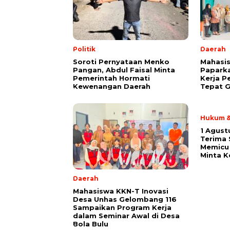
Politik
Daerah
Soroti Pernyataan Menko
Mahasis
Pangan, Abdul Faisal Minta
Papark
Pemerintah Hormati
Kerja P
Kewenangan Daerah
Tepat G
Hukum &
1 Agust
Terima
Memicu 
Minta K
Daerah
Mahasiswa KKN-T Inovasi
Desa Unhas Gelombang 116
Sampaikan Program Kerja
dalam Seminar Awal di Desa
Bola Bulu