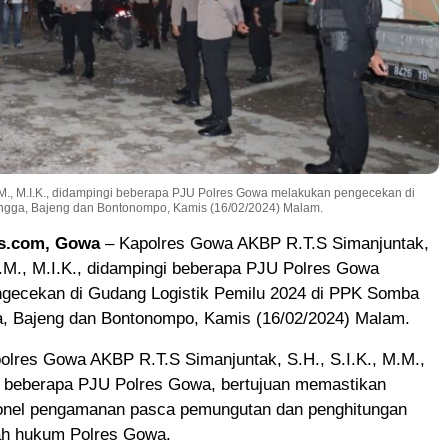
.M., M.I.K., didampingi beberapa PJU Polres Gowa melakukan pengecekan di
ngga, Bajeng dan Bontonompo, Kamis (16/02/2024) Malam.
s.com, Gowa
– Kapolres Gowa AKBP R.T.S Simanjuntak,
M.M., M.I.K., didampingi beberapa PJU Polres Gowa
gecekan di Gudang Logistik Pemilu 2024 di PPK Somba
a, Bajeng dan Bontonompo, Kamis (16/02/2024) Malam.
olres Gowa AKBP R.T.S Simanjuntak, S.H., S.I.K., M.M.,
 beberapa PJU Polres Gowa, bertujuan memastikan
onel pengamanan pasca pemungutan dan penghitungan
yah hukum Polres Gowa.