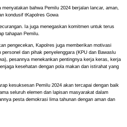
 menyatakan bahwa Pemilu 2024 berjalan lancar, aman,
dan kondusif tKapolres Gowa
ecurangan. Ia juga menegaskan komitmen untuk terus
ap tahapan Pemilu.
kan pengecekan, Kapolres juga memberikan motivasi
h personel dan pihak penyelenggara (KPU dan Bawaslu
a), pesannya menekankan pentingnya kerja keras, kerja
menjaga kesehatan dengan pola makan dan istirahat yang
arap kesuksesan Pemilu 2024 akan tercapai dengan baik
 sama seluruh elemen dan lapisan masyarakat dalam
annya pesta demokrasi lima tahunan dengan aman dan