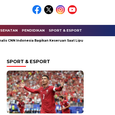
ESEHATAN
PENDIDIKAN
SPORT & ESPORT
HUKUM & KRIMI
NN Indonesia Bagikan Keseruan Saat Liputan Lapangan kepada Ma
SPORT & ESPORT