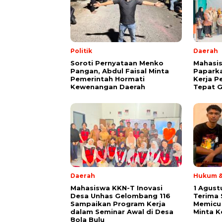
Politik
Daerah
Soroti Pernyataan Menko
Mahasis
Pangan, Abdul Faisal Minta
Papark
Pemerintah Hormati
Kerja P
Kewenangan Daerah
Tepat G
Daerah
Hukum &
Mahasiswa KKN-T Inovasi
1 Agust
Desa Unhas Gelombang 116
Terima
Sampaikan Program Kerja
Memicu 
dalam Seminar Awal di Desa
Minta K
Bola Bulu