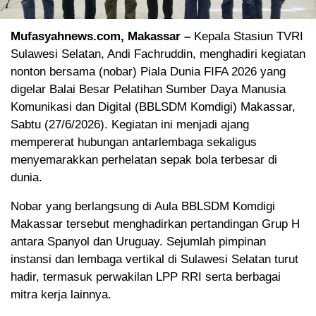
Mufasyahnews.com, Makassar –
Kepala Stasiun TVRI
Sulawesi Selatan, Andi Fachruddin, menghadiri kegiatan
nonton bersama (nobar) Piala Dunia FIFA 2026 yang
digelar Balai Besar Pelatihan Sumber Daya Manusia
Komunikasi dan Digital (BBLSDM Komdigi) Makassar,
Sabtu (27/6/2026). Kegiatan ini menjadi ajang
mempererat hubungan antarlembaga sekaligus
menyemarakkan perhelatan sepak bola terbesar di
dunia.
Nobar yang berlangsung di Aula BBLSDM Komdigi
Makassar tersebut menghadirkan pertandingan Grup H
antara Spanyol dan Uruguay. Sejumlah pimpinan
instansi dan lembaga vertikal di Sulawesi Selatan turut
hadir, termasuk perwakilan LPP RRI serta berbagai
mitra kerja lainnya.