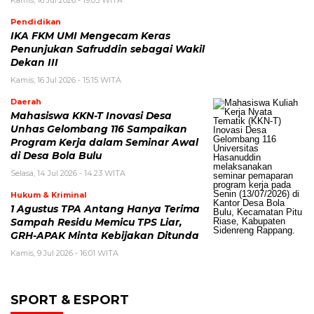
Pendidikan
IKA FKM UMI Mengecam Keras
Penunjukan Safruddin sebagai Wakil
Dekan III
Kamis, 16 Jul 2026 - 15:15 WITA
Daerah
Mahasiswa KKN-T Inovasi Desa
Unhas Gelombang 116 Sampaikan
Program Kerja dalam Seminar Awal
di Desa Bola Bulu
Selasa, 14 Jul 2026 - 14:23 WITA
Hukum & Kriminal
1 Agustus TPA Antang Hanya Terima
Sampah Residu Memicu TPS Liar,
GRH-APAK Minta Kebijakan Ditunda
Kamis, 9 Jul 2026 - 16:01 WITA
SPORT & ESPORT