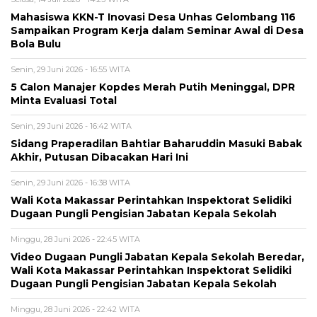
Mahasiswa KKN-T Inovasi Desa Unhas Gelombang 116
Sampaikan Program Kerja dalam Seminar Awal di Desa
Bola Bulu
Senin, 29 Juni 2026 - 16:55 WITA
5 Calon Manajer Kopdes Merah Putih Meninggal, DPR
Minta Evaluasi Total
Senin, 29 Juni 2026 - 16:42 WITA
Sidang Praperadilan Bahtiar Baharuddin Masuki Babak
Akhir, Putusan Dibacakan Hari Ini
Senin, 29 Juni 2026 - 16:38 WITA
Wali Kota Makassar Perintahkan Inspektorat Selidiki
Dugaan Pungli Pengisian Jabatan Kepala Sekolah
Minggu, 28 Juni 2026 - 22:45 WITA
Video Dugaan Pungli Jabatan Kepala Sekolah Beredar,
Wali Kota Makassar Perintahkan Inspektorat Selidiki
Dugaan Pungli Pengisian Jabatan Kepala Sekolah
Minggu, 28 Juni 2026 - 22:42 WITA