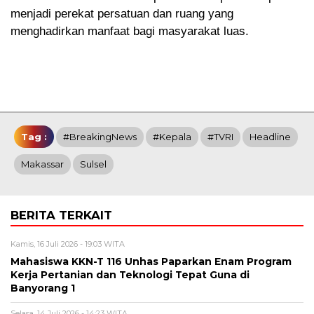
menjadi perekat persatuan dan ruang yang
menghadirkan manfaat bagi masyarakat luas.
Tag :
#BreakingNews
#Kepala
#TVRI
Headline
Makassar
Sulsel
BERITA TERKAIT
Kamis, 16 Juli 2026 - 19:03 WITA
Mahasiswa KKN-T 116 Unhas Paparkan Enam Program
Kerja Pertanian dan Teknologi Tepat Guna di
Banyorang 1
Selasa, 14 Juli 2026 - 14:23 WITA