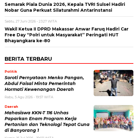
Semarak Piala Dunia 2026, Kepala TVRI Sulsel Hadiri
Nobar Guna Perkuat Silaturahmi Antarinstansi
Sabtu, 27 Juni 2026 - 23:27 WITA
Wakil Ketua II DPRD Makassar Anwar Faruq Hadiri Car
Free Day “Polri untuk Masyarakat” Peringati HUT
Bhayangkara ke-80
BERITA TERBARU
Politik
Soroti Pernyataan Menko Pangan,
Abdul Faisal Minta Pemerintah
Hormati Kewenangan Daerah
Rabu, 5 Agu 2026 - 19:57 WITA
Daerah
Mahasiswa KKN-T 116 Unhas
Paparkan Enam Program Kerja
Pertanian dan Teknologi Tepat Guna
di Banyorang 1
Kamis, 16 Jul 2026 - 19:03 WITA