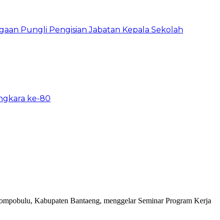
ugaan Pungli Pengisian Jabatan Kepala Sekolah
angkara ke-80