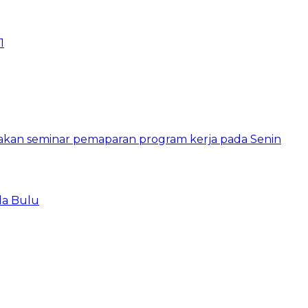
1
la Bulu