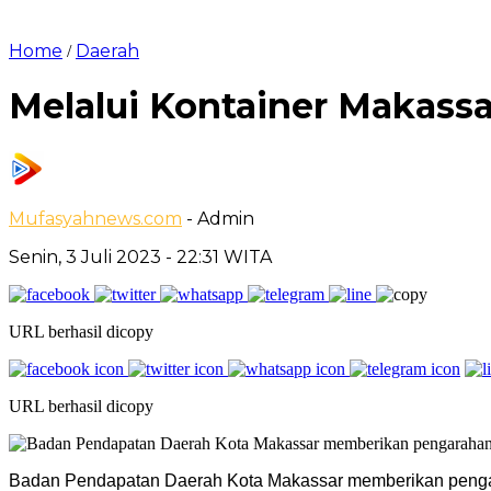
Home
Daerah
/
Melalui Kontainer Makass
Mufasyahnews.com
- Admin
Senin, 3 Juli 2023
- 22:31 WITA
URL berhasil dicopy
URL berhasil dicopy
Badan Pendapatan Daerah Kota Makassar memberikan pengara