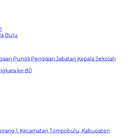
1
la Bulu
ugaan Pungli Pengisian Jabatan Kepala Sekolah
angkara ke-80