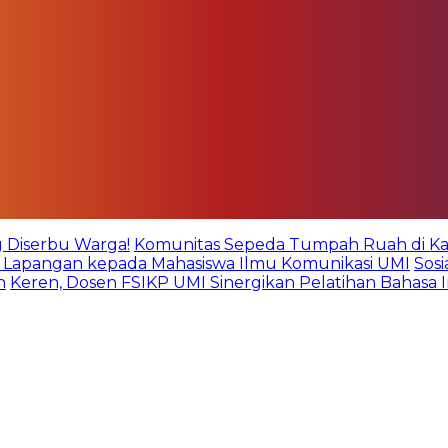
g Diserbu Warga!
Komunitas Sepeda Tumpah Ruah di Kare
an Lapangan kepada Mahasiswa Ilmu Komunikasi UMI
Sos
n
Keren, Dosen FSIKP UMI Sinergikan Pelatihan Bahasa 