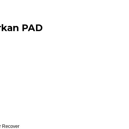
arkan PAD
r Recover