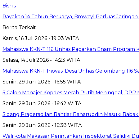
Bisnis
Rayakan 14 Tahun Berkarya, Browcyl Perluas Jaringa
Berita Terkait
Kamis, 16 Juli 2026 - 19:03 WITA
Mahasiswa KKN-T 116 Unhas Paparkan Enam Program Ke
Selasa, 14 Juli 2026 - 14:23 WITA
Mahasiswa KKN-T Inovasi Desa Unhas Gelombang 116 S
Senin, 29 Juni 2026 - 16:55 WITA
5 Calon Manajer Kopdes Merah Putih Meninggal, DPR M
Senin, 29 Juni 2026 - 16:42 WITA
Sidang Praperadilan Bahtiar Baharuddin Masuki Babak 
Senin, 29 Juni 2026 - 16:38 WITA
Wali Kota Makassar Perintahkan Inspektorat Selidiki 