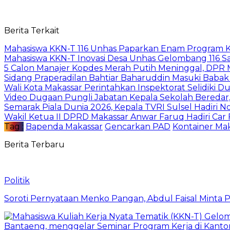
Berita Terkait
Mahasiswa KKN-T 116 Unhas Paparkan Enam Program Ke
Mahasiswa KKN-T Inovasi Desa Unhas Gelombang 116 S
5 Calon Manajer Kopdes Merah Putih Meninggal, DPR M
Sidang Praperadilan Bahtiar Baharuddin Masuki Babak 
Wali Kota Makassar Perintahkan Inspektorat Selidiki 
Video Dugaan Pungli Jabatan Kepala Sekolah Beredar, 
Semarak Piala Dunia 2026, Kepala TVRI Sulsel Hadiri N
Wakil Ketua II DPRD Makassar Anwar Faruq Hadiri Car
Tag :
Bapenda Makassar
Gencarkan PAD
Kontainer Ma
Berita Terbaru
Politik
Soroti Pernyataan Menko Pangan, Abdul Faisal Mint