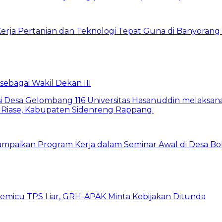
rja Pertanian dan Teknologi Tepat Guna di Banyorang 
bagai Wakil Dekan III
ampaikan Program Kerja dalam Seminar Awal di Desa Bo
emicu TPS Liar, GRH-APAK Minta Kebijakan Ditunda