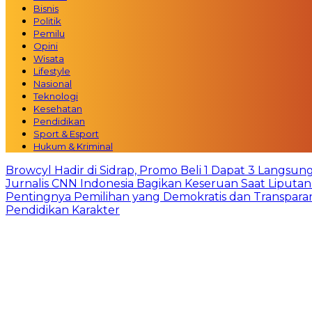
Bisnis
Politik
Pemilu
Opini
Wisata
Lifestyle
Nasional
Teknologi
Kesehatan
Pendidikan
Sport & Esport
Hukum & Kriminal
Browcyl Hadir di Sidrap, Promo Beli 1 Dapat 3 Langsun
Jurnalis CNN Indonesia Bagikan Keseruan Saat Liput
Pentingnya Pemilihan yang Demokratis dan Transpara
Pendidikan Karakter