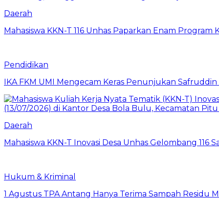
Daerah
Mahasiswa KKN-T 116 Unhas Paparkan Enam Program Ke
Pendidikan
IKA FKM UMI Mengecam Keras Penunjukan Safruddin se
Daerah
Mahasiswa KKN-T Inovasi Desa Unhas Gelombang 116 S
Hukum & Kriminal
1 Agustus TPA Antang Hanya Terima Sampah Residu M