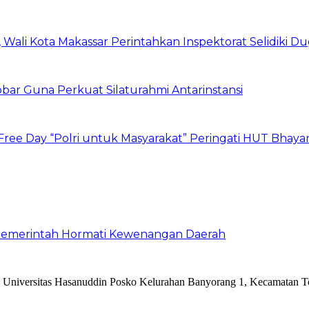
Wali Kota Makassar Perintahkan Inspektorat Selidiki D
obar Guna Perkuat Silaturahmi Antarinstansi
 Free Day “Polri untuk Masyarakat” Peringati HUT Bhay
a Pemerintah Hormati Kewenangan Daerah