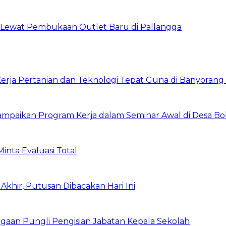
n Lewat Pembukaan Outlet Baru di Pallangga
rja Pertanian dan Teknologi Tepat Guna di Banyorang 
ampaikan Program Kerja dalam Seminar Awal di Desa Bo
inta Evaluasi Total
Akhir, Putusan Dibacakan Hari Ini
Dugaan Pungli Pengisian Jabatan Kepala Sekolah