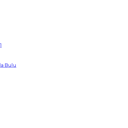
1
la Bulu