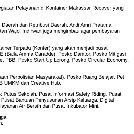
giatan Pelayanan di Kontainer Makassar Recover yang
 Daerah dan Retribusi Daerah, Andi Amri Pratama
atan Wajo. Indirwan juga mengimbau agar pembayaran
iner Terpadu (Konter) yang akan menjadi pusat
CCE (Balla Amma Caradde), Posko Damtor, Posko Mitigasi
ket PBB, Posko Start Up Lorong, Posko Circular Economy,
an Perpolisian Masyarakat), Posko Ruang Belajar, Pet
NIB UMKM dan Creative Hub.
 Putus Sekolah, Pusat Informasi Safety Riding, Pusat
 Pusat Bantuan Penyusunan Arsip Keluarga, Digital
yanan Air Bersih dan Pusat Inkubator Mini.
gga
n.