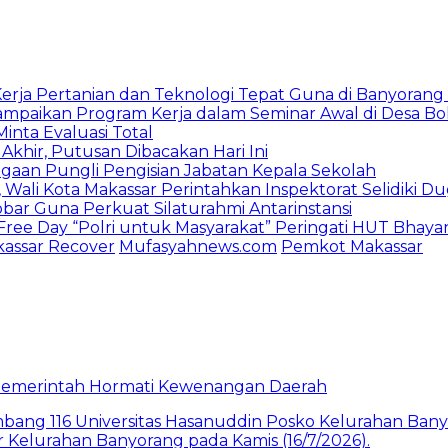
rja Pertanian dan Teknologi Tepat Guna di Banyorang 
ampaikan Program Kerja dalam Seminar Awal di Desa Bo
inta Evaluasi Total
Akhir, Putusan Dibacakan Hari Ini
Dugaan Pungli Pengisian Jabatan Kepala Sekolah
Wali Kota Makassar Perintahkan Inspektorat Selidiki D
obar Guna Perkuat Silaturahmi Antarinstansi
 Free Day “Polri untuk Masyarakat” Peringati HUT Bhay
kassar Recover
Mufasyahnews.com
Pemkot Makassar
a Pemerintah Hormati Kewenangan Daerah