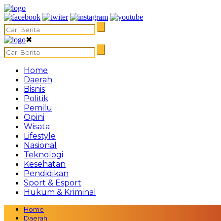
✖
Home
Daerah
Bisnis
Politik
Pemilu
Opini
Wisata
Lifestyle
Nasional
Teknologi
Kesehatan
Pendidikan
Sport & Esport
Hukum & Kriminal
Home
Daerah