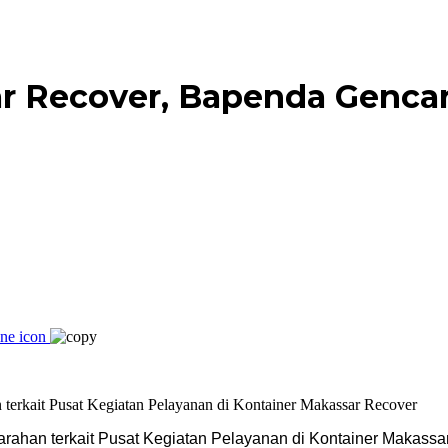
ar Recover, Bapenda Genc
han terkait Pusat Kegiatan Pelayanan di Kontainer Makassa