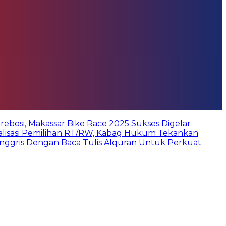
bosi, Makassar Bike Race 2025 Sukses Digelar
ialisasi Pemilihan RT/RW, Kabag Hukum Tekankan
Inggris Dengan Baca Tulis Alquran Untuk Perkuat