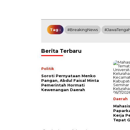
Tag :
#BreakingNews
#JawaTenga
Berita Terbaru
Politik
Soroti Pernyataan Menko
Pangan, Abdul Faisal Minta
Pemerintah Hormati
Kewenangan Daerah
Daerah
Mahasis
Papark
Kerja P
Tepat G