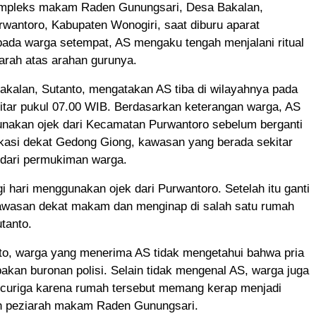
mpleks makam Raden Gunungsari, Desa Bakalan,
wantoro, Kabupaten Wonogiri, saat diburu aparat
pada warga setempat, AS mengaku tengah menjalani ritual
ziarah atas arahan gurunya.
akalan, Sutanto, mengatakan AS tiba di wilayahnya pada
itar pukul 07.00 WIB. Berdasarkan keterangan warga, AS
nakan ojek dari Kecamatan Purwantoro sebelum berganti
okasi dekat Gedong Giong, kawasan yang berada sekitar
 dari permukiman warga.
i hari menggunakan ojek dari Purwantoro. Setelah itu ganti
awasan dekat makam dan menginap di salah satu rumah
utanto.
to, warga yang menerima AS tidak mengetahui bahwa pria
akan buronan polisi. Selain tidak mengenal AS, warga juga
 curiga karena rumah tersebut memang kerap menjadi
h peziarah makam Raden Gunungsari.