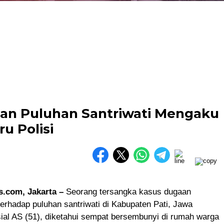
an Puluhan Santriwati Mengaku
ru Polisi
.com, Jakarta –
Seorang tersangka kasus dugaan
rhadap puluhan santriwati di Kabupaten Pati, Jawa
sial AS (51), diketahui sempat bersembunyi di rumah warga