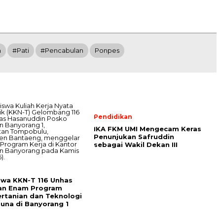
h
#Pati
#Pencabulan
Ponpes
Pendidikan
IKA FKM UMI Mengecam Keras
Penunjukan Safruddin
sebagai Wakil Dekan III
wa KKN-T 116 Unhas
an Enam Program
ertanian dan Teknologi
una di Banyorang 1