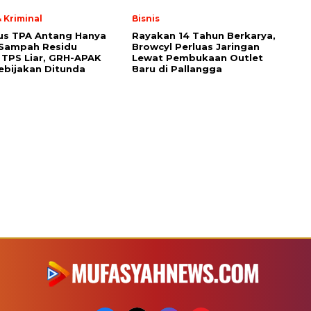
 Kriminal
Bisnis
us TPA Antang Hanya
Rayakan 14 Tahun Berkarya,
 Sampah Residu
Browcyl Perluas Jaringan
TPS Liar, GRH-APAK
Lewat Pembukaan Outlet
ebijakan Ditunda
Baru di Pallangga