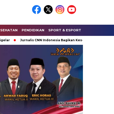
ESEHATAN
PENDIDIKAN
SPORT & ESPORT
HUKUM & KRIMI
Jurnalis CNN Indonesia Bagikan Keseruan Saat Liputan Lap