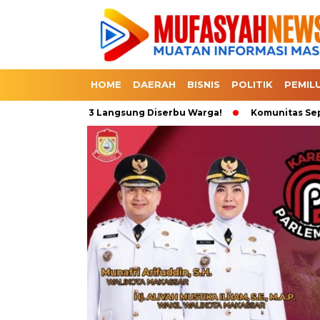
HOME
DAERAH
BISNIS
POLITIK
PEMIL
 Beli 1 Dapat 3 Langsung Diserbu Warga!
Komunitas Sepeda Tu