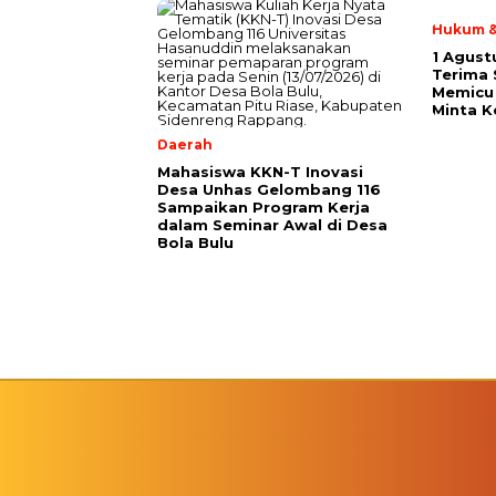
Hukum &
1 Agust
Terima
Memicu 
Minta K
Daerah
Mahasiswa KKN-T Inovasi
Desa Unhas Gelombang 116
Sampaikan Program Kerja
dalam Seminar Awal di Desa
Bola Bulu