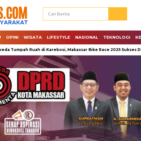
U
OPINI
WISATA
LIFESTYLE
NASIONAL
TEKNOLOGI
K
mpah Ruah di Karebosi, Makassar Bike Race 2025 Sukses Digelar