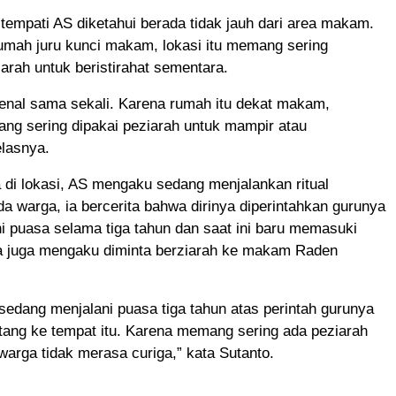
empati AS diketahui berada tidak jauh dari area makam.
umah juru kunci makam, lokasi itu memang sering
arah untuk beristirahat sementara.
kenal sama sekali. Karena rumah itu dekat makam,
ng sering dipakai peziarah untuk mampir atau
jelasnya.
di lokasi, AS mengaku sedang menjalankan ritual
ada warga, ia bercerita bahwa dirinya diperintahkan gurunya
i puasa selama tiga tahun dan saat ini baru memasuki
 Ia juga mengaku diminta berziarah ke makam Raden
edang menjalani puasa tiga tahun atas perintah gurunya
tang ke tempat itu. Karena memang sering ada peziarah
 warga tidak merasa curiga,” kata Sutanto.