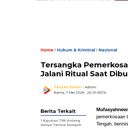
Home
Hukum & Kriminal
Nasional
/
/
Tersangka Pemerkosa
Jalani Ritual Saat Dibu
Fauzan Sultan
- Admin
Kamis, 7 Mei 2026
- 20:01 WITA
Mufasyahnews
Berita Terkait
pemerkosaan te
1 Agustus TPA Antang
Tengah, berini
Hanya Terima Sampah