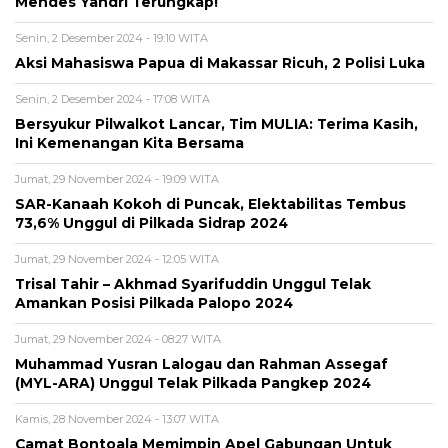
Mendes Yandri Terungkap!
Senin, 2 Desember 2024 - 19:10 WITA
Aksi Mahasiswa Papua di Makassar Ricuh, 2 Polisi Luka
Senin, 2 Desember 2024 - 17:08 WITA
Bersyukur Pilwalkot Lancar, Tim MULIA: Terima Kasih,
Ini Kemenangan Kita Bersama
Jumat, 29 November 2024 - 19:09 WITA
SAR-Kanaah Kokoh di Puncak, Elektabilitas Tembus
73,6% Unggul di Pilkada Sidrap 2024
Jumat, 29 November 2024 - 12:05 WITA
Trisal Tahir – Akhmad Syarifuddin Unggul Telak
Amankan Posisi Pilkada Palopo 2024
Jumat, 29 November 2024 - 08:27 WITA
Muhammad Yusran Lalogau dan Rahman Assegaf
(MYL-ARA) Unggul Telak Pilkada Pangkep 2024
Kamis, 28 November 2024 - 13:07 WITA
Camat Bontoala Memimpin Apel Gabungan Untuk