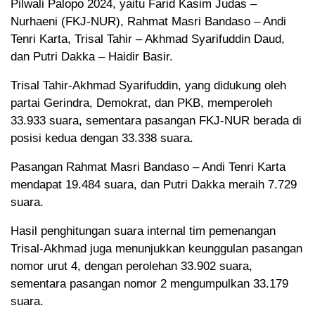
Pilwali Palopo 2024, yaitu Farid Kasim Judas –
Nurhaeni (FKJ-NUR), Rahmat Masri Bandaso – Andi
Tenri Karta, Trisal Tahir – Akhmad Syarifuddin Daud,
dan Putri Dakka – Haidir Basir.
Trisal Tahir-Akhmad Syarifuddin, yang didukung oleh
partai Gerindra, Demokrat, dan PKB, memperoleh
33.933 suara, sementara pasangan FKJ-NUR berada di
posisi kedua dengan 33.338 suara.
Pasangan Rahmat Masri Bandaso – Andi Tenri Karta
mendapat 19.484 suara, dan Putri Dakka meraih 7.729
suara.
Hasil penghitungan suara internal tim pemenangan
Trisal-Akhmad juga menunjukkan keunggulan pasangan
nomor urut 4, dengan perolehan 33.902 suara,
sementara pasangan nomor 2 mengumpulkan 33.179
suara.