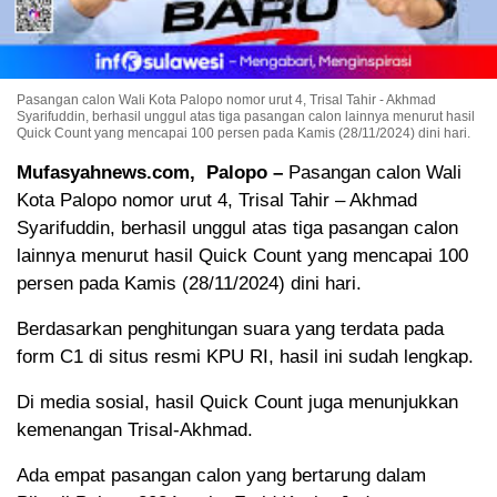
Pasangan calon Wali Kota Palopo nomor urut 4, Trisal Tahir - Akhmad
Syarifuddin, berhasil unggul atas tiga pasangan calon lainnya menurut hasil
Quick Count yang mencapai 100 persen pada Kamis (28/11/2024) dini hari.
Mufasyahnews.com, Palopo –
Pasangan calon Wali
Kota Palopo nomor urut 4, Trisal Tahir – Akhmad
Syarifuddin, berhasil unggul atas tiga pasangan calon
lainnya menurut hasil Quick Count yang mencapai 100
persen pada Kamis (28/11/2024) dini hari.
Berdasarkan penghitungan suara yang terdata pada
form C1 di situs resmi KPU RI, hasil ini sudah lengkap.
Di media sosial, hasil Quick Count juga menunjukkan
kemenangan Trisal-Akhmad.
Ada empat pasangan calon yang bertarung dalam