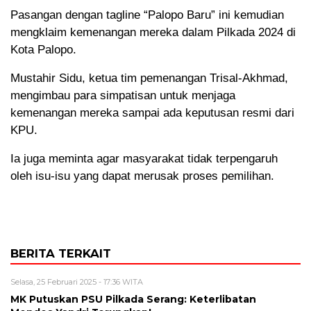
Pasangan dengan tagline “Palopo Baru” ini kemudian
mengklaim kemenangan mereka dalam Pilkada 2024 di
Kota Palopo.
Mustahir Sidu, ketua tim pemenangan Trisal-Akhmad,
mengimbau para simpatisan untuk menjaga
kemenangan mereka sampai ada keputusan resmi dari
KPU.
Ia juga meminta agar masyarakat tidak terpengaruh
oleh isu-isu yang dapat merusak proses pemilihan.
BERITA TERKAIT
Selasa, 25 Februari 2025 - 17:36 WITA
MK Putuskan PSU Pilkada Serang: Keterlibatan