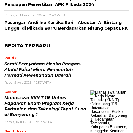
Persiapan Penertiban APK Pilkada 2024
Kamis, 28 November 2024 - 12:49 WITA
Pasangan Andi Ina Kartika Sari – Abustan A. Bintang
Unggul di Pilkada Barru Berdasarkan Hitung Cepat LRK
BERITA TERBARU
Politik
Soroti Pernyataan Menko Pangan,
Abdul Faisal Minta Pemerintah
Hormati Kewenangan Daerah
Rabu, 5 Agu 2026 - 19:57 WITA
Daerah
Mahasiswa KKN-T 116 Unhas
Paparkan Enam Program Kerja
Pertanian dan Teknologi Tepat Guna
di Banyorang 1
Kamis, 16 Jul 2026 - 19:03 WITA
Pendidikan