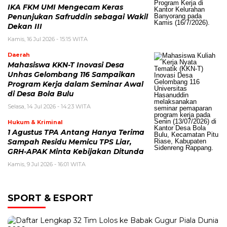
IKA FKM UMI Mengecam Keras
Penunjukan Safruddin sebagai Wakil
Dekan III
Kamis, 16 Jul 2026 - 15:15 WITA
Daerah
Mahasiswa KKN-T Inovasi Desa
Unhas Gelombang 116 Sampaikan
Program Kerja dalam Seminar Awal
di Desa Bola Bulu
Selasa, 14 Jul 2026 - 14:23 WITA
Hukum & Kriminal
1 Agustus TPA Antang Hanya Terima
Sampah Residu Memicu TPS Liar,
GRH-APAK Minta Kebijakan Ditunda
Kamis, 9 Jul 2026 - 16:01 WITA
SPORT & ESPORT