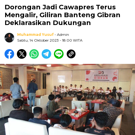
Dorongan Jadi Cawapres Terus
Mengalir, Giliran Banteng Gibran
Deklarasikan Dukungan
Muhammad Yusuf
- Admin
Sabtu, 14 Oktober 2023
- 18:00 WITA