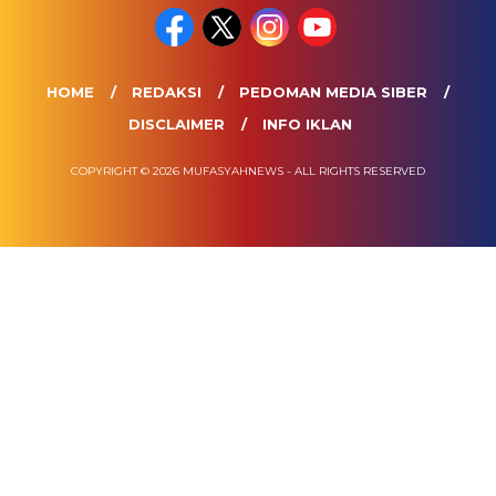
HOME
REDAKSI
PEDOMAN MEDIA SIBER
DISCLAIMER
INFO IKLAN
COPYRIGHT © 2026 MUFASYAHNEWS - ALL RIGHTS RESERVED