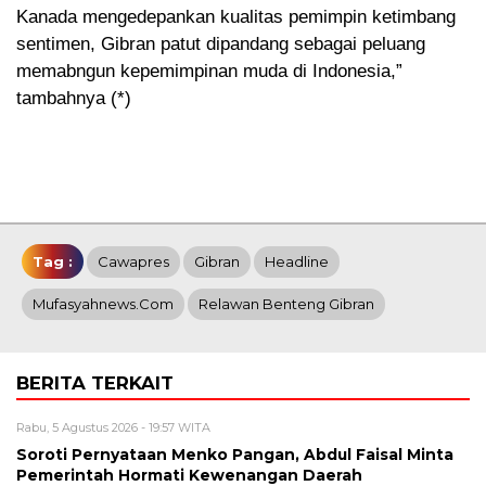
Kanada mengedepankan kualitas pemimpin ketimbang
sentimen, Gibran patut dipandang sebagai peluang
memabngun kepemimpinan muda di Indonesia,”
tambahnya (*)
Tag :
Cawapres
Gibran
Headline
Mufasyahnews.com
Relawan Benteng Gibran
BERITA TERKAIT
Rabu, 5 Agustus 2026 - 19:57 WITA
Soroti Pernyataan Menko Pangan, Abdul Faisal Minta
Pemerintah Hormati Kewenangan Daerah