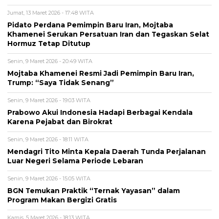
Jumat, 13 Maret 2026 - 17:48 WITA
Pidato Perdana Pemimpin Baru Iran, Mojtaba
Khamenei Serukan Persatuan Iran dan Tegaskan Selat
Hormuz Tetap Ditutup
Senin, 9 Maret 2026 - 20:49 WITA
Mojtaba Khamenei Resmi Jadi Pemimpin Baru Iran,
Trump: “Saya Tidak Senang”
Senin, 9 Maret 2026 - 19:03 WITA
Prabowo Akui Indonesia Hadapi Berbagai Kendala
Karena Pejabat dan Birokrat
Senin, 9 Maret 2026 - 18:11 WITA
Mendagri Tito Minta Kepala Daerah Tunda Perjalanan
Luar Negeri Selama Periode Lebaran
Senin, 9 Maret 2026 - 15:05 WITA
BGN Temukan Praktik “Ternak Yayasan” dalam
Program Makan Bergizi Gratis
Kamis, 5 Maret 2026 - 18:13 WITA