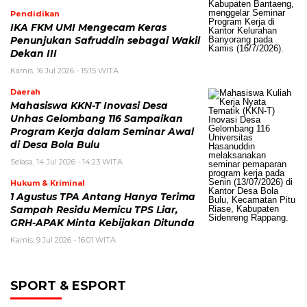
Pendidikan
IKA FKM UMI Mengecam Keras
Penunjukan Safruddin sebagai Wakil
Dekan III
Kamis, 16 Jul 2026 - 15:15 WITA
Daerah
Mahasiswa KKN-T Inovasi Desa
Unhas Gelombang 116 Sampaikan
Program Kerja dalam Seminar Awal
di Desa Bola Bulu
Selasa, 14 Jul 2026 - 14:23 WITA
Hukum & Kriminal
1 Agustus TPA Antang Hanya Terima
Sampah Residu Memicu TPS Liar,
GRH-APAK Minta Kebijakan Ditunda
Kamis, 9 Jul 2026 - 16:01 WITA
SPORT & ESPORT