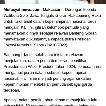
Mufasyahnews.com, Makassar
– Dorongan kepada
Walikota Solo, Jawa Tengah, Gibran Rakabuming Raka
untuk turut andil dalam kepemimpinan nasional terus
mengalir. Kali ini, giliran kelompok pemuda yang
menamakan dirinya sebagai relawan Banteng Gibran
menyatakan dukungannya kepada putra Presiden
Jokowi tersebut, Sabtu (14/10/2023).
Bambang Irfandi, salah satu inisiator relawan
menjelaskan, dalam pesta demokrasi pemilihan
Presiden dan Wakil Presiden tahun 2024, pemuda harus
mengambil peran dalam suksesi kepemimpinan
nasional. Hal ini ini menjadi penting agar sirkulasi
kepemimpinan meletakkan pemuda sebagai garda
terdepan.
Apalagi, dalam pemilu tahun depan menunjukkan fakta
bahwa lebih 50 persen pemilih merupakan kelompok