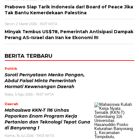
Prabowo Siap Tarik Indonesia dari Board of Peace Jika
Tak Bantu Kemerdekaan Palestina
Senin, 2 Maret 2026 - 15:07 WITA
Minyak Tembus US$78, Pemerintah Antisipasi Dampak
Perang AS–Israel dan Iran ke Ekonomi RI
BERITA TERBARU
Politik
Soroti Pernyataan Menko Pangan,
Abdul Faisal Minta Pemerintah
Hormati Kewenangan Daerah
Rabu, 5 Agu 2026 - 19:57 WITA
Daerah
Mahasiswa KKN-T 116 Unhas
Paparkan Enam Program Kerja
Pertanian dan Teknologi Tepat Guna
di Banyorang 1
Kamis, 16 Jul 2026 - 19:03 WITA