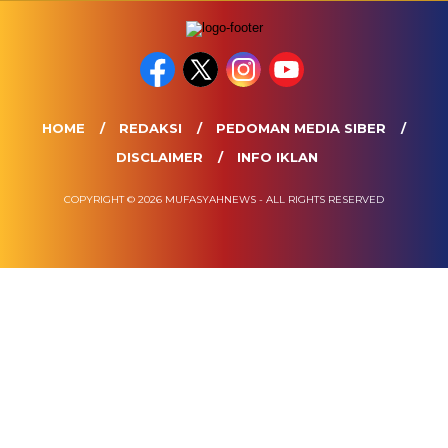
HOME
REDAKSI
PEDOMAN MEDIA SIBER
DISCLAIMER
INFO IKLAN
COPYRIGHT © 2026 MUFASYAHNEWS - ALL RIGHTS RESERVED