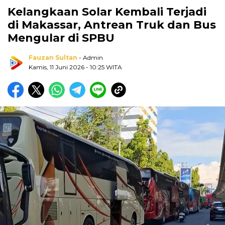
Kelangkaan Solar Kembali Terjadi
di Makassar, Antrean Truk dan Bus
Mengular di SPBU
Fauzan Sultan
- Admin
Kamis, 11 Juni 2026
- 10:25 WITA