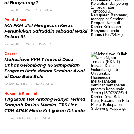
di Banyorang 1
Kamis, 16 Jul 2026 - 19:03 WITA
Pendidikan
IKA FKM UMI Mengecam Keras
Penunjukan Safruddin sebagai Wakil
Dekan III
Kamis, 16 Jul 2026 - 15:15 WITA
Daerah
Mahasiswa KKN-T Inovasi Desa
Unhas Gelombang 116 Sampaikan
Program Kerja dalam Seminar Awal
di Desa Bola Bulu
Selasa, 14 Jul 2026 - 14:23 WITA
Hukum & Kriminal
1 Agustus TPA Antang Hanya Terima
Sampah Residu Memicu TPS Liar,
GRH-APAK Minta Kebijakan Ditunda
Kamis, 9 Jul 2026 - 16:01 WITA