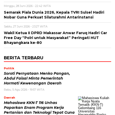
Minggu, 28 Juni 2026 - 22:42 WITA
Semarak Piala Dunia 2026, Kepala TVRI Sulsel Hadiri
Nobar Guna Perkuat Silaturahmi Antarinstansi
Sabtu, 27 Juni 2026 - 23:27 WITA
Wakil Ketua II DPRD Makassar Anwar Faruq Hadiri Car
Free Day “Polri untuk Masyarakat” Peringati HUT
Bhayangkara ke-80
BERITA TERBARU
Politik
Soroti Pernyataan Menko Pangan,
Abdul Faisal Minta Pemerintah
Hormati Kewenangan Daerah
Rabu, 5 Agu 2026 - 19:57 WITA
Daerah
Mahasiswa KKN-T 116 Unhas
Paparkan Enam Program Kerja
Pertanian dan Teknologi Tepat Guna