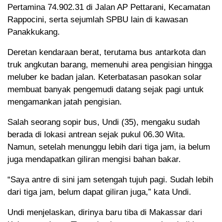
Pertamina 74.902.31 di Jalan AP Pettarani, Kecamatan
Rappocini, serta sejumlah SPBU lain di kawasan
Panakkukang.
Deretan kendaraan berat, terutama bus antarkota dan
truk angkutan barang, memenuhi area pengisian hingga
meluber ke badan jalan. Keterbatasan pasokan solar
membuat banyak pengemudi datang sejak pagi untuk
mengamankan jatah pengisian.
Salah seorang sopir bus, Undi (35), mengaku sudah
berada di lokasi antrean sejak pukul 06.30 Wita.
Namun, setelah menunggu lebih dari tiga jam, ia belum
juga mendapatkan giliran mengisi bahan bakar.
“Saya antre di sini jam setengah tujuh pagi. Sudah lebih
dari tiga jam, belum dapat giliran juga,” kata Undi.
Undi menjelaskan, dirinya baru tiba di Makassar dari