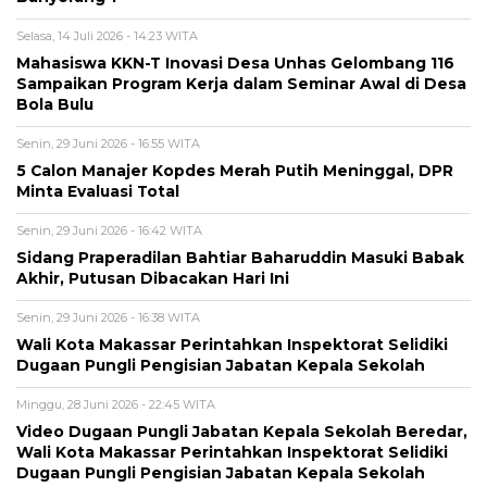
Selasa, 14 Juli 2026 - 14:23 WITA
Mahasiswa KKN-T Inovasi Desa Unhas Gelombang 116
Sampaikan Program Kerja dalam Seminar Awal di Desa
Bola Bulu
Senin, 29 Juni 2026 - 16:55 WITA
5 Calon Manajer Kopdes Merah Putih Meninggal, DPR
Minta Evaluasi Total
Senin, 29 Juni 2026 - 16:42 WITA
Sidang Praperadilan Bahtiar Baharuddin Masuki Babak
Akhir, Putusan Dibacakan Hari Ini
Senin, 29 Juni 2026 - 16:38 WITA
Wali Kota Makassar Perintahkan Inspektorat Selidiki
Dugaan Pungli Pengisian Jabatan Kepala Sekolah
Minggu, 28 Juni 2026 - 22:45 WITA
Video Dugaan Pungli Jabatan Kepala Sekolah Beredar,
Wali Kota Makassar Perintahkan Inspektorat Selidiki
Dugaan Pungli Pengisian Jabatan Kepala Sekolah