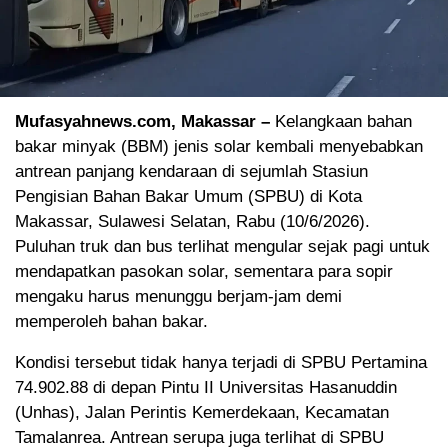
Mufasyahnews.com, Makassar –
Kelangkaan bahan
bakar minyak (BBM) jenis solar kembali menyebabkan
antrean panjang kendaraan di sejumlah Stasiun
Pengisian Bahan Bakar Umum (SPBU) di Kota
Makassar, Sulawesi Selatan, Rabu (10/6/2026).
Puluhan truk dan bus terlihat mengular sejak pagi untuk
mendapatkan pasokan solar, sementara para sopir
mengaku harus menunggu berjam-jam demi
memperoleh bahan bakar.
Kondisi tersebut tidak hanya terjadi di SPBU Pertamina
74.902.88 di depan Pintu II Universitas Hasanuddin
(Unhas), Jalan Perintis Kemerdekaan, Kecamatan
Tamalanrea. Antrean serupa juga terlihat di SPBU