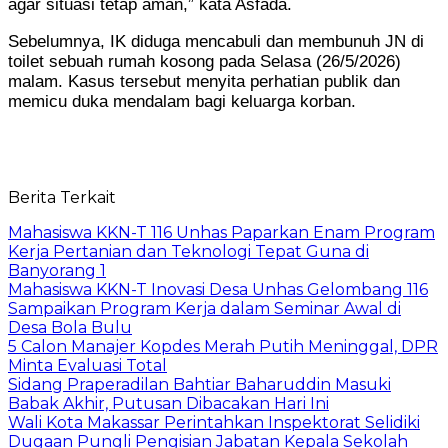
agar situasi tetap aman,” kata Asfada.
Sebelumnya, IK diduga mencabuli dan membunuh JN di
toilet sebuah rumah kosong pada Selasa (26/5/2026)
malam. Kasus tersebut menyita perhatian publik dan
memicu duka mendalam bagi keluarga korban.
Berita Terkait
Mahasiswa KKN-T 116 Unhas Paparkan Enam Program
Kerja Pertanian dan Teknologi Tepat Guna di
Banyorang 1
Mahasiswa KKN-T Inovasi Desa Unhas Gelombang 116
Sampaikan Program Kerja dalam Seminar Awal di
Desa Bola Bulu
5 Calon Manajer Kopdes Merah Putih Meninggal, DPR
Minta Evaluasi Total
Sidang Praperadilan Bahtiar Baharuddin Masuki
Babak Akhir, Putusan Dibacakan Hari Ini
Wali Kota Makassar Perintahkan Inspektorat Selidiki
Dugaan Pungli Pengisian Jabatan Kepala Sekolah