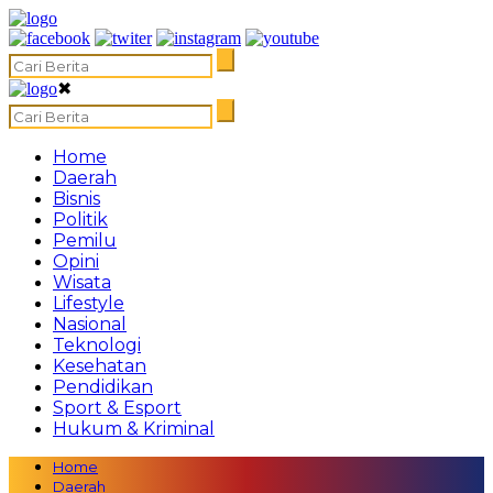
✖
Home
Daerah
Bisnis
Politik
Pemilu
Opini
Wisata
Lifestyle
Nasional
Teknologi
Kesehatan
Pendidikan
Sport & Esport
Hukum & Kriminal
Home
Daerah