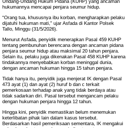
Undang-Undang Hukum Pidana (KUHP) yang ancaman
hukumannya mencapai penjara seumur hidup.
“Orang tua, khususnya ibu korban, mengharapkan pelaku
dijatuhi hukuman mati,” ujar Asfada di Kantor Polsek
Tallo, Minggu (31/5/2026).
Menurut Asfada, penyidik menerapkan Pasal 459 KUHP
tentang pembunuhan berencana dengan ancaman pidana
penjara seumur hidup atau maksimal 20 tahun penjara.
Selain itu, pelaku juga dikenakan Pasal 458 KUHP karena
tindakannya menyebabkan korban meninggal dunia,
dengan ancaman hukuman hingga 15 tahun penjara.
Tidak hanya itu, penyidik juga menjerat IK dengan Pasal
473 ayat (1) dan ayat (2) huruf b dan c terkait
pemerkosaan terhadap anak yang tidak berdaya atau
tidak sadarkan diri. Pasal tersebut mengancam pelaku
dengan hukuman penjara hingga 12 tahun.
Hingga kini, penyidik memastikan belum menemukan
keterlibatan pihak lain dalam kasus tersebut.
Berdasarkan hasil pemeriksaan sementara, IK mengakui