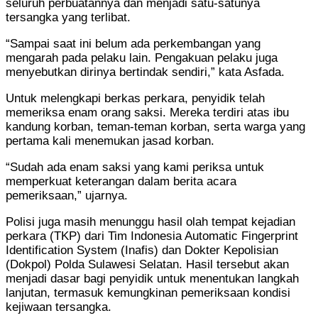
seluruh perbuatannya dan menjadi satu-satunya
tersangka yang terlibat.
“Sampai saat ini belum ada perkembangan yang
mengarah pada pelaku lain. Pengakuan pelaku juga
menyebutkan dirinya bertindak sendiri,” kata Asfada.
Untuk melengkapi berkas perkara, penyidik telah
memeriksa enam orang saksi. Mereka terdiri atas ibu
kandung korban, teman-teman korban, serta warga yang
pertama kali menemukan jasad korban.
“Sudah ada enam saksi yang kami periksa untuk
memperkuat keterangan dalam berita acara
pemeriksaan,” ujarnya.
Polisi juga masih menunggu hasil olah tempat kejadian
perkara (TKP) dari Tim Indonesia Automatic Fingerprint
Identification System (Inafis) dan Dokter Kepolisian
(Dokpol) Polda Sulawesi Selatan. Hasil tersebut akan
menjadi dasar bagi penyidik untuk menentukan langkah
lanjutan, termasuk kemungkinan pemeriksaan kondisi
kejiwaan tersangka.