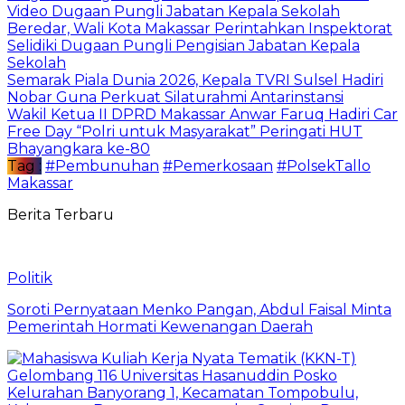
Video Dugaan Pungli Jabatan Kepala Sekolah
Beredar, Wali Kota Makassar Perintahkan Inspektorat
Selidiki Dugaan Pungli Pengisian Jabatan Kepala
Sekolah
Semarak Piala Dunia 2026, Kepala TVRI Sulsel Hadiri
Nobar Guna Perkuat Silaturahmi Antarinstansi
Wakil Ketua II DPRD Makassar Anwar Faruq Hadiri Car
Free Day “Polri untuk Masyarakat” Peringati HUT
Bhayangkara ke-80
Tag :
#Pembunuhan
#Pemerkosaan
#PolsekTallo
Makassar
Berita Terbaru
Politik
Soroti Pernyataan Menko Pangan, Abdul Faisal Minta
Pemerintah Hormati Kewenangan Daerah