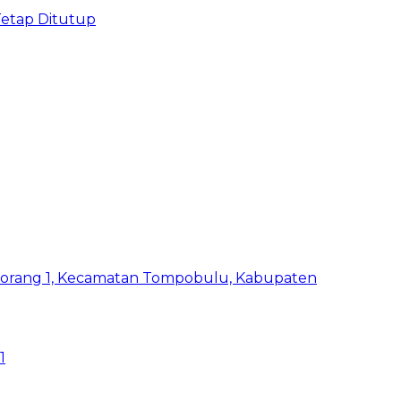
Tetap Ditutup
1