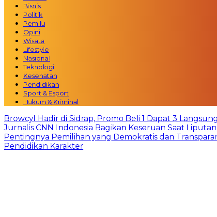
Bisnis
Politik
Pemilu
Opini
Wisata
Lifestyle
Nasional
Teknologi
Kesehatan
Pendidikan
Sport & Esport
Hukum & Kriminal
Browcyl Hadir di Sidrap, Promo Beli 1 Dapat 3 Langsun
Jurnalis CNN Indonesia Bagikan Keseruan Saat Liput
Pentingnya Pemilihan yang Demokratis dan Transpara
Pendidikan Karakter