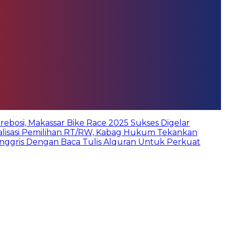
bosi, Makassar Bike Race 2025 Sukses Digelar
ialisasi Pemilihan RT/RW, Kabag Hukum Tekankan
Inggris Dengan Baca Tulis Alquran Untuk Perkuat