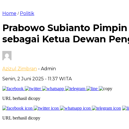
Home
Politik
/
Prabowo Subianto Pimpin U
sebagai Ketua Dewan Pen
Azizul Zimbran
- Admin
Senin, 2 Juni 2025
- 11:37 WITA
URL berhasil dicopy
URL berhasil dicopy