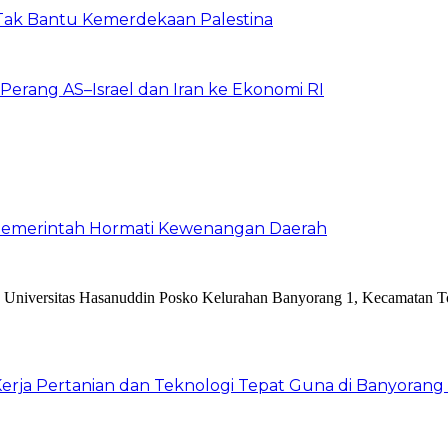
a Tak Bantu Kemerdekaan Palestina
erang AS–Israel dan Iran ke Ekonomi RI
a Pemerintah Hormati Kewenangan Daerah
rja Pertanian dan Teknologi Tepat Guna di Banyorang 