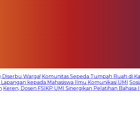
g Diserbu Warga!
Komunitas Sepeda Tumpah Ruah di Kare
an Lapangan kepada Mahasiswa Ilmu Komunikasi UMI
Sos
n
Keren, Dosen FSIKP UMI Sinergikan Pelatihan Bahasa 