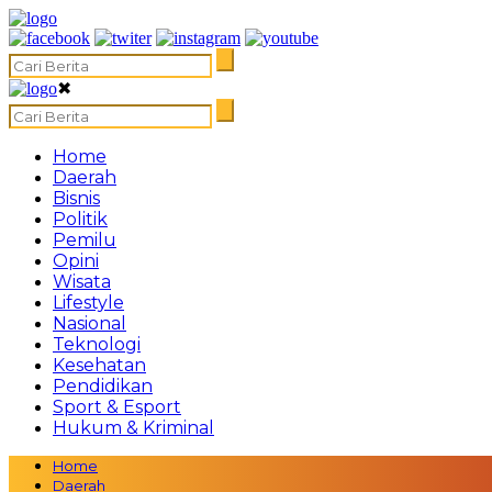
✖
Home
Daerah
Bisnis
Politik
Pemilu
Opini
Wisata
Lifestyle
Nasional
Teknologi
Kesehatan
Pendidikan
Sport & Esport
Hukum & Kriminal
Home
Daerah