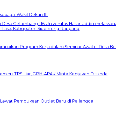
bagai Wakil Dekan III
ampaikan Program Kerja dalam Seminar Awal di Desa Bo
emicu TPS Liar, GRH-APAK Minta Kebijakan Ditunda
n Lewat Pembukaan Outlet Baru di Pallangga