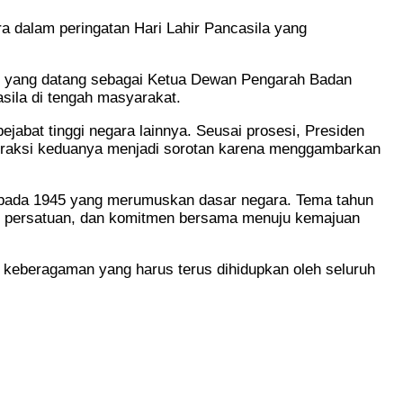
a dalam peringatan Hari Lahir Pancasila yang
i, yang datang sebagai Ketua Dewan Pengarah Badan
sila di tengah masyarakat.
jabat tinggi negara lainnya. Seusai prosesi, Presiden
teraksi keduanya menjadi sorotan karena menggambarkan
o pada 1945 yang merumuskan dasar negara. Tema tahun
, persatuan, dan komitmen bersama menuju kemajuan
m keberagaman yang harus terus dihidupkan oleh seluruh