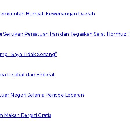
a Pemerintah Hormati Kewenangan Daerah
i Serukan Persatuan Iran dan Tegaskan Selat Hormuz 
mp: “Saya Tidak Senang”
na Pejabat dan Birokrat
Luar Negeri Selama Periode Lebaran
 Makan Bergizi Gratis