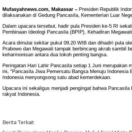
Mufasyahnews.com, Makassar –
Presiden Republik Indon
dilaksanakan di Gedung Pancasila, Kementerian Luar Neger
Dalam upacara tersebut, hadir pula Presiden ke-5 RI se
Pembinaan Ideologi Pancasila (BPIP). Kehadiran Megawati 
Acara dimulai sekitar pukul 09.20 WIB dan dihadiri pula o
Prabowo dan Megawati tampak berbincang akrab sambil be
keharmonisan antara dua tokoh penting bangsa.
Peringatan Hari Lahir Pancasila setiap 1 Juni merupaka
ini, “Pancasila Jiwa Pemersatu Bangsa Menuju Indonesi
Indonesia menyongsong satu abad kemerdekaan.
Upacara ini sekaligus menjadi pengingat bahwa Pancasila
rakyat Indonesia.
Berita Terkait