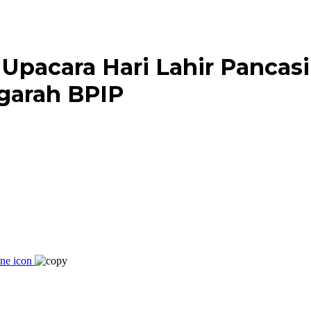
pacara Hari Lahir Pancasi
garah BPIP