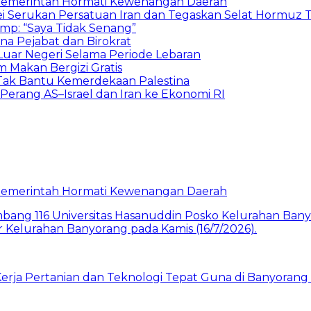
a Pemerintah Hormati Kewenangan Daerah
i Serukan Persatuan Iran dan Tegaskan Selat Hormuz 
mp: “Saya Tidak Senang”
na Pejabat dan Birokrat
Luar Negeri Selama Periode Lebaran
 Makan Bergizi Gratis
a Tak Bantu Kemerdekaan Palestina
erang AS–Israel dan Iran ke Ekonomi RI
a Pemerintah Hormati Kewenangan Daerah
rja Pertanian dan Teknologi Tepat Guna di Banyorang 