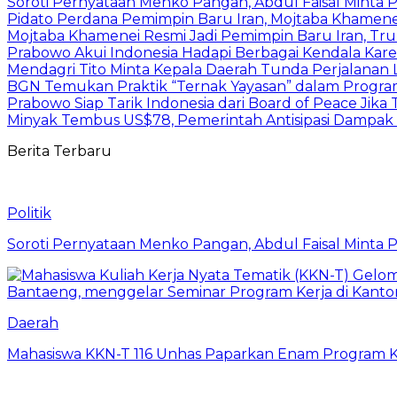
Soroti Pernyataan Menko Pangan, Abdul Faisal Mint
Pidato Perdana Pemimpin Baru Iran, Mojtaba Khamene
Mojtaba Khamenei Resmi Jadi Pemimpin Baru Iran, Tru
Prabowo Akui Indonesia Hadapi Berbagai Kendala Kare
Mendagri Tito Minta Kepala Daerah Tunda Perjalanan 
BGN Temukan Praktik “Ternak Yayasan” dalam Program
Prabowo Siap Tarik Indonesia dari Board of Peace Jik
Minyak Tembus US$78, Pemerintah Antisipasi Dampak P
Berita Terbaru
Politik
Soroti Pernyataan Menko Pangan, Abdul Faisal Mint
Daerah
Mahasiswa KKN-T 116 Unhas Paparkan Enam Program Ke