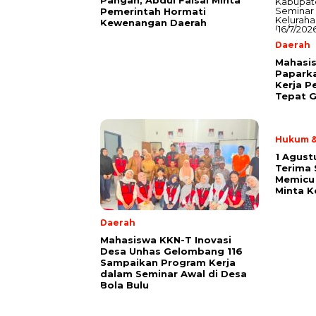
Pemerintah Hormati
Kewenangan Daerah
Daerah
Mahasis
Papark
Kerja P
Tepat G
Hukum &
1 Agust
Terima
Memicu 
Minta K
Daerah
Mahasiswa KKN-T Inovasi
Desa Unhas Gelombang 116
Sampaikan Program Kerja
dalam Seminar Awal di Desa
Bola Bulu