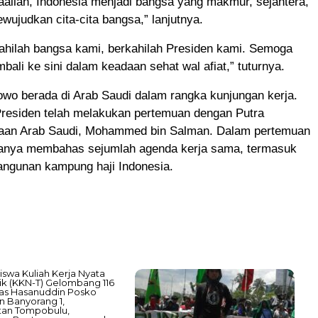
allah, Indonesia menjadi bangsa yang makmur, sejahtera,
ujudkan cita-cita bangsa,” lanjutnya.
kahilah bangsa kami, berkahilah Presiden kami. Semoga
bali ke sini dalam keadaan sehat wal afiat,” tuturnya.
wo berada di Arab Saudi dalam rangka kunjungan kerja.
residen telah melakukan pertemuan dengan Putra
aan Arab Saudi, Mohammed bin Salman. Dalam pertemuan
uanya membahas sejumlah agenda kerja sama, termasuk
ngunan kampung haji Indonesia.