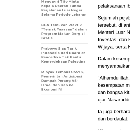
Mendagri Tito Minta
pelaksanaan i
Kepala Daerah Tunda
Perjalanan Luar Negeri
Selama Periode Lebaran
Sejumlah peja
tersebut, di a
BGN Temukan Praktik
“Ternak Yayasan” dalam
Menteri Luar 
Program Makan Bergizi
Gratis
Investasi dan 
Wijaya, serta 
Prabowo Siap Tarik
Indonesia dari Board of
Peace Jika Tak Bantu
Dalam kesempa
Kemerdekaan Palestina
menyampaikan 
Minyak Tembus US$78,
Pemerintah Antisipasi
“Alhamdulillah
Dampak Perang AS–
kesempatan mu
Israel dan Iran ke
Ekonomi RI
dan bangsa kit
ujar Nasarudd
Ia juga berhar
dan berdaulat.