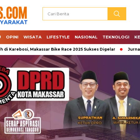
U
OPINI
WISATA
LIFESTYLE
NASIONAL
TEKNOLOGI
K
si, Makassar Bike Race 2025 Sukses Digelar
Jurnalis CNN 