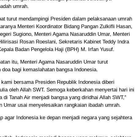
badah umrah.
bat turut mendampingi Presiden dalam pelaksanaan umrah
ntaranya Menteri Koordinator Bidang Pangan Zulkifli Hasan,
Negeri Sugiono, Menteri Agama Nasaruddin Umar, Menteri
Hilirisasi Rosan Roeslani, Sekretaris Kabinet Teddy Indra
Kepala Badan Pengelola Haji (BPH) M. Irfan Yusuf.
tan itu, Menteri Agama Nasaruddin Umar turut
doa bagi kemaslahatan bangsa Indonesia.
, kami bersama Presiden Republik Indonesia diberi
lia oleh Allah SWT. Semoga keberkahan menyertai hari ini
a di Tanah Air menjadi bangsa yang diridhai Allah SWT,”
in Umar usai menyelesaikan rangkaian ibadah umrah.
ap agar Indonesia ke depan menjadi negara yang sejahtera