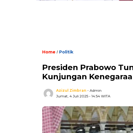
Home
Politik
/
Presiden Prabowo Tun
Kunjungan Kenegaraan
Azizul Zimbran
- Admin
Jumat, 4 Juli 2025
- 14:54 WITA