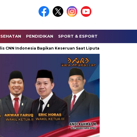
ESEHATAN
PENDIDIKAN
SPORT & ESPORT
HUKUM & KRIMI
Indonesia Bagikan Keseruan Saat Liputan Lapangan kepada Mahasi